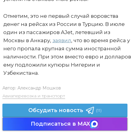
Отметим, это не первый случай воровства
денег на рейсах из России в Турцию. В июле
один из пассажиров AJet, летевший из
Москвы в Анкару,
заявил
, что во время рейса у
него пропала крупная сумма иностранной
наличности. При этом вместо евро и долларов
ему подложили купюры Нигерии и
Узбекистана.
Автор:
Александр Мошков
Авиаперевозка и транспорт
Обсудить новость
(11)
Подписаться в MAX