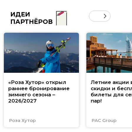
ИДЕИ
ПАРТНЁРОВ
«Роза Хутор» открыл
Летние акции 
раннее бронирование
скидки и бесп
зимнего сезона –
билеты для се
2026/2027
пар!
Роза Хутор
PAC Group