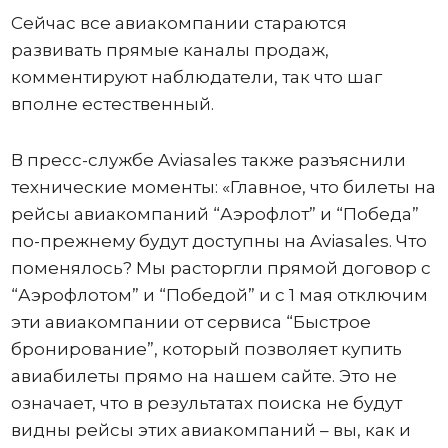
Сейчас все авиакомпании стараются
развивать прямые каналы продаж,
комментируют наблюдатели, так что шаг
вполне естественный.
В пресс-службе Aviasales также разъяснили
технические моменты: «Главное, что билеты на
рейсы авиакомпаний “Аэрофлот” и “Победа”
по-прежнему будут доступны на Aviasales. Что
поменялось? Мы расторгли прямой договор с
“Аэрофлотом” и “Победой” и с 1 мая отключим
эти авиакомпании от сервиса “Быстрое
бронирование”, который позволяет купить
авиабилеты прямо на нашем сайте. Это не
означает, что в результатах поиска не будут
видны рейсы этих авиакомпаний – вы, как и