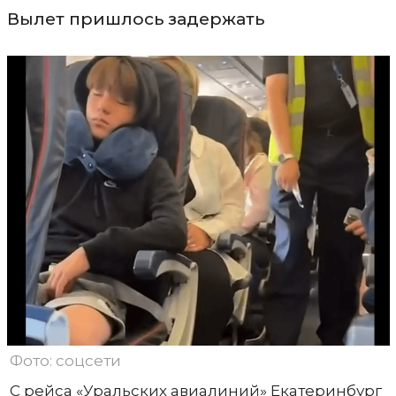
Вылет пришлось задержать
Фото: соцсети
С рейса «Уральских авиалиний» Екатеринбург