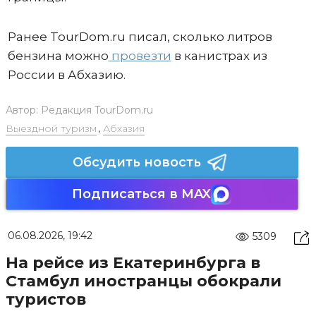
Ранее TourDom.ru писал, сколько литров
бензина можно
провезти
в канистрах из
России в Абхазию.
Автор:
Редакция TourDom.ru
Выездной туризм
,
Абхазия
Обсудить новость
Подписаться в MAX
06.08.2026, 19:42
5309
На рейсе из Екатеринбурга в
Стамбул иностранцы обокрали
туристов