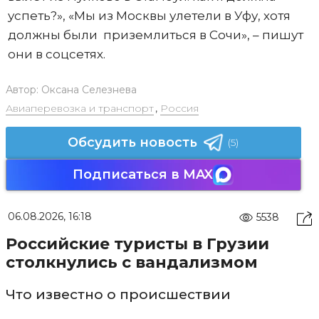
успеть?», «Мы из Москвы улетели в Уфу, хотя
должны были приземлиться в Сочи», – пишут
они в соцсетях.
Автор:
Оксана Селезнева
Авиаперевозка и транспорт
,
Россия
Обсудить новость
(5)
Подписаться в MAX
06.08.2026, 16:18
5538
Российские туристы в Грузии
столкнулись с вандализмом
Что известно о происшествии