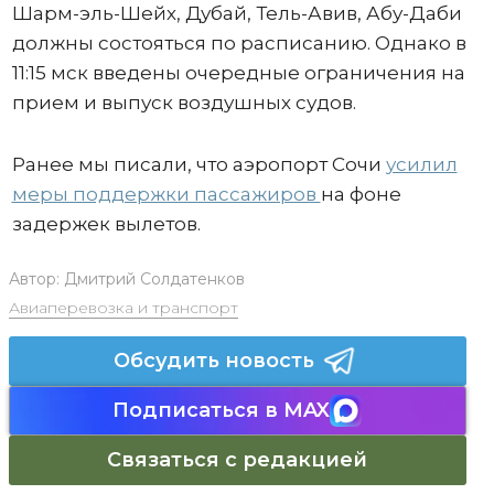
Шарм-эль-Шейх, Дубай, Тель-Авив, Абу-Даби
должны состояться по расписанию. Однако в
11:15 мск введены очередные ограничения на
прием и выпуск воздушных судов.
Ранее мы писали, что аэропорт Сочи
усилил
меры поддержки пассажиров
на фоне
задержек вылетов.
Автор:
Дмитрий Солдатенков
Авиаперевозка и транспорт
Обсудить новость
Подписаться в MAX
Связаться с редакцией