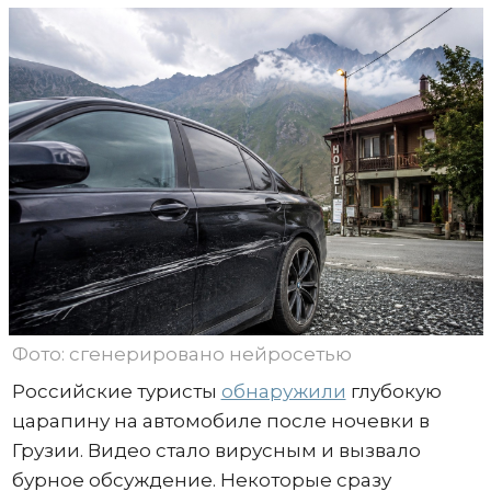
Фото: сгенерировано нейросетью
Российские туристы
обнаружили
глубокую
царапину на автомобиле после ночевки в
Грузии. Видео стало вирусным и вызвало
бурное обсуждение. Некоторые сразу