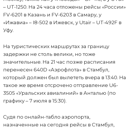
– UT-1250. На 24 часа отложены рейсы «России»
FV-6201 в Казань и FV-6203 в Самару, у
«Ижавиа» – I8-502 в Ижевск, у Utair – UT-492F в
Уфу.
На туристических маршрутах за границу
задержки не столь велики, но тоже
значительные. На 21 час позже расписания
перенесен 640D «Аэрофлота» в Стамбул,
который должен был вылететь вчера в 13:40. На
такое же время отсрочено отправление U6-
3505 «Уральских авиалиний» в Анталью (по
графику – 7 июля в 15:30).
Судя по онлайн-табло аэропорта,
назначенные на сегодня рейсы в Стамбул,