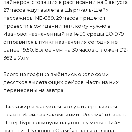
лайнеров, стоявших в расписании на 5 августа.
27 часов ждут вылета в Шарм-эль-Шейх
пассажиры NE-689. 29 часов придется
провести в ожидании тем, кому нужно в
Иваново: назначенный на 14:50 среды ЕО-979
отправится в пункт назначения сегодня не
ранее 19:50. Более чем на 30 часов отложен D2-
362 в Ухту.
Всего из графика выбились около семи
десятков вылетающих рейсов. Часть из них
перенесены на завтра.
Пассажиры жалуются, что у них срываются
планы: «Рейс авиакомпании “Россия” в Санкт-
Петербург сдвинули на утро, а у меня в 12:45
вылет из Пулково в Стамбул: как я должна