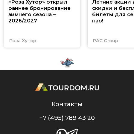
«Роза Хутор» открыл
Летние акции 
раннее бронирование
скидки и бесп
зимнего сезона –
билеты для се
2026/2027
пар!
Роза Хутор
PAC Group
Контакты
+7 (495) 789 43 20