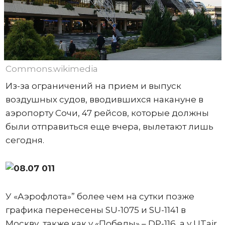
Commons.wikimedia
Из-за ограничений на прием и выпуск
воздушных судов, вводившихся накануне в
аэропорту Сочи, 47 рейсов, которые должны
были отправиться еще вчера, вылетают лишь
сегодня.
У «Аэрофлота»” более чем на сутки позже
графика перенесены SU-1075 и SU-1141 в
Москву, также как у «Победы» – DP-116, а у UTair