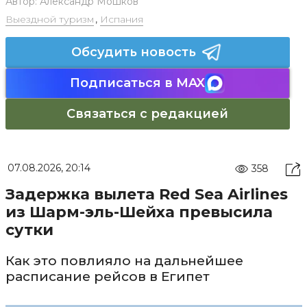
Автор:
Александр Мошков
Выездной туризм
,
Испания
Обсудить новость
Подписаться в MAX
Связаться с редакцией
07.08.2026, 20:14
358
Задержка вылета Red Sea Airlines
из Шарм-эль-Шейха превысила
сутки
Как это повлияло на дальнейшее
расписание рейсов в Египет