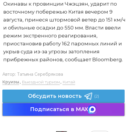
Окинавы к провинции Чжэцзян, ударит по
восточному побережью Китая вечером 9
августа, принеся штормовой ветер до 151 км/ч
и обильные осадки до 550 мм. Власти ввели
режим экстренного реагирования,
приостановив работу 162 паромных линий и
укрыв суда из-за угрозы затопления
прибрежных районов, сообщает Bloomberg.
Автор:
Татьяна Серебрякова
Круизы
,
Выездной туризм
,
Китай
Обсудить новость
(2)
Подписаться в MAX