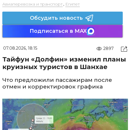
Авиаперевозка и транспорт
,
Египет
Обсудить новость
Подписаться в MAX
07.08.2026, 18:15
2897
Тайфун «Долфин» изменил планы
круизных туристов в Шанхае
Что предложили пассажирам после
отмен и корректировок графика