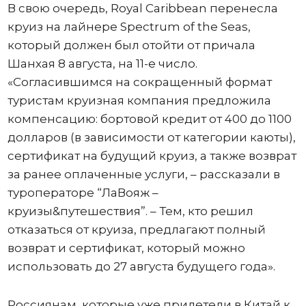
В свою очередь, Royal Caribbean перенесла
круиз на лайнере Spectrum of the Seas,
который должен был отойти от причала
Шанхая 8 августа, на 11-е число.
«Согласившимся на сокращенный формат
туристам круизная компания предложила
компенсацию: бортовой кредит от 400 до 1100
долларов (в зависимости от категории каюты),
сертификат на будущий круиз, а также возврат
за ранее оплаченные услуги, – рассказали в
туроператоре “ЛаВояж –
круизы&путешествия”. – Тем, кто решил
отказаться от круиза, предлагают полный
возврат и сертификат, который можно
использовать до 27 августа будущего года».
Россиянам, которые уже прилетели в Китай к