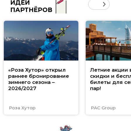
ИДЕИ
ПАРТНЁРОВ
«Роза Хутор» открыл
Летние акции 
раннее бронирование
скидки и бесп
зимнего сезона –
билеты для се
2026/2027
пар!
Роза Хутор
PAC Group