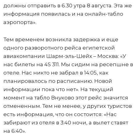
должны отправить в 6.30 утра 8 августа. Эта же
информация появилась и на онлайн-табло
аэропорта».
Тем временем возникла задержка и еще
одного разворотного рейса египетской
авиакомпании Шарм-эль-Шейх – Москва: «У
нас билеты на 4S 311. Мы сидим на ресепшне в
отеле. Нас никто не забрал в 14:05, как
планировалось по расписанию. Новой
информации пока что нет». На текущий
момент на табло Внуково этот рейс значится
отмененным. Тем не менее, у других туристов
есть информация, что он состоится: «Нас
забирают из отеля в 3:40 ночи, а вылет ставят
на 6:40».