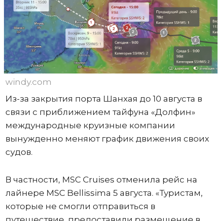
windy.com
Из-за закрытия порта Шанхая до 10 августа в
связи с приближением тайфуна «Долфин»
международные круизные компании
вынужденно меняют график движения своих
судов.
В частности, MSC Cruises отменила рейс на
лайнере MSC Bellissima 5 августа. «Туристам,
которые не смогли отправиться в
путешествие, предоставили размещение в