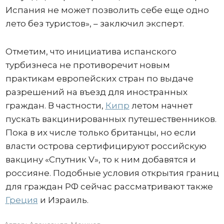
Испания не может позволить себе еще одно
лето без туристов», – заключил эксперт.
Отметим, что инициатива испанского
турбизнеса не противоречит новым
практикам европейских стран по выдаче
разрешений на въезд для иностранных
граждан. В частности,
Кипр
летом начнет
пускать вакцинированных путешественников.
Пока в их числе только британцы, но если
власти острова сертифицируют российскую
вакцину «Спутник V», то к ним добавятся и
россияне. Подобные условия открытия границ
для граждан РФ сейчас рассматривают также
Греция
и Израиль.