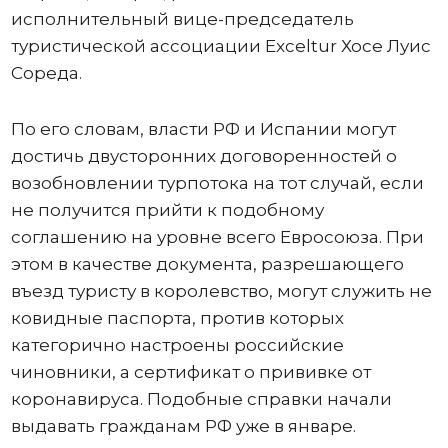
исполнительный вице-председатель
туристической ассоциации Exceltur Хосе Луис
Сореда.
По его словам, власти РФ и Испании могут
достичь двусторонних договоренностей о
возобновлении турпотока на тот случай, если
не получится прийти к подобному
соглашению на уровне всего Евросоюза. При
этом в качестве документа, разрешающего
въезд туристу в королевство, могут служить не
ковидные паспорта, против которых
категорично настроены российские
чиновники, а сертификат о прививке от
коронавируса. Подобные справки начали
выдавать гражданам РФ уже в январе.