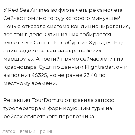
У Red Sea Airlines во флоте четыре самолета.
Сейчас помимо того, у которого минувшей
ночью отказала система кондиционирования,
все три в деле. Один из них собирается
вылететь в Санкт-Петербург из Хургады. Еще
один задействован на европейских
маршрутах. А третий прямо сейчас летит из
Краснодара. Судя по данным Flightradar, он и
выполнит 4S325, но не ранее 23:40 по
местному времени.
Редакция TourDom.ru отправила запрос
туроператорам, формирующим туры на
рейсах египетского перевозчика.
Автор:
Евгений Пронин