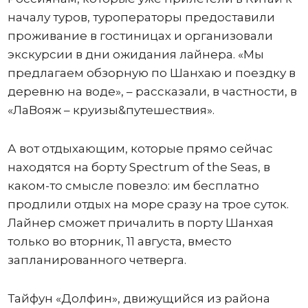
началу туров, туроператоры предоставили
проживание в гостиницах и организовали
экскурсии в дни ожидания лайнера. «Мы
предлагаем обзорную по Шанхаю и поездку в
деревню на воде», – рассказали, в частности, в
«ЛаВояж – круизы&путешествия».
А вот отдыхающим, которые прямо сейчас
находятся на борту Spectrum of the Seas, в
каком-то смысле повезло: им бесплатно
продлили отдых на море сразу на трое суток.
Лайнер сможет причалить в порту Шанхая
только во вторник, 11 августа, вместо
запланированного четверга.
Тайфун «Долфин», движущийся из района