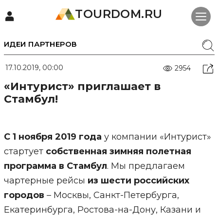
TOURDOM.RU
ИДЕИ ПАРТНЕРОВ
17.10.2019, 00:00
2954
«Интурист» приглашает в
Стамбул!
С 1 ноября 2019 года
у компании «Интурист»
стартует
собственная зимняя полетная
программа в Стамбул
. Мы предлагаем
чартерные рейсы
из шести российских
городов
– Москвы, Санкт-Петербурга,
Екатеринбурга, Ростова-на-Дону, Казани и