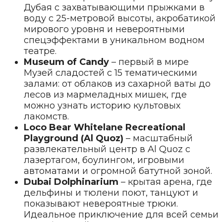
Дубая с захватывающими прыжками в
воду с 25-метровой высоты, акробатикой
мирового уровня и невероятными
спецэффектами в уникальном водном
театре.
Museum of Candy
– первый в мире
Музей сладостей с 15 тематическими
залами: от облаков из сахарной ваты до
лесов из мармеладных мишек, где
можно узнать историю культовых
лакомств.
Loco Bear Whitelane Recreational
Playground (Al Quoz)
– масштабный
развлекательный центр в Al Quoz с
лазертагом, боулингом, игровыми
автоматами и огромной батутной зоной.
Dubai Dolphinarium
– крытая арена, где
дельфины и тюлени поют, танцуют и
показывают невероятные трюки.
Идеальное приключение для всей семьи