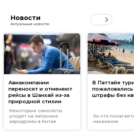
Новости
Актуальные новости
Авиакомпании
В Паттайе тур
переносят и отменяют
пожаловались
рейсы в Шанхай из-за
штрафы без к
природной стихии
Некоторые самолеты
уходят на запасные
За что полагает
аэродромы в Китае
наказание