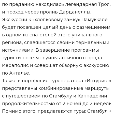
по преданию находилась легендарная Троя,
и проход через пролив Дарданеллы.
Экскурсии к «хлопковому замку» Памуккале
будет посвящен целый день с размещением
в одном из спа-отелей этого уникального
региона, славящегося своими термальными
источниками. В завершение программы
туристы посетят руины античного города
Иераполис и совершат обзорную экскурсию
по Анталье.
Также в портфолио туроператора «Интурист»
представлены комбинированные маршруты
с путешествием по Стамбулу и Каппадокии
продолжительностью от 2 ночей до 2 недель.
Помимо этого, предлагаются туры: Стамбул +