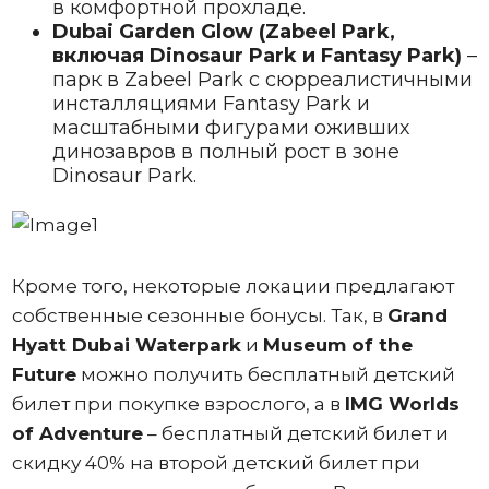
в комфортной прохладе.
Dubai Garden Glow (Zabeel Park,
включая Dinosaur Park и Fantasy Park)
–
парк в Zabeel Park с сюрреалистичными
инсталляциями Fantasy Park и
масштабными фигурами оживших
динозавров в полный рост в зоне
Dinosaur Park.
Кроме того, некоторые локации предлагают
собственные сезонные бонусы. Так, в
Grand
Hyatt Dubai Waterpark
и
Museum of the
Future
можно получить бесплатный детский
билет при покупке взрослого, а в
IMG Worlds
of Adventure
– бесплатный детский билет и
скидку 40% на второй детский билет при