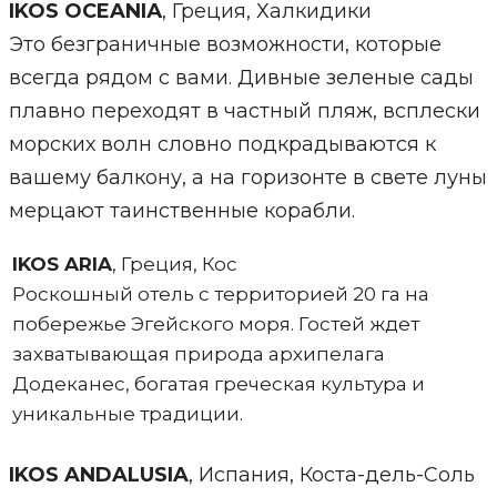
IKOS OCEANIА
, Греция, Халкидики
Это безграничные возможности, которые
всегда рядом с вами. Дивные зеленые сады
плавно переходят в частный пляж, всплески
морских волн словно подкрадываются к
вашему балкону, а на горизонте в свете луны
мерцают таинственные корабли.
IKOS ARIA
, Греция, Кос
Роскошный отель с территорией 20 га на
побережье Эгейского моря. Гостей ждет
захватывающая природа архипелага
Додеканес, богатая греческая культура и
уникальные традиции.
IKOS ANDALUSIA
, Испания, Коста-дель-Соль