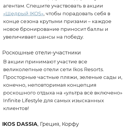
агентам. Спешите участвовать в акции
«Щедрый IKOS»
, чтобы порадовать себя в
конце сезона крутыми призами – каждое
новое бронирование приносит баллы и
увеличивает шансы на победу.
Роскошные отели-участники
В акции принимают участие все
великолепные отели сети Ikos Resorts.
Просторные частные пляжи, зеленые сады и,
конечно, неповторимая концепция
роскошного отдыха на «ультра всё включено»
Infinite Lifestyle для самых изысканных
клиентов!
IKOS DASSIA
, Греция, Корфу