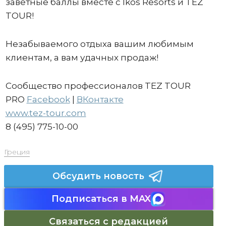
заветные баллы вместе с Ikos Resorts и TEZ
TOUR!
Незабываемого отдыха вашим любимым
клиентам, а вам удачных продаж!
Сообщество профессионалов TEZ TOUR
PRO
Facebook
|
ВКонтакте
www.tez-tour.com
8 (495) 775-10-00
Греция
Обсудить новость
Подписаться в MAX
Связаться с редакцией