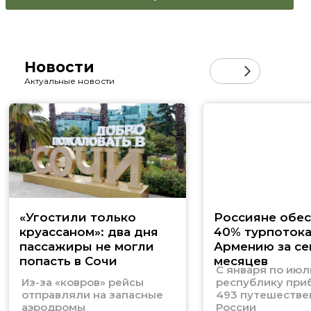
Новости
Актуальные новости
«Угостили только
Россияне обе
круассаном»: два дня
40% турпотока
пассажиры не могли
Армению за се
попасть в Сочи
месяцев
С января по июл
Из-за «ковров» рейсы
республику при
отправляли на запасные
493 путешестве
аэродромы
России