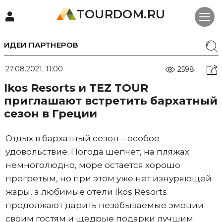
TOURDOM.RU
ИДЕИ ПАРТНЕРОВ
27.08.2021, 11:00
2598
Ikos Resorts и TEZ TOUR
приглашают встретить бархатный
сезон в Греции
Отдых в бархатный сезон – особое
удовольствие. Погода шепчет, на пляжах
немноголюдно, море остается хорошо
прогретым, но при этом уже нет изнуряющей
жары, а любимые отели Ikos Resorts
продолжают дарить незабываемые эмоции
своим гостям и щедрые подарки лучшим