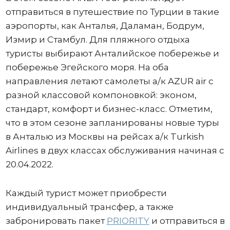
отправиться в путешествие по Турции в такие
аэропорты, как Анталья, Даламан, Бодрум,
Измир и Стамбул. Для пляжного отдыха
туристы выбирают Анталийское побережье и
побережье Эгейского моря. На оба
направления летают самолеты а/к AZUR air с
разной классовой компоновкой: эконом,
стандарт, комфорт и бизнес-класс. Отметим,
что в этом сезоне запланированы новые туры
в Анталью из Москвы на рейсах а/к Turkish
Airlines в двух классах обслуживания начиная с
20.04.2022.
Каждый турист может приобрести
индивидуальный трансфер, а также
забронировать пакет
PRIORITY
и отправиться в