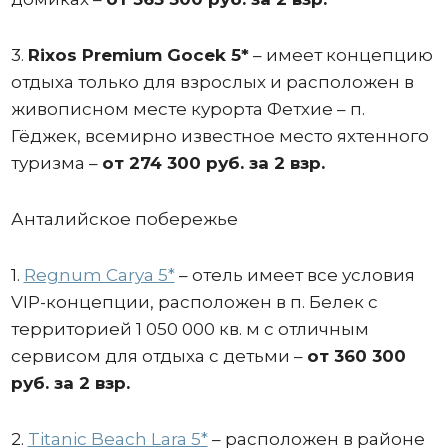
3.
Rixos Premium Gocek 5*
– имеет концепцию
отдыха только для взрослых и расположен в
живописном месте курорта Фетхие – п.
Гёджек, всемирно известное место яхтенного
туризма –
от 274 300 руб. за 2 взр.
Анталийское побережье
1.
Regnum Carya 5*
– отель имеет все условия
VIP-концепции, расположен в п. Белек c
территорией 1 050 000 кв. м с отличным
сервисом для отдыха с детьми –
от 360 300
руб. за 2 взр.
2.
Titanic Beach Lara 5*
– расположен в районе