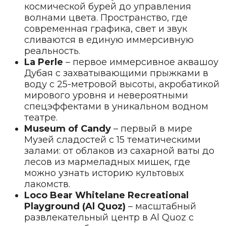
космической бурей до управления
волнами цвета. Пространство, где
современная графика, свет и звук
сливаются в единую иммерсивную
реальность.
La Perle
– первое иммерсивное аквашоу
Дубая с захватывающими прыжками в
воду с 25-метровой высоты, акробатикой
мирового уровня и невероятными
спецэффектами в уникальном водном
театре.
Museum of Candy
– первый в мире
Музей сладостей с 15 тематическими
залами: от облаков из сахарной ваты до
лесов из мармеладных мишек, где
можно узнать историю культовых
лакомств.
Loco Bear Whitelane Recreational
Playground (Al Quoz)
– масштабный
развлекательный центр в Al Quoz с