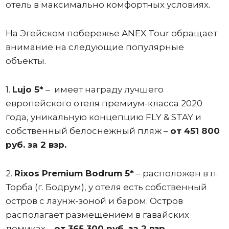
отель в максимально комфортных условиях.
На Эгейском побережье ANEX Tour обращает
внимание на следующие популярные
объекты.
1.
Lujo 5*
– имеет награду лучшего
европейского отеля премиум-класса 2020
года, уникальную концепцию FLY & STAY и
собственный белоснежный пляж –
от 451 800
руб. за 2 взр.
2.
Rixos Premium Bodrum 5*
– расположен в п.
Торба (г. Бодрум), у отеля есть собственный
остров с лаунж-зоной и баром. Остров
располагает размещением в гавайских
домиках –
от 365 300 руб. за 2 взр.