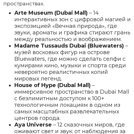
пространствах.
Arte Museum (Dubai Mall)
– 14
интерактивных зон с цифровой магией и
экспозицией «Вечная природа», где
звуки, ароматы и графика стирают грань
между реальностью и воображением.
Madame Tussauds Dubai (Bluewaters)
–
музей восковых фигур на острове
Bluewaters, где можно сделать селфи с
кумирами кино, музыки и спорта среди
невероятно реалистичных копий
мировых легенд.
House of Hype (Dubai Mall)
–
иммерсивное пространство в Dubai Mall
с безлимитным доступом к 100+
технологичным локациям в одном из
самых масштабных развлекательных
центров города.
Aya Universe
– 12 сказочных миров, где
оживают свет и звук: от наблюдения за