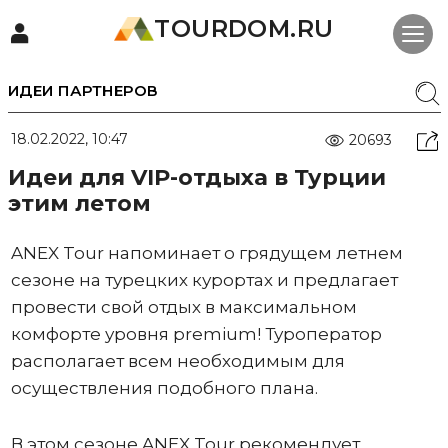
TOURDOM.RU
ИДЕИ ПАРТНЕРОВ
18.02.2022, 10:47
20693
Идеи для VIP-отдыха в Турции
этим летом
ANEX Tour напоминает о грядущем летнем
сезоне на турецких курортах и предлагает
провести свой отдых в максимальном
комфорте уровня premium! Туроператор
располагает всем необходимым для
осуществления подобного плана.
В этом сезоне ANEX Tour рекомендует