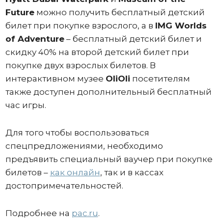
Future
можно получить бесплатный детский
билет при покупке взрослого, а в
IMG Worlds
of Adventure
– бесплатный детский билет и
скидку 40% на второй детский билет при
покупке двух взрослых билетов. В
интерактивном музее
OliOli
посетителям
также доступен дополнительный бесплатный
час игры.
Для того чтобы воспользоваться
спецпредложениями, необходимо
предъявить специальный ваучер при покупке
билетов –
как онлайн
, так и в кассах
достопримечательностей.
Подробнее на
pac.ru
.