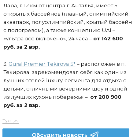
Лара, в 12 км от центра г. Анталья, имеет 5
открытых бассейнов (главный, олимпийский,
аквапарк, полуолимпийский, крытый бассейн
с подогревом), а также концепцию UAI –
«ультра все включено», 24 часа –
от 142 600
руб. за 2 взр.
3.
Gural Premier Tekirova 5*
– расположен в п.
Текирова, зарекомендовал себя как один из
лучших отелей luxury-сегмента для отдыха с
детьми, отличными вечерними шоу и одной
из лучших кухонь побережья –
от 200 900
руб. за 2 взр.
Турция
Обсудить новость