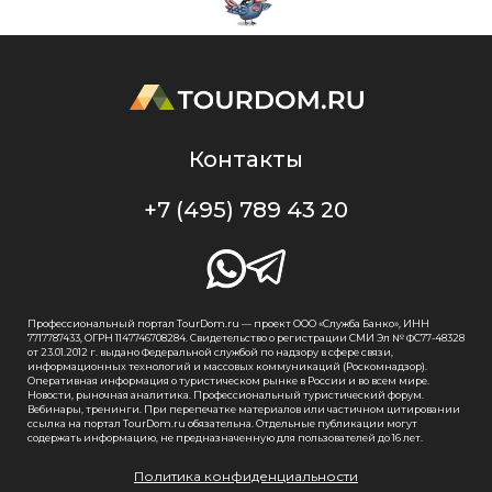
Контакты
+7 (495) 789 43 20
Профессиональный портал TourDom.ru — проект ООО «Служба Банко», ИНН
7717787433, ОГРН 1147746708284. Свидетельство о регистрации СМИ Эл № ФС77-48328
от 23.01.2012 г. выдано Федеральной службой по надзору в сфере связи,
информационных технологий и массовых коммуникаций (Роскомнадзор).
Оперативная информация о туристическом рынке в России и во всем мире.
Новости, рыночная аналитика. Профессиональный туристический форум.
Вебинары, тренинги. При перепечатке материалов или частичном цитировании
ссылка на портал TourDom.ru обязательна. Отдельные публикации могут
содержать информацию, не предназначенную для пользователей до 16 лет.
Политика конфиденциальности