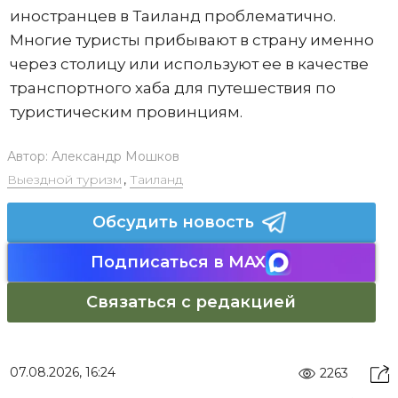
иностранцев в Таиланд проблематично.
Многие туристы прибывают в страну именно
через столицу или используют ее в качестве
транспортного хаба для путешествия по
туристическим провинциям.
Автор:
Александр Мошков
Выездной туризм
,
Таиланд
Обсудить новость
Подписаться в MAX
Связаться с редакцией
07.08.2026, 16:24
2263