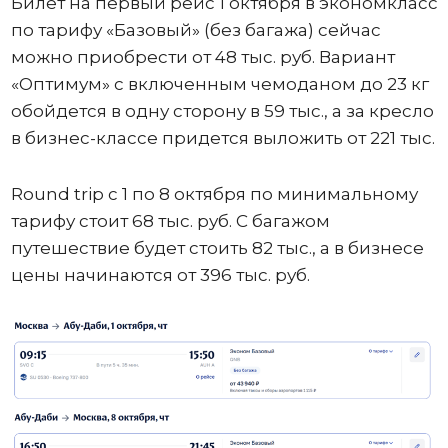
Билет на первый рейс 1 октября в экономкласс
по тарифу «Базовый» (без багажа) сейчас
можно приобрести от 48 тыс. руб. Вариант
«Оптимум» с включенным чемоданом до 23 кг
обойдется в одну сторону в 59 тыс., а за кресло
в бизнес-классе придется выложить от 221 тыс.
Round trip с 1 по 8 октября по минимальному
тарифу стоит 68 тыс. руб. С багажом
путешествие будет стоить 82 тыс., а в бизнесе
цены начинаются от 396 тыс. руб.