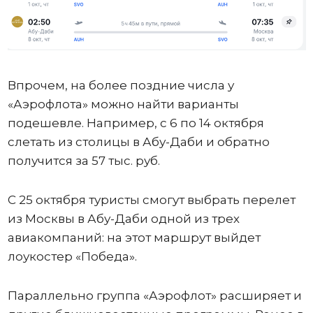
Впрочем, на более поздние числа у
«Аэрофлота» можно найти варианты
подешевле. Например, с 6 по 14 октября
слетать из столицы в Абу-Даби и обратно
получится за 57 тыс. руб.
С 25 октября туристы смогут выбрать перелет
из Москвы в Абу-Даби одной из трех
авиакомпаний: на этот маршрут выйдет
лоукостер «Победа».
Параллельно группа «Аэрофлот» расширяет и