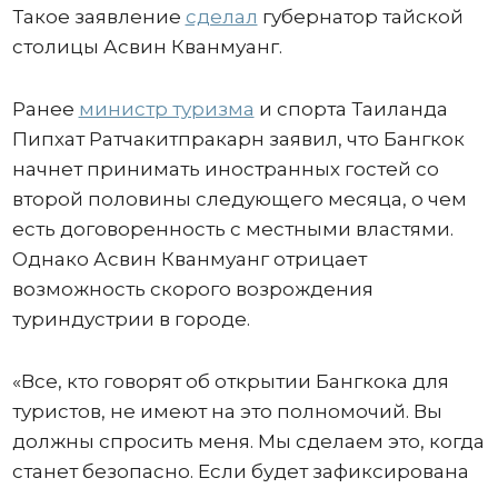
Такое заявление
сделал
губернатор тайской
столицы Асвин Кванмуанг.
Ранее
министр туризма
и спорта Таиланда
Пипхат Ратчакитпракарн заявил, что Бангкок
начнет принимать иностранных гостей со
второй половины следующего месяца, о чем
есть договоренность с местными властями.
Однако Асвин Кванмуанг отрицает
возможность скорого возрождения
туриндустрии в городе.
«Все, кто говорят об открытии Бангкока для
туристов, не имеют на это полномочий. Вы
должны спросить меня. Мы сделаем это, когда
станет безопасно. Если будет зафиксирована