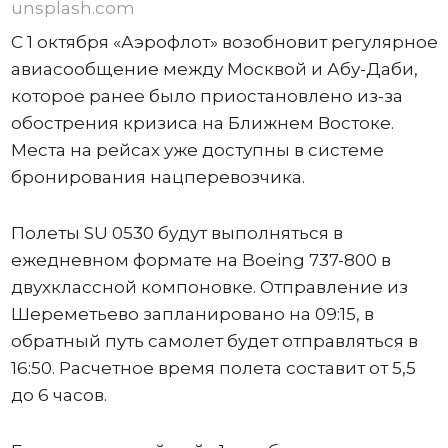
unsplash.com
С 1 октября «Аэрофлот» возобновит регулярное
авиасообщение между Москвой и Абу-Даби,
которое ранее было приостановлено из-за
обострения кризиса на Ближнем Востоке.
Места на рейсах уже доступны в системе
бронирования нацперевозчика.
Полеты SU 0530 будут выполняться в
ежедневном формате на Boeing 737-800 в
двухклассной компоновке. Отправление из
Шереметьево запланировано на 09:15, в
обратный путь самолет будет отправляться в
16:50. Расчетное время полета составит от 5,5
до 6 часов.