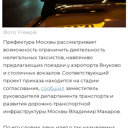
Фото: Freepik
Префектура Москвы рассматривает
возможность ограничить деятельность
нелегальных таксистов, навязчиво
предлагающих поездки у аэропорта Внуково
и столичных вокзалов. Соответствующий
проект приказа находится на стадии
согласования,
сообщил
заместитель
руководителя департамента транспорта и
развития дорожно-транспортной
инфраструктуры Москвы Владимир Макаров.
По его словам, речь идет о так называемых