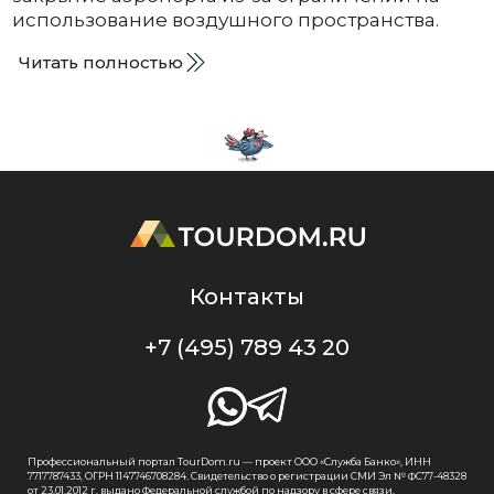
использование воздушного пространства.
Читать полностью
Контакты
+7 (495) 789 43 20
Профессиональный портал TourDom.ru — проект ООО «Служба Банко», ИНН
7717787433, ОГРН 1147746708284. Свидетельство о регистрации СМИ Эл № ФС77-48328
от 23.01.2012 г. выдано Федеральной службой по надзору в сфере связи,