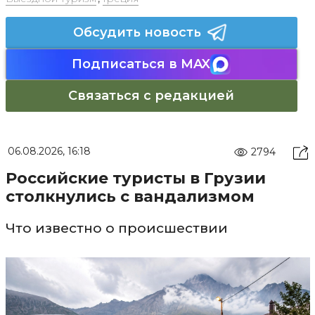
Обсудить новость
Подписаться в MAX
Связаться с редакцией
06.08.2026, 16:18
2794
Российские туристы в Грузии
столкнулись с вандализмом
Что известно о происшествии