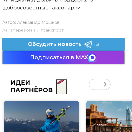
добросовестные таксопарки.
Автор:
Александр Мошков
Авиаперевозка и транспорт
Обсудить новость
(6)
Подписаться в MAX
ИДЕИ
ПАРТНЁРОВ