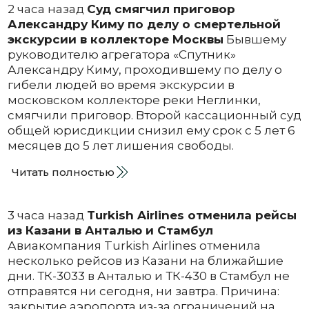
2 часа назад
Суд смягчил приговор
Александру Киму по делу о смертельной
экскурсии в коллекторе Москвы
Бывшему
руководителю агрегатора «Спутник»
Александру Киму, проходившему по делу о
гибели людей во время экскурсии в
московском коллекторе реки Неглинки,
смягчили приговор. Второй кассационный суд
общей юрисдикции снизил ему срок с 5 лет 6
месяцев до 5 лет лишения свободы.
Читать полностью
3 часа назад
Turkish Airlines отменила рейсы
из Казани в Анталью и Стамбул
Авиакомпания Turkish Airlines отменила
несколько рейсов из Казани на ближайшие
дни. ТК-3033 в Анталью и ТК-430 в Стамбул не
отправятся ни сегодня, ни завтра. Причина:
закрытие аэропорта из-за ограничений на