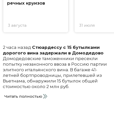
речных круизов
3 августа
31 июля
2 часа назад
Стюардессу с 15 бутылками
дорогого вина задержали в Домодедово
Домодедовские таможенники пресекли
попытку незаконного ввоза в Россию партии
элитного итальянского вина. В багаже 41-
летней бортпроводницы, прилетевшей из
Вьетнама, обнаружили 15 бутылок общей
стоимостью около 2 млн руб.
Читать полностью