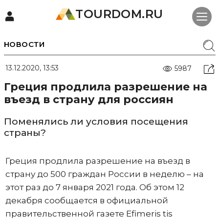
TOURDOM.RU
НОВОСТИ
13.12.2020, 13:53
5987
Греция продлила разрешение на
въезд в страну для россиян
Поменялись ли условия посещения
страны?
Греция продлила разрешение на въезд в
страну до 500 граждан России в неделю – на
этот раз до 7 января 2021 года. Об этом 12
декабря сообщается в официальной
правительственной газете Efimeris tis