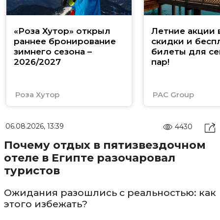
«Роза Хутор» открыл
Летние акции 
раннее бронирование
скидки и бесп
зимнего сезона –
билеты для се
2026/2027
пар!
Роза Хутор
PAC Group
06.08.2026, 13:39
4430
Почему отдых в пятизвездочном
отеле в Египте разочаровал
туристов
Ожидания разошлись с реальностью: как
этого избежать?