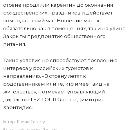
стране продлили карантин до окончания
рождественских праздников и действует
комендантский час. Ношение масок
обязательно как в помещениях, так и на улице.
Закрыты предприятия общественного
питания.
Такие условия не способствуют появлению
интереса у российских туристов к
направлению. «В страну летят к
родственникам или те, кто имеет вид на
жительство», – отмечает управляющий
директор TЕZ TOUR Greece Димитрис
Харитидис.
Автор:
Елена Талпэу
Выездной туризм
,
Греция