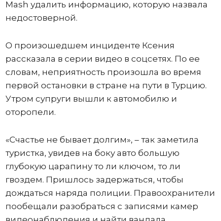
Mash удалить информацию, которую назвала
недостоверной.
О произошедшем инциденте Ксения
рассказала в серии видео в соцсетях. По ее
словам, неприятность произошла во время
первой остановки в стране на пути в Турцию.
Утром супруги вышли к автомобилю и
оторопели.
«Счастье не бывает долгим», – так заметила
туристка, увидев на боку авто большую
глубокую царапину то ли ключом, то ли
гвоздем. Пришлось задержаться, чтобы
дождаться наряда полиции. Правоохранители
пообещали разобраться с записями камер
видеонаблюдения и найти вандала.