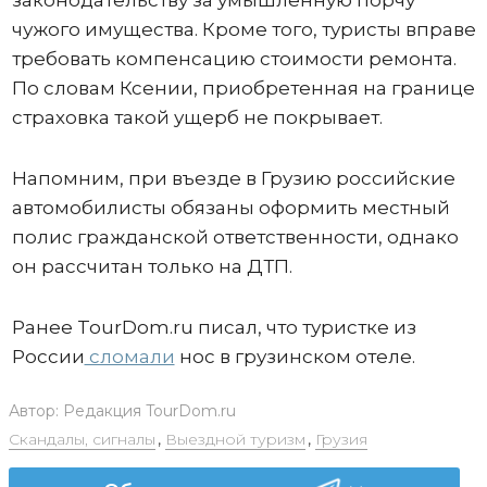
чужого имущества. Кроме того, туристы вправе
требовать компенсацию стоимости ремонта.
По словам Ксении, приобретенная на границе
страховка такой ущерб не покрывает.
Напомним, при въезде в Грузию российские
автомобилисты обязаны оформить местный
полис гражданской ответственности, однако
он рассчитан только на ДТП.
Ранее TourDom.ru писал, что туристке из
России
сломали
нос в грузинском отеле.
Автор:
Редакция TourDom.ru
Скандалы, сигналы
,
Выездной туризм
,
Грузия