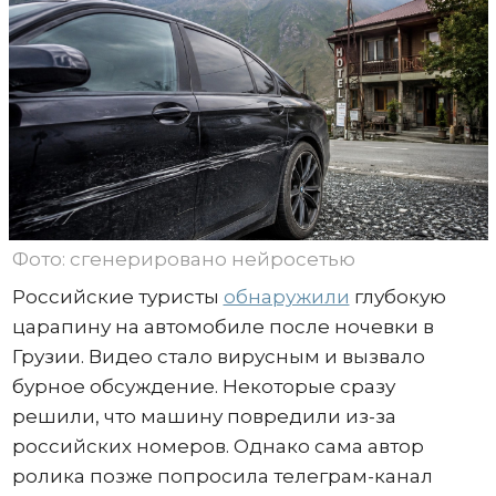
Фото: сгенерировано нейросетью
Российские туристы
обнаружили
глубокую
царапину на автомобиле после ночевки в
Грузии. Видео стало вирусным и вызвало
бурное обсуждение. Некоторые сразу
решили, что машину повредили из-за
российских номеров. Однако сама автор
ролика позже попросила телеграм-канал