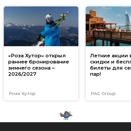
«Роза Хутор» открыл
Летние акции 
раннее бронирование
скидки и бесп
зимнего сезона –
билеты для се
2026/2027
пар!
Роза Хутор
PAC Group