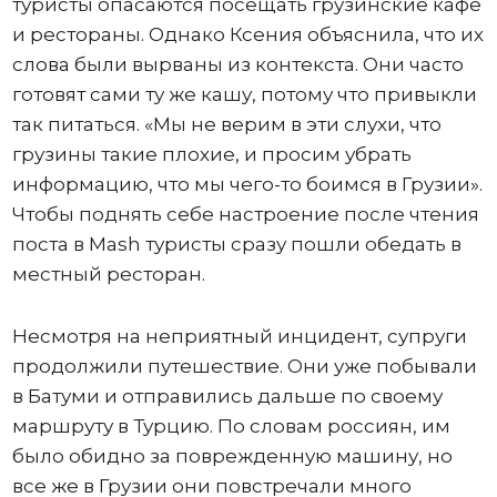
туристы опасаются посещать грузинские кафе
и рестораны. Однако Ксения объяснила, что их
слова были вырваны из контекста. Они часто
готовят сами ту же кашу, потому что привыкли
так питаться. «Мы не верим в эти слухи, что
грузины такие плохие, и просим убрать
информацию, что мы чего-то боимся в Грузии».
Чтобы поднять себе настроение после чтения
поста в Mash туристы сразу пошли обедать в
местный ресторан.
Несмотря на неприятный инцидент, супруги
продолжили путешествие. Они уже побывали
в Батуми и отправились дальше по своему
маршруту в Турцию. По словам россиян, им
было обидно за поврежденную машину, но
все же в Грузии они повстречали много