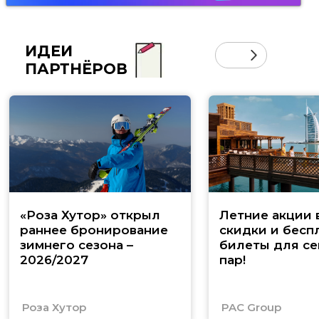
ИДЕИ
ПАРТНЁРОВ
«Роза Хутор» открыл
Летние акции 
раннее бронирование
скидки и бесп
зимнего сезона –
билеты для се
2026/2027
пар!
Роза Хутор
PAC Group