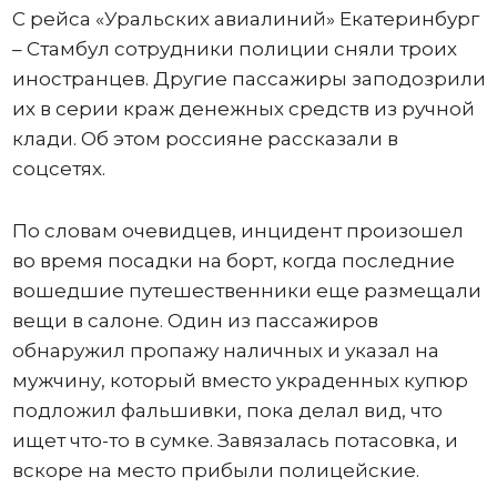
С рейса «Уральских авиалиний» Екатеринбург
– Стамбул сотрудники полиции сняли троих
иностранцев. Другие пассажиры заподозрили
их в серии краж денежных средств из ручной
клади. Об этом россияне рассказали в
соцсетях.
По словам очевидцев, инцидент произошел
во время посадки на борт, когда последние
вошедшие путешественники еще размещали
вещи в салоне. Один из пассажиров
обнаружил пропажу наличных и указал на
мужчину, который вместо украденных купюр
подложил фальшивки, пока делал вид, что
ищет что-то в сумке. Завязалась потасовка, и
вскоре на место прибыли полицейские.