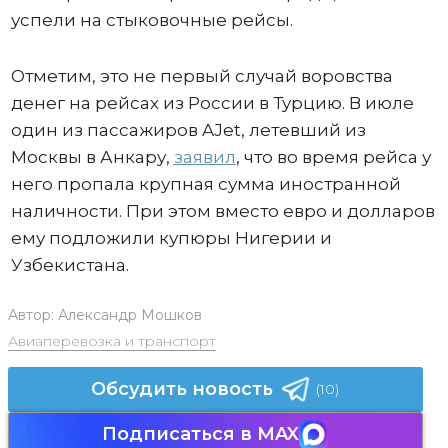
успели на стыковочные рейсы.
Отметим, это не первый случай воровства
денег на рейсах из России в Турцию. В июле
один из пассажиров AJet, летевший из
Москвы в Анкару,
заявил
, что во время рейса у
него пропала крупная сумма иностранной
наличности. При этом вместо евро и долларов
ему подложили купюры Нигерии и
Узбекистана.
Автор:
Александр Мошков
Авиаперевозка и транспорт
Обсудить новость
(10)
Подписаться в MAX