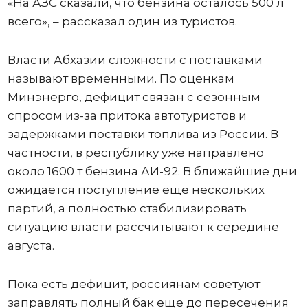
«На АЗС сказали, что бензина осталось 500 л
всего», – рассказал один из туристов.
Власти Абхазии сложности с поставками
называют временными. По оценкам
Минэнерго, дефицит связан с сезонным
спросом из-за притока автотуристов и
задержками поставки топлива из России. В
частности, в республику уже направлено
около 1600 т бензина АИ-92. В ближайшие дни
ожидается поступление еще нескольких
партий, а полностью стабилизировать
ситуацию власти рассчитывают к середине
августа.
Пока есть дефицит, россиянам советуют
заправлять полный бак еще до пересечения