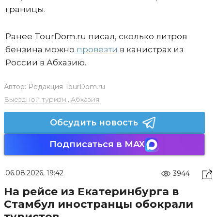
границы.
Ранее TourDom.ru писал, сколько литров
бензина можно
провезти
в канистрах из
России в Абхазию.
Автор:
Редакция TourDom.ru
Выездной туризм
,
Абхазия
Обсудить новость
Подписаться в MAX
06.08.2026, 19:42
3944
На рейсе из Екатеринбурга в
Стамбул иностранцы обокрали
туристов