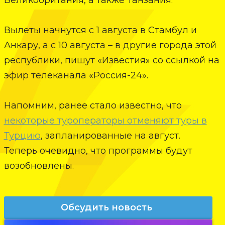
Великобритания, а также Танзания.
Вылеты начнутся с 1 августа в Стамбул и
Анкару, а с 10 августа – в другие города этой
республики, пишут «Известия» со ссылкой на
эфир телеканала «Россия-24».
Напомним, ранее стало известно, что
некоторые туроператоры отменяют туры в
Турцию
, запланированные на август.
Теперь очевидно, что программы будут
возобновлены.
Обсудить новость