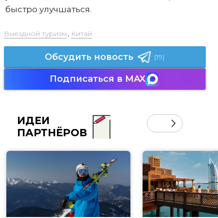
быстро улучшаться.
Выездной туризм
,
Китай
Обсудить новость
(19)
Подписаться в MAX
ИДЕИ
ПАРТНЁРОВ