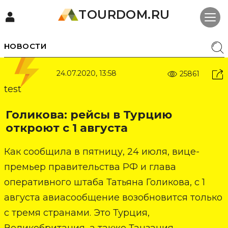
TOURDOM.RU
НОВОСТИ
24.07.2020, 13:58
25861
test
Голикова: рейсы в Турцию
откроют с 1 августа
Как сообщила в пятницу, 24 июля, вице-
премьер правительства РФ и глава
оперативного штаба Татьяна Голикова, с 1
августа авиасообщение возобновится только
с тремя странами. Это Турция,