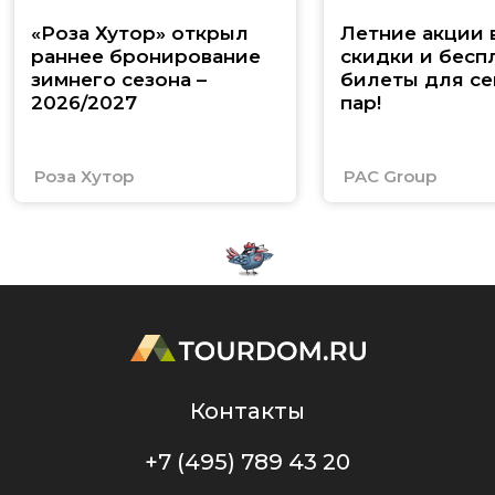
«Роза Хутор» открыл
Летние акции 
раннее бронирование
скидки и бесп
зимнего сезона –
билеты для се
2026/2027
пар!
Роза Хутор
PAC Group
Контакты
+7 (495) 789 43 20