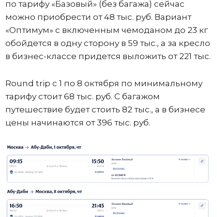
по тарифу «Базовый» (без багажа) сейчас
можно приобрести от 48 тыс. руб. Вариант
«Оптимум» с включенным чемоданом до 23 кг
обойдется в одну сторону в 59 тыс., а за кресло
в бизнес-классе придется выложить от 221 тыс.
Round trip с 1 по 8 октября по минимальному
тарифу стоит 68 тыс. руб. С багажом
путешествие будет стоить 82 тыс., а в бизнесе
цены начинаются от 396 тыс. руб.