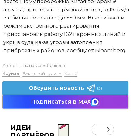
восточному побережью Китая вечером 9
августа, принеся штормовой ветер до 151 км/ч
и обильные осадки до 550 мм. Власти ввели
режим экстренного реагирования,
приостановив работу 162 паромных линий и
укрыв суда из-за угрозы затопления
прибрежных районов, сообщает Bloomberg.
Автор:
Татьяна Серебрякова
Круизы
,
Выездной туризм
,
Китай
Обсудить новость
(3)
Подписаться в MAX
ИДЕИ
ПАРТНЁРОВ