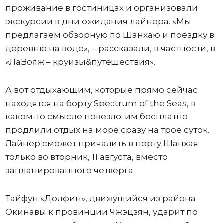
проживание в гостиницах и организовали
экскурсии в дни ожидания лайнера. «Мы
предлагаем обзорную по Шанхаю и поездку в
деревню на воде», – рассказали, в частности, в
«ЛаВояж – круизы&путешествия».
А вот отдыхающим, которые прямо сейчас
находятся на борту Spectrum of the Seas, в
каком-то смысле повезло: им бесплатно
продлили отдых на море сразу на трое суток.
Лайнер сможет причалить в порту Шанхая
только во вторник, 11 августа, вместо
запланированного четверга.
Тайфун «Долфин», движущийся из района
Окинавы к провинции Чжэцзян, ударит по