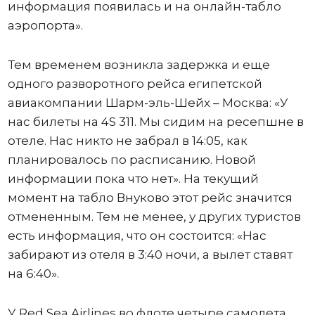
информация появилась и на онлайн-табло
аэропорта».
Тем временем возникла задержка и еще
одного разворотного рейса египетской
авиакомпании Шарм-эль-Шейх – Москва: «У
нас билеты на 4S 311. Мы сидим на ресепшне в
отеле. Нас никто не забрал в 14:05, как
планировалось по расписанию. Новой
информации пока что нет». На текущий
момент на табло Внуково этот рейс значится
отмененным. Тем не менее, у других туристов
есть информация, что он состоится: «Нас
забирают из отеля в 3:40 ночи, а вылет ставят
на 6:40».
У Red Sea Airlines во флоте четыре самолета.