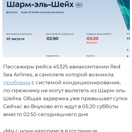
Пассажиры рейса 4S325 авиакомпании Red
Sea Airlines, в самолете которой возникла
проблема
с системой кондиционирования,
по-прежнему не могут вылететь из Шарм-эль-
Шейха. Общая задержка уже превышает сутки.
Сейчас во Внуково его ждут в 05:20 субботы
вместо 02:50 сегодняшнего дня.
«Мы с ночи находимся в гостинице.