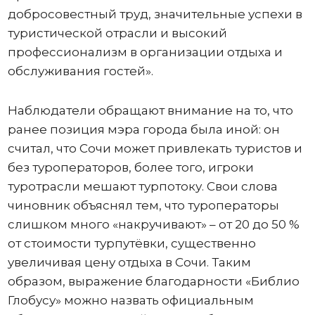
добросовестный труд, значительные успехи в
туристической отрасли и высокий
профессионализм в организации отдыха и
обслуживания гостей».
Наблюдатели обращают внимание на то, что
ранее позиция мэра города была иной: он
считал, что Сочи может привлекать туристов и
без туроператоров, более того, игроки
туротрасли мешают турпотоку. Свои слова
чиновник объяснял тем, что туроператоры
слишком много «накручивают» – от 20 до 50 %
от стоимости турпутёвки, существенно
увеличивая цену отдыха в Сочи. Таким
образом, выражение благодарности «Библио
Глобусу» можно назвать официальным