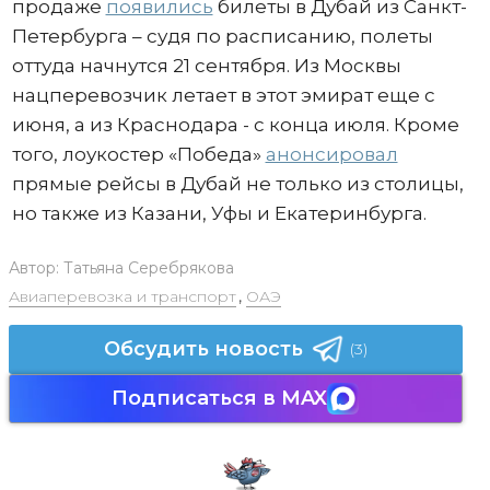
продаже
появились
билеты в Дубай из Санкт-
Петербурга – судя по расписанию, полеты
оттуда начнутся 21 сентября. Из Москвы
нацперевозчик летает в этот эмират еще с
июня, а из Краснодара - с конца июля. Кроме
того, лоукостер «Победа»
анонсировал
прямые рейсы в Дубай не только из столицы,
но также из Казани, Уфы и Екатеринбурга.
Автор:
Татьяна Серебрякова
Авиаперевозка и транспорт
,
ОАЭ
Обсудить новость
(3)
Подписаться в MAX