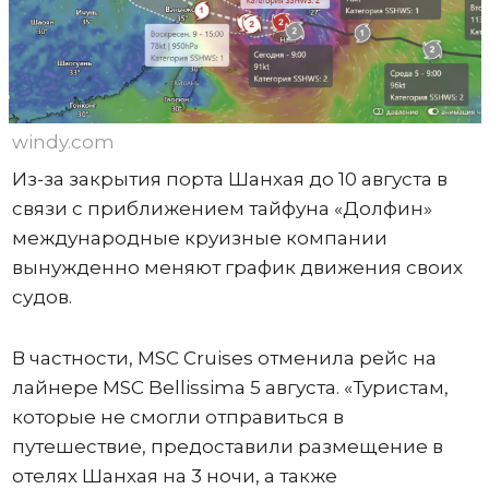
windy.com
Из-за закрытия порта Шанхая до 10 августа в
связи с приближением тайфуна «Долфин»
международные круизные компании
вынужденно меняют график движения своих
судов.
В частности, MSC Cruises отменила рейс на
лайнере MSC Bellissima 5 августа. «Туристам,
которые не смогли отправиться в
путешествие, предоставили размещение в
отелях Шанхая на 3 ночи, а также