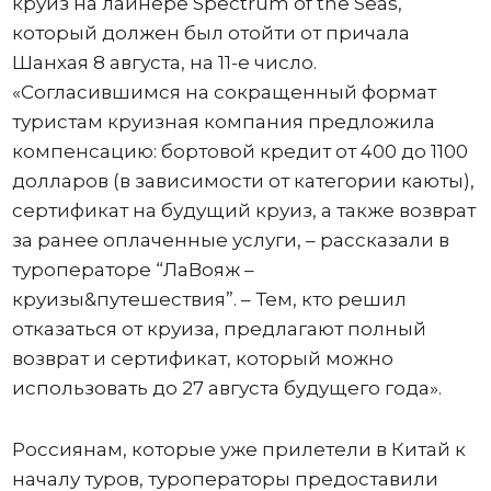
круиз на лайнере Spectrum of the Seas,
который должен был отойти от причала
Шанхая 8 августа, на 11-е число.
«Согласившимся на сокращенный формат
туристам круизная компания предложила
компенсацию: бортовой кредит от 400 до 1100
долларов (в зависимости от категории каюты),
сертификат на будущий круиз, а также возврат
за ранее оплаченные услуги, – рассказали в
туроператоре “ЛаВояж –
круизы&путешествия”. – Тем, кто решил
отказаться от круиза, предлагают полный
возврат и сертификат, который можно
использовать до 27 августа будущего года».
Россиянам, которые уже прилетели в Китай к
началу туров, туроператоры предоставили