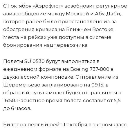
С 1 октября «Аэрофлот» возобновит регулярное
авиасообщение между Москвой и Абу-Даби,
которое ранее было приостановлено из-за
обострения кризиса на Ближнем Востоке.
Места на рейсах уже доступны в системе
бронирования нацперевозчика.
Полеты SU 0530 будут выполняться в
ежедневном формате на Boeing 737-800 в
двухклассной компоновке. Отправление из
Шереметьево запланировано на 09:15, в
обратный путь самолет будет отправляться в
16:50. Расчетное время полета составит от 5,5
до 6 часов.
Билет на первый рейс 1 октября в экономкласс