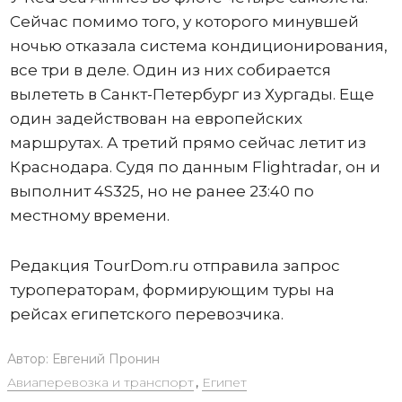
Сейчас помимо того, у которого минувшей
ночью отказала система кондиционирования,
все три в деле. Один из них собирается
вылететь в Санкт-Петербург из Хургады. Еще
один задействован на европейских
маршрутах. А третий прямо сейчас летит из
Краснодара. Судя по данным Flightradar, он и
выполнит 4S325, но не ранее 23:40 по
местному времени.
Редакция TourDom.ru отправила запрос
туроператорам, формирующим туры на
рейсах египетского перевозчика.
Автор:
Евгений Пронин
Авиаперевозка и транспорт
,
Египет