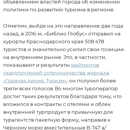
объявлением властей города об изменении
политики по развитию туризма в регионе.
Отметим, выйдя на это направление два года
назад, в 2016-м, «Библио Глобус» отправил на
курорты Краснодарского края 508 478
туристов и значительно усилил свои позиции
на внутреннем рынке. Это, в частности,
показывают и результаты
рейтингов
предпочтений сотрудничества журнала
«Горячая линия. Туризм»
: он получил более
трети всех голосов. Во многом туроператор
достиг таких результатов благодаря тому, что
вложился в контракты с отелями и облёк
внутренний турпродукт в привычную для
турагентств пакетную форму, направив к
Чёрному морю вместительные B-747 а/