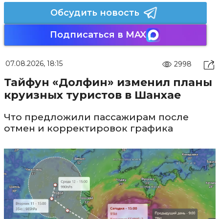
Обсудить новость
Подписаться в MAX
07.08.2026, 18:15
2998
Тайфун «Долфин» изменил планы
круизных туристов в Шанхае
Что предложили пассажирам после
отмен и корректировок графика