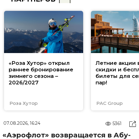
«Роза Хутор» открыл
Летние акции 
раннее бронирование
скидки и бесп
зимнего сезона –
билеты для се
2026/2027
пар!
Роза Хутор
PAC Group
07.08.2026, 16:24
5361
«Аэрофлот» возвращается в Абу-