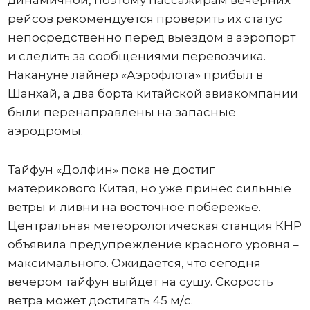
динамичной, поэтому пассажирам вечерних
рейсов рекомендуется проверить их статус
непосредственно перед выездом в аэропорт
и следить за сообщениями перевозчика.
Накануне лайнер «Аэрофлота» прибыл в
Шанхай, а два борта китайской авиакомпании
были перенаправлены на запасные
аэродромы.
Тайфун «Долфин» пока не достиг
материкового Китая, но уже принес сильные
ветры и ливни на восточное побережье.
Центральная метеорологическая станция КНР
объявила предупреждение красного уровня –
максимального. Ожидается, что сегодня
вечером тайфун выйдет на сушу. Скорость
ветра может достигать 45 м/с.