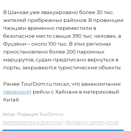
В Шанхае уже эвакуировано более 30 тыс.
жителей прибрежных районов. В провинции
Чжэцзян временно переместили в
безопасное место свыше 390 тыс. человек, в
Фуцзяни – около 100 тыс. В этих регионах
приостановлено более 200 паромных
маршрутов, судам предписано вернуться в
порты, закрываются туристические объекты.
Ранее TourDom.ru писал, что авиакомпании
переносят
рейсы с Хайнаня в материковый
Китай.
Автор:
Редакция TourDom.ru
Авиаперевозка и транспорт
,
Выездной туризм
,
Китай