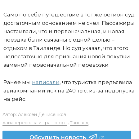
Само по себе путешествие в тот же регион суд
достаточным основанием не счел. Пассажиры
настаивали, что и первоначальная, и новая
поездка были связаны с одной целью –
отдыхом в Таиланде. Но суд указал, что этого
недостаточно для признания новой покупки
заменой первоначальной перевозки.
Ранее мы
написали
, что туристка предъявила
авиакомпании иск на 240 тыс. из-за недопуска
на рейс.
Автор:
Алексей Денисенков
Авиаперевозка и транспорт
,
Таиланд
Обсудить новость
(2)