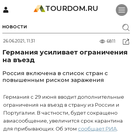
TOURDOM.RU
НОВОСТИ
26.06.2021, 11:31
6811
Германия усиливает ограничения
на въезд
Россия включена в список стран с
повышенным риском заражения
Германия с 29 июня вводит дополнительные
ограничения на въезд в страну из России и
Португалии. В частности, будет сокращено
авиасообщение, увеличится срок карантина
для прибывающих. Об этом
сообщает РИА
.