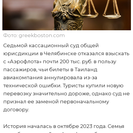
Фото: greekboston.com
Седьмой кассационный суд общей
юрисдикции в Челябинске отказался взыскать
с «Аэрофлота» почти 200 тыс. руб. в пользу
пассажиров, чьи билеты в Таиланд
авиакомпания аннулировала из-за
технической ошибки. Туристы купили новую
перевозку значительно дороже, однако суд не
признал ее заменой первоначальному
договору.
История началась в октябре 2023 года. Семья