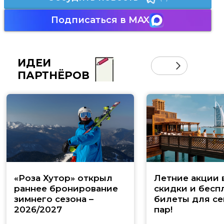
Подписаться в MAX
ИДЕИ
ПАРТНЁРОВ
«Роза Хутор» открыл
Летние акции 
раннее бронирование
скидки и бесп
зимнего сезона –
билеты для се
2026/2027
пар!