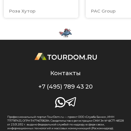
Роза Хутор
PAC Group
Контакты
+7 (495) 789 43 20
Профессиональный портал TourDom.ru — проект ООО «Служба Банко», ИНН
7717787433, ОГРН 1147746708284. Свидетельство о регистрации СМИ Эл № ФС77-48328
от 23.01.2012 г. выдано Федеральной службой по надзору в сфере связи,
информационных технологий и массовых коммуникаций (Роскомнадзор).