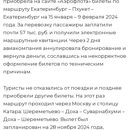
приобрела на сайте «Аэрофлота» билеты по
маршруту Екатеринбург – Пхукет –
Екатеринбург на 15 января – 9 февраля 2024
года. За перевозку пассажиры заплатили
почти 57 тыс. руб. и получили электронные
маршрутные квитанции. Через 2 дня
авиакомпания аннулировала бронирование и
вернула деньги, сославшись на некорректное
оформление билетов по техническим
причинам.
Туристы не отказались от поездки и позднее
приобрели другие билеты. На этот раз
маршрут проходил через Москву и столицу
Катара: Шереметьево – Доха – Суварнабхуми –
Доха – Шереметьево. Вылет был
запланирован на 28 ноября 2024 года,