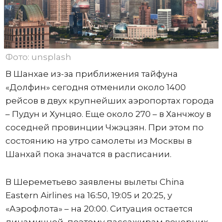
Фото: unsplash
В Шанхае из-за приближения тайфуна
«Долфин» сегодня отменили около 1400
рейсов в двух крупнейших аэропортах города
– Пудун и Хунцяо. Еще около 270 – в Ханчжоу в
соседней провинции Чжэцзян. При этом по
состоянию на утро самолеты из Москвы в
Шанхай пока значатся в расписании.
В Шереметьево заявлены вылеты China
Eastern Airlines на 16:50, 19:05 и 20:25, у
«Аэрофлота» – на 20:00. Ситуация остается