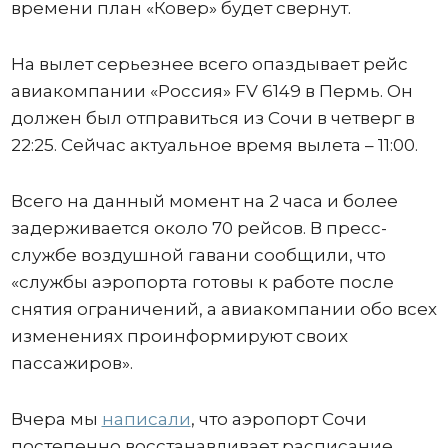
времени план «Ковер» будет свернут.
На вылет серьезнее всего опаздывает рейс
авиакомпании «Россия» FV 6149 в Пермь. Он
должен был отправиться из Сочи в четверг в
22:25. Сейчас актуальное время вылета – 11:00.
Всего на данный момент на 2 часа и более
задерживается около 70 рейсов. В пресс-
службе воздушной гавани сообщили, что
«службы аэропорта готовы к работе после
снятия ограничений, а авиакомпании обо всех
изменениях проинформируют своих
пассажиров».
Вчера мы
написали
, что аэропорт Сочи
постепенно восстанавливает расписание,