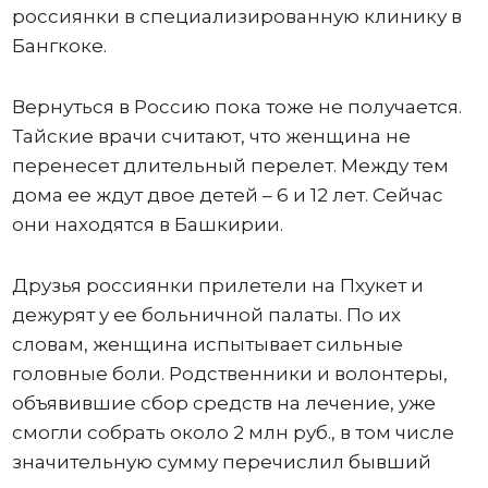
россиянки в специализированную клинику в
Бангкоке.
Вернуться в Россию пока тоже не получается.
Тайские врачи считают, что женщина не
перенесет длительный перелет. Между тем
дома ее ждут двое детей – 6 и 12 лет. Сейчас
они находятся в Башкирии.
Друзья россиянки прилетели на Пхукет и
дежурят у ее больничной палаты. По их
словам, женщина испытывает сильные
головные боли. Родственники и волонтеры,
объявившие сбор средств на лечение, уже
смогли собрать около 2 млн руб., в том числе
значительную сумму перечислил бывший