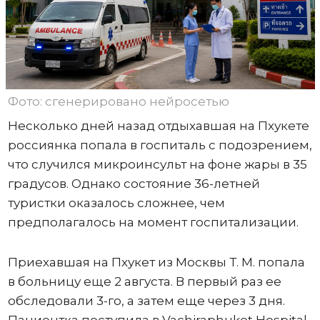
Фото: сгенерировано нейросетью
Несколько дней назад отдыхавшая на Пхукете
россиянка попала в госпиталь с подозрением,
что случился микроинсульт на фоне жары в 35
градусов. Однако состояние 36-летней
туристки оказалось сложнее, чем
предполагалось на момент госпитализации.
Приехавшая на Пхукет из Москвы Т. М. попала
в больницу еще 2 августа. В первый раз ее
обследовали 3-го, а затем еще через 3 дня.
Пациентка поступила в Vachiraphuket Hospital