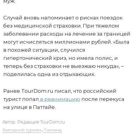
муж.
Случай вновь напоминает о рисках поездок
без медицинской страховки. При тяжелом
заболевании расходы на лечение за границей
могут исчисляться миллионами рублей. «Была
в похожей ситуации, случился
гипертонический криз, но имела полис, и
теперь без страховки не выезжаю никуда», –
поделилась одна из отдыхающих.
Ранее TourDom.ru писал, что российский
турист попал
в реанимацию
после перекуса
на улице в Паттайе.
Автор:
Редакция TourDom.ru
Выездной туризм
,
Таиланд