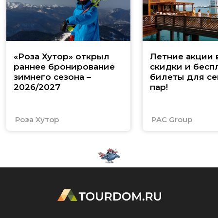
«Роза Хутор» открыл
Летние акции 
раннее бронирование
скидки и бесп
зимнего сезона –
билеты для се
2026/2027
пар!
Роза Хутор
PAC Group