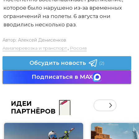
которое было нарушено из-за временных
ограничений на полеты. 6 августа они
вводились несколько раз.
Автор:
Алексей Денисенков
Авиаперевозка и транспорт
,
Россия
Обсудить новость
(2)
Подписаться в MAX
ИДЕИ
ПАРТНЁРОВ