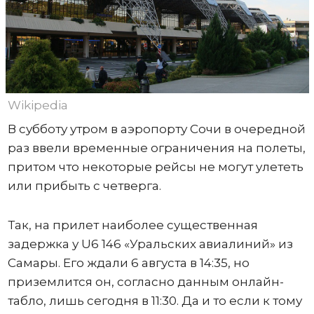
Wikipedia
В субботу утром в аэропорту Сочи в очередной
раз ввели временные ограничения на полеты,
притом что некоторые рейсы не могут улететь
или прибыть с четверга.
Так, на прилет наиболее существенная
задержка у U6 146 «Уральских авиалиний» из
Самары. Его ждали 6 августа в 14:35, но
приземлится он, согласно данным онлайн-
табло, лишь сегодня в 11:30. Да и то если к тому