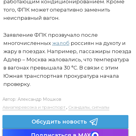
работающим кондиционированием. Кроме
того, ФПК может оперативно заменить
неисправный вагон.
Заявление ФПК прозвучало после
многочисленных
жалоб
россиян на духоту и
жару в поездах. Например, пассажиры поезда
Адлер – Москва жаловались, что температура
в вагонах превышала 30 °C. В связи с этим
Южная транспортная прокуратура начала
проверку.
Автор:
Александр Мошков
Авиаперевозка и транспорт
,
Скандалы, сигналы
Обсудить новость
Подписаться в MAX