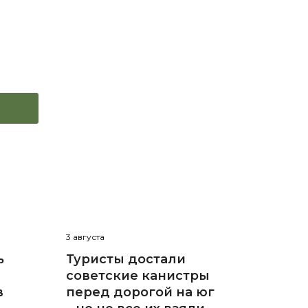
3 августа
ь
Туристы достали
советские канистры
в
перед дорогой на юг