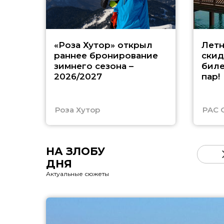
«Роза Хутор» открыл
Летн
раннее бронирование
скид
зимнего сезона –
биле
2026/2027
пар!
Роза Хутор
PAC 
НА ЗЛОБУ
ДНЯ
Актуальные сюжеты