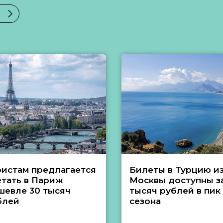
ристам предлагается
Билеты в Турцию и
етать в Париж
Москвы доступны за
шевле 30 тысяч
тысяч рублей в пик
блей
сезона