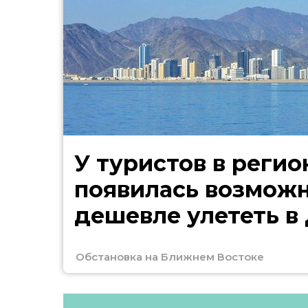
У туристов в регио
появилась возмож
дешевле улететь в
Обстановка на Ближнем Востоке