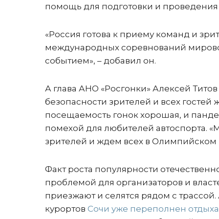
помощь для подготовки и проведения
«Россия готова к приему команд и зрит
международных соревнований мировог
событием», – добавил он.
А глава АНО «Росгонки» Алексей Титов
безопасности зрителей и всех гостей
посещаемость гонок хорошая, и пандем
помехой для любителей автоспорта. «
зрителей и ждем всех в Олимпийском па
Факт роста популярности отечественно
проблемой для организаторов и власт
приезжают и селятся рядом с трассой. 
курортов
Сочи уже переполнен отды