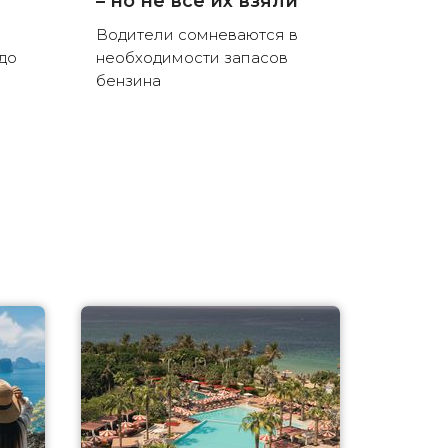
– но не все их взяли
Водители сомневаются в
до
необходимости запасов
бензина