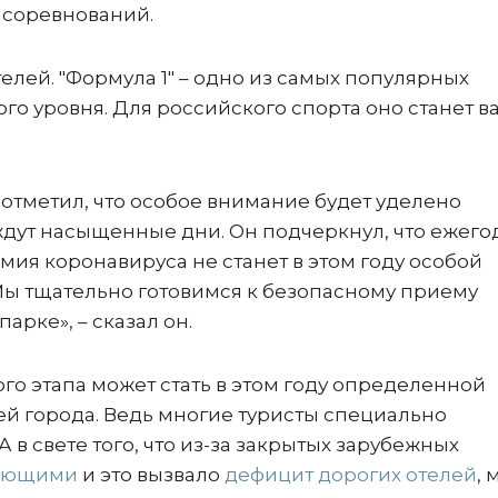
 соревнований.
елей. "Формула 1" – одно из самых популярных
о уровня. Для российского спорта оно станет 
 отметил, что особое внимание будет уделено
 ждут насыщенные дни. Он подчеркнул, что ежего
ия коронавируса не станет в этом году особой
Мы тщательно готовимся к безопасному приему
рке», – сказал он.
го этапа может стать в этом году определенной
ей города. Ведь многие туристы специально
А в свете того, что из-за закрытых зарубежных
хающими
и это вызвало
дефицит дорогих отелей
, 