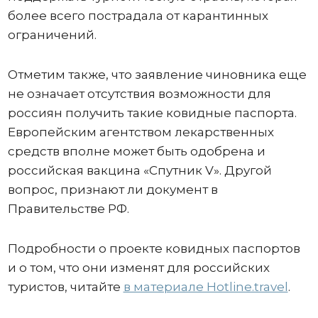
более всего пострадала от карантинных
ограничений.
Отметим также, что заявление чиновника еще
не означает отсутствия возможности для
россиян получить такие ковидные паспорта.
Европейским агентством лекарственных
средств вполне может быть одобрена и
российская вакцина «Спутник V». Другой
вопрос, признают ли документ в
Правительстве РФ.
Подробности о проекте ковидных паспортов
и о том, что они изменят для российских
туристов, читайте
в материале Hotline.travel
.