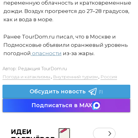
переменную облачность и кратковременные
дожди. Воздух прогреется до 27–28 градусов,
как и вода в море.
Ранее TourDom.ru писал, что в Москве и
Подмосковье объявили оранжевый уровень
погодной
опасности
из-за жары.
Автор:
Редакция TourDom.ru
Погода и катаклизмы
,
Внутренний туризм
,
Россия
Обсудить новость
(1)
Подписаться в MAX
ИДЕИ