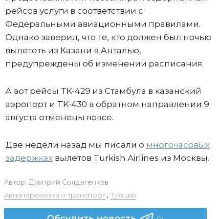
рейсов услуги в соответствии с
Федеральными авиационными правилами.
Однако заверил, что те, кто должен был ночью
вылететь из Казани в Анталью,
предупреждены об изменении расписания.
А вот рейсы TK-429 из Стамбула в казанский
аэропорт и TK-430 в обратном направлении 9
августа отменены вовсе.
Две недели назад мы писали о
многочасовых
задержках
вылетов Turkish Airlines из Москвы.
Автор:
Дмитрий Солдатенков
Авиаперевозка и транспорт
,
Турция
Обсудить новость
(1)