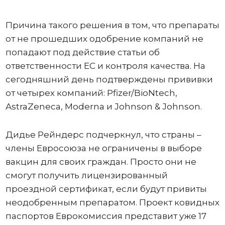
Причина такого решения в том, что препараты
от не прошедших одобрение компаний не
попадают под действие статьи об
ответственности ЕС и контроля качества. На
сегодняшний день подтверждены прививки
от четырех компаний: Pfizer/BioNtech,
AstraZeneca, Moderna и Johnson & Johnson.
Дидье Рейндерс подчеркнул, что страны –
члены Евросоюза не ограничены в выборе
вакцин для своих граждан. Просто они не
смогут получить лицензированный
проездной сертификат, если будут привиты
неодобренным препаратом. Проект ковидных
паспортов Еврокомиссия представит уже 17