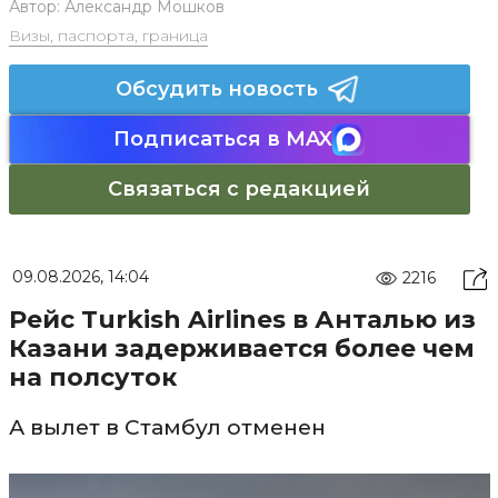
Автор:
Александр Мошков
Визы, паспорта, граница
Обсудить новость
Подписаться в MAX
Связаться с редакцией
09.08.2026, 14:04
2216
Рейс Turkish Airlines в Анталью из
Казани задерживается более чем
на полсуток
А вылет в Стамбул отменен