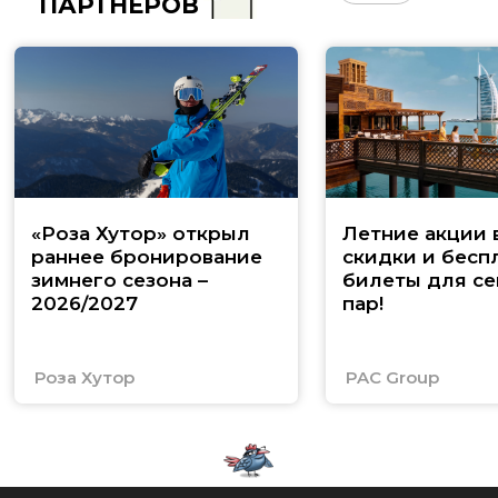
ПАРТНЁРОВ
«Роза Хутор» открыл
Летние акции 
раннее бронирование
скидки и бесп
зимнего сезона –
билеты для се
2026/2027
пар!
Роза Хутор
PAC Group