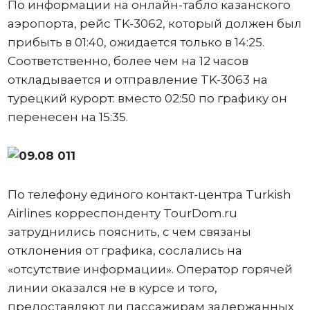
По информации на онлайн-табло казанского
аэропорта, рейс TK-3062, который должен был
прибыть в 01:40, ожидается только в 14:25.
Соответственно, более чем на 12 часов
откладывается и отправление TK-3063 на
турецкий курорт: вместо 02:50 по графику он
перенесен на 15:35.
По телефону единого контакт-центра Turkish
Airlines корреспонденту TourDom.ru
затруднились пояснить, с чем связаны
отклонения от графика, сослались на
«отсутствие информации». Оператор горячей
линии оказался не в курсе и того,
предоставляют ли пассажирам задержанных