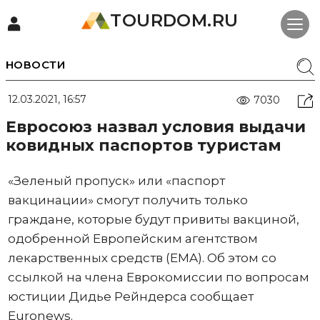
TOURDOM.RU
НОВОСТИ
12.03.2021, 16:57
7030
Евросоюз назвал условия выдачи
ковидных паспортов туристам
«Зеленый пропуск» или «паспорт
вакцинации» смогут получить только
граждане, которые будут привиты вакциной,
одобренной Европейским агентством
лекарственных средств (EMA). Об этом со
ссылкой на члена Еврокомиссии по вопросам
юстиции Дидье Рейндерса сообщает
Euronews.