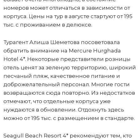
номеров может отличаться в зависимости от
корпуса. Цены на тур в августе стартуют от 195
тыс. с проживанием в делюксе.
Турагент Алиша Шеметова посоветовала
обратить внимание на Mercure Hurghada
Hotel 4*. Некоторые представители розницы
отель ценят за зеленую территорию, широкий
песчаный пляж, качественное питание и
доброжелательный персонал. Многие гости
возвращаются сюда повторно. Из недостатков
отмечают, что отдельные корпуса уже
нуждаются в обновлении. Отдохнуть здесь
можно от 195 тыс. с размещением в стандарте.
Seagull Beach Resort 4* рекомендуют тем, кто