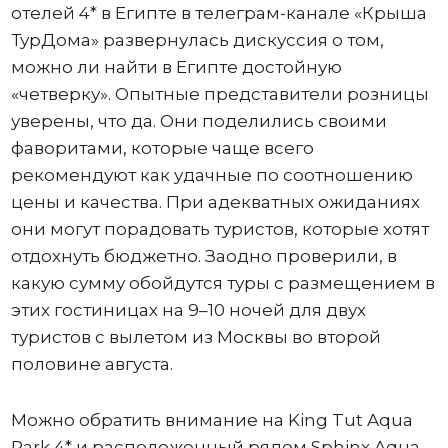
отелей 4* в Египте в телеграм-канале «Крыша
ТурДома» развернулась дискуссия о том,
можно ли найти в Египте достойную
«четверку». Опытные представители розницы
уверены, что да. Они поделились своими
фаворитами, которые чаще всего
рекомендуют как удачные по соотношению
цены и качества. При адекватных ожиданиях
они могут порадовать туристов, которые хотят
отдохнуть бюджетно. Заодно проверили, в
какую сумму обойдутся туры с размещением в
этих гостиницах на 9–10 ночей для двух
туристов с вылетом из Москвы во второй
половине августа.
Можно обратить внимание на King Tut Aqua
Park 4* и расположенный рядом Sphinx Aqua