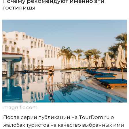
Почему рекомендуют именно эти
гостиницы
magnific.com
После серии публикаций на TourDom.ru о
жалобах туристов на качество выбранных ими