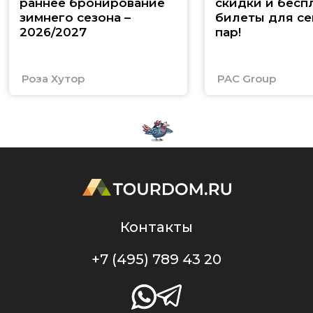
раннее бронирование
скидки и бесп
зимнего сезона –
билеты для се
2026/2027
пар!
Роза Хутор
PAC Group
Контакты
+7 (495) 789 43 20