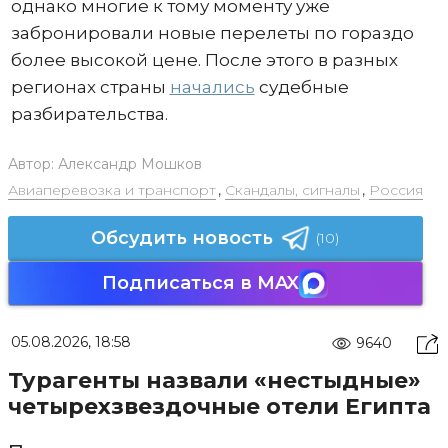
однако многие к тому моменту уже
забронировали новые перелеты по гораздо
более высокой цене. После этого в разных
регионах страны
начались
судебные
разбирательства.
Автор:
Александр Мошков
Авиаперевозка и транспорт
,
Скандалы, сигналы
,
Россия
Обсудить новость
(10)
Подписаться в MAX
05.08.2026, 18:58
9640
Турагенты назвали «нестыдные»
четырехзвездочные отели Египта