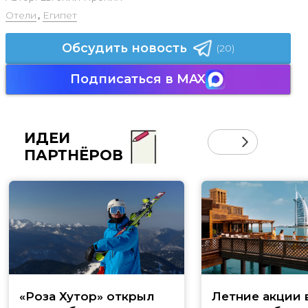
Отели
,
Египет
Обсудить новость
(20)
Подписаться в MAX
ИДЕИ
ПАРТНЁРОВ
«Роза Хутор» открыл
Летние акции 