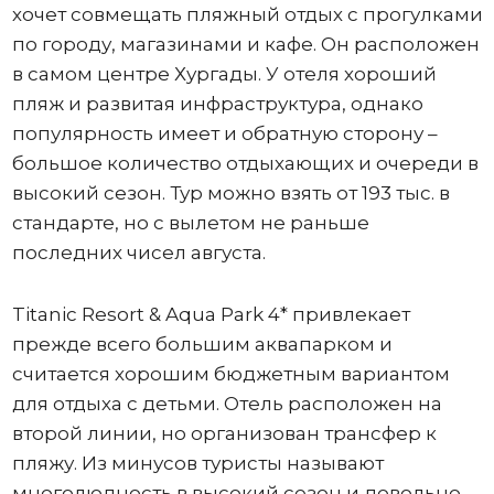
хочет совмещать пляжный отдых с прогулками
по городу, магазинами и кафе. Он расположен
в самом центре Хургады. У отеля хороший
пляж и развитая инфраструктура, однако
популярность имеет и обратную сторону –
большое количество отдыхающих и очереди в
высокий сезон. Тур можно взять от 193 тыс. в
стандарте, но с вылетом не раньше
последних чисел августа.
Titanic Resort & Aqua Park 4* привлекает
прежде всего большим аквапарком и
считается хорошим бюджетным вариантом
для отдыха с детьми. Отель расположен на
второй линии, но организован трансфер к
пляжу. Из минусов туристы называют
многолюдность в высокий сезон и довольно