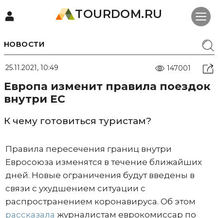
TOURDOM.RU
НОВОСТИ
25.11.2021, 10:49
147001
Европа изменит правила поездок
внутри ЕС
К чему готовиться туристам?
Правила пересечения границ внутри
Евросоюза изменятся в течение ближайших
дней. Новые ограничения будут введены в
связи с ухудшением ситуации с
распространением коронавируса. Об этом
рассказала
журналистам еврокомиссар по