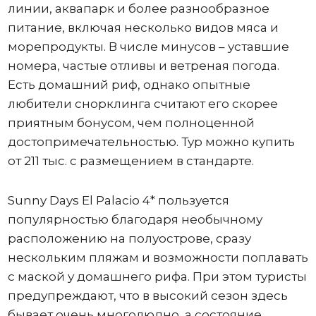
линии, аквапарк и более разнообразное
питание, включая несколько видов мяса и
морепродукты. В числе минусов – уставшие
номера, частые отливы и ветреная погода.
Есть домашний риф, однако опытные
любители снорклинга считают его скорее
приятным бонусом, чем полноценной
достопримечательностью. Тур можно купить
от 211 тыс. с размещением в стандарте.
Sunny Days El Palacio 4* пользуется
популярностью благодаря необычному
расположению на полуострове, сразу
нескольким пляжам и возможности поплавать
с маской у домашнего рифа. При этом туристы
предупреждают, что в высокий сезон здесь
бывает очень многолюдно, а состояние