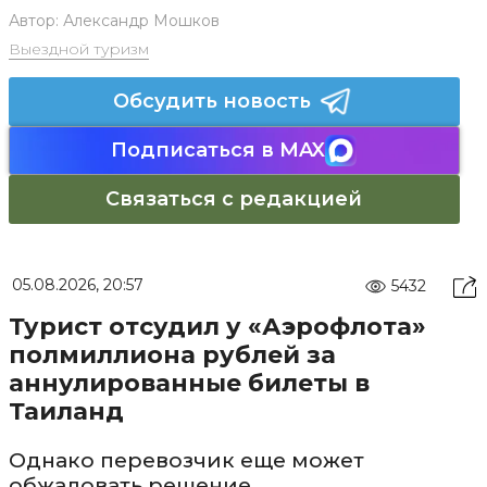
Автор:
Александр Мошков
Выездной туризм
Обсудить новость
Подписаться в MAX
Связаться с редакцией
05.08.2026, 20:57
5432
Турист отсудил у «Аэрофлота»
полмиллиона рублей за
аннулированные билеты в
Таиланд
Однако перевозчик еще может
обжаловать решение