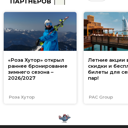
ПАРТНЁРОВ
«Роза Хутор» открыл
Летние акции 
раннее бронирование
скидки и бесп
зимнего сезона –
билеты для се
2026/2027
пар!
Роза Хутор
PAC Group