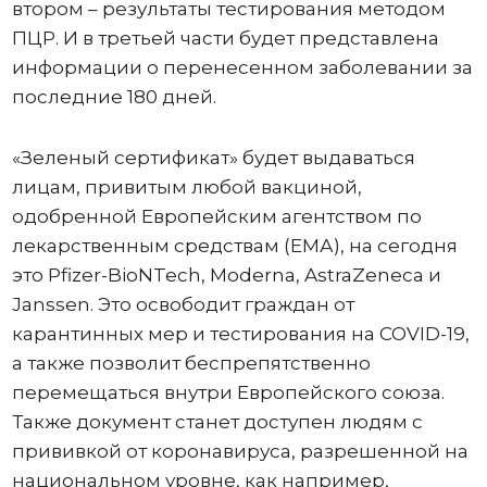
втором – результаты тестирования методом
ПЦР. И в третьей части будет представлена
информации о перенесенном заболевании за
последние 180 дней.
«Зеленый сертификат» будет выдаваться
лицам, привитым любой вакциной,
одобренной Европейским агентством по
лекарственным средствам (ЕМА), на сегодня
это Pfizer-BioNTech, Moderna, AstraZeneca и
Janssen. Это освободит граждан от
карантинных мер и тестирования на COVID-19,
а также позволит беспрепятственно
перемещаться внутри Европейского союза.
Также документ станет доступен людям с
прививкой от коронавируса, разрешенной на
национальном уровне, как например,