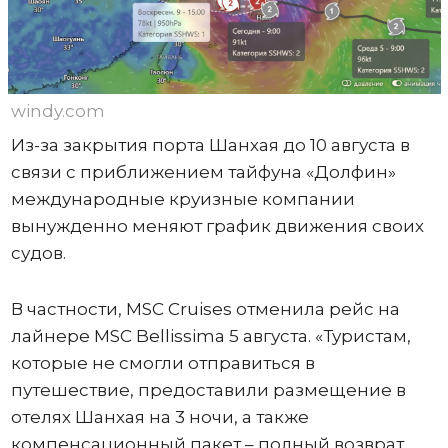
windy.com
Из-за закрытия порта Шанхая до 10 августа в
связи с приближением тайфуна «Долфин»
международные круизные компании
вынужденно меняют график движения своих
судов.
В частности, MSC Cruises отменила рейс на
лайнере MSC Bellissima 5 августа. «Туристам,
которые не смогли отправиться в
путешествие, предоставили размещение в
отелях Шанхая на 3 ночи, а также
компенсационный пакет – полный возврат