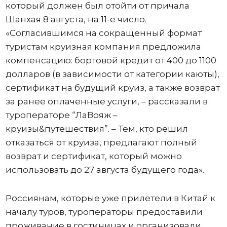
который должен был отойти от причала
Шанхая 8 августа, на 11-е число.
«Согласившимся на сокращенный формат
туристам круизная компания предложила
компенсацию: бортовой кредит от 400 до 1100
долларов (в зависимости от категории каюты),
сертификат на будущий круиз, а также возврат
за ранее оплаченные услуги, – рассказали в
туроператоре “ЛаВояж –
круизы&путешествия”. – Тем, кто решил
отказаться от круиза, предлагают полный
возврат и сертификат, который можно
использовать до 27 августа будущего года».
Россиянам, которые уже прилетели в Китай к
началу туров, туроператоры предоставили
проживание в гостиницах и организовали