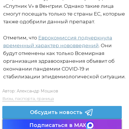
«Спутник V» в Венгрии. Однако такие лица
смогут посещать только те страны ЕС, которые
также одобрили данный препарат.
Отметим, что
Еврокомиссия подчеркнула
временный характер нововведений
. Они
будут отменены как только Всемирная
организация здравоохранения объявит об
окончании пандемии COVID-19 и
стабилизации эпидемиологической ситуации.
Автор:
Александр Мошков
Визы, паспорта, граница
Обсудить новость
Подписаться в MAX