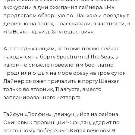
экскурсии в дни ожидания лайнера. «Мы
предлагаем обзорную по Шанхаю и поездку в
деревню на воде», – рассказали, в частности, в
«ЛаВояж – круизы&путешествия».
А вот отдыхающим, которые прямо сейчас
находятся на борту Spectrum of the Seas, в
каком-то смысле повезло: им бесплатно
продлили отдых на море сразу на трое суток.
Лайнер сможет причалить в порту Шанхая
только во вторник, 11 августа, вместо
запланированного четверга.
Тайфун «Долфин», движущийся из района
Окинавы к провинции Чжэцзян, ударит по
восточному побережью Китая вечером 9