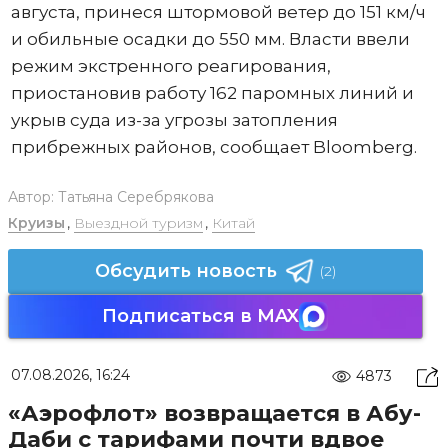
августа, принеся штормовой ветер до 151 км/ч
и обильные осадки до 550 мм. Власти ввели
режим экстренного реагирования,
приостановив работу 162 паромных линий и
укрыв суда из-за угрозы затопления
прибрежных районов, сообщает Bloomberg.
Автор:
Татьяна Серебрякова
Круизы
,
Выездной туризм
,
Китай
Обсудить новость
(2)
Подписаться в MAX
07.08.2026, 16:24
4873
«Аэрофлот» возвращается в Абу-
Даби с тарифами почти вдвое