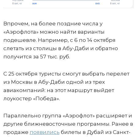
Впрочем, на более поздние числа у
«Аэрофлота» можно найти варианты
подешевле. Например, с 6 по 14 октября
слетать из столицы в Абу-Даби и обратно
получится за 57 тыс. руб.
С 25 октября туристы смогут выбрать перелет
из Москвы в Абу-Даби одной из трех
авиакомпаний: на этот маршрут выйдет
лоукостер «Победа».
Параллельно группа «Аэрофлот» расширяет и
другие ближневосточные программы. Ранее в
продаже
появились
билеты в Дубай из Санкт-