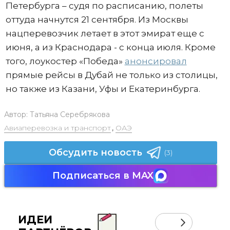
Петербурга – судя по расписанию, полеты
оттуда начнутся 21 сентября. Из Москвы
нацперевозчик летает в этот эмират еще с
июня, а из Краснодара - с конца июля. Кроме
того, лоукостер «Победа»
анонсировал
прямые рейсы в Дубай не только из столицы,
но также из Казани, Уфы и Екатеринбурга.
Автор:
Татьяна Серебрякова
Авиаперевозка и транспорт
,
ОАЭ
Обсудить новость
(3)
Подписаться в MAX
ИДЕИ