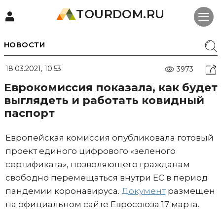
TOURDOM.RU
НОВОСТИ
18.03.2021, 10:53
3973
Еврокомиссия показала, как будет
выглядеть и работать ковидный
паспорт
Европейская комиссия опубликовала готовый
проект единого цифрового «зеленого
сертификата», позволяющего гражданам
свободно перемещаться внутри ЕС в период
пандемии коронавируса.
Документ
размещен
на официальном сайте Евросоюза 17 марта.