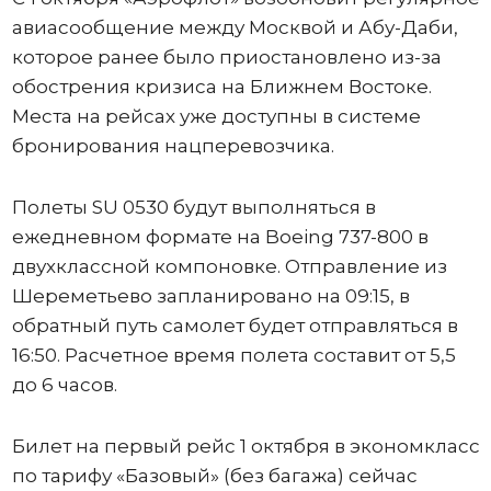
авиасообщение между Москвой и Абу-Даби,
которое ранее было приостановлено из-за
обострения кризиса на Ближнем Востоке.
Места на рейсах уже доступны в системе
бронирования нацперевозчика.
Полеты SU 0530 будут выполняться в
ежедневном формате на Boeing 737-800 в
двухклассной компоновке. Отправление из
Шереметьево запланировано на 09:15, в
обратный путь самолет будет отправляться в
16:50. Расчетное время полета составит от 5,5
до 6 часов.
Билет на первый рейс 1 октября в экономкласс
по тарифу «Базовый» (без багажа) сейчас