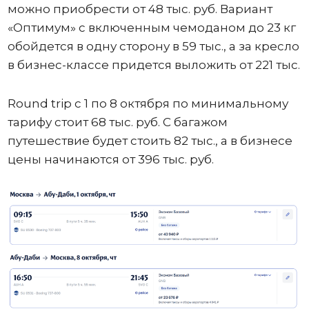
можно приобрести от 48 тыс. руб. Вариант
«Оптимум» с включенным чемоданом до 23 кг
обойдется в одну сторону в 59 тыс., а за кресло
в бизнес-классе придется выложить от 221 тыс.
Round trip с 1 по 8 октября по минимальному
тарифу стоит 68 тыс. руб. С багажом
путешествие будет стоить 82 тыс., а в бизнесе
цены начинаются от 396 тыс. руб.