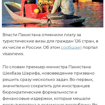
Власти Пакистана отменили плату за
туристические визы для граждан 126 стран, в
их числе и России. Об этом
сообщает
портал
visasnews.
По словам премьер-министра Пакистана
Шехбаза Шарифа, нововведение призвано
решить сразу несколько задач. Во-первых,
значительно сократить для иностранцев
бюрократические формальности и
финансовые издержки, которые мешали
росту турпотока в исламскую республику. Во-