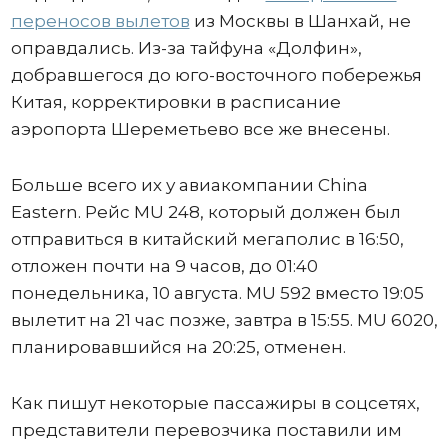
переносов вылетов
из Москвы в Шанхай, не
оправдались. Из-за тайфуна «Долфин»,
добравшегося до юго-восточного побережья
Китая, корректировки в расписание
аэропорта Шереметьево все же внесены.
Больше всего их у авиакомпании China
Eastern. Рейс MU 248, который должен был
отправиться в китайский мегаполис в 16:50,
отложен почти на 9 часов, до 01:40
понедельника, 10 августа. MU 592 вместо 19:05
вылетит на 21 час позже, завтра в 15:55. MU 6020,
планировавшийся на 20:25, отменен.
Как пишут некоторые пассажиры в соцсетях,
представители перевозчика поставили им