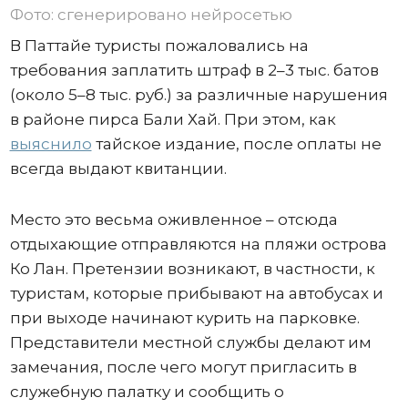
Фото: сгенерировано нейросетью
В Паттайе туристы пожаловались на
требования заплатить штраф в 2–3 тыс. батов
(около 5–8 тыс. руб.) за различные нарушения
в районе пирса Бали Хай. При этом, как
выяснило
тайское издание, после оплаты не
всегда выдают квитанции.
Место это весьма оживленное – отсюда
отдыхающие отправляются на пляжи острова
Ко Лан. Претензии возникают, в частности, к
туристам, которые прибывают на автобусах и
при выходе начинают курить на парковке.
Представители местной службы делают им
замечания, после чего могут пригласить в
служебную палатку и сообщить о