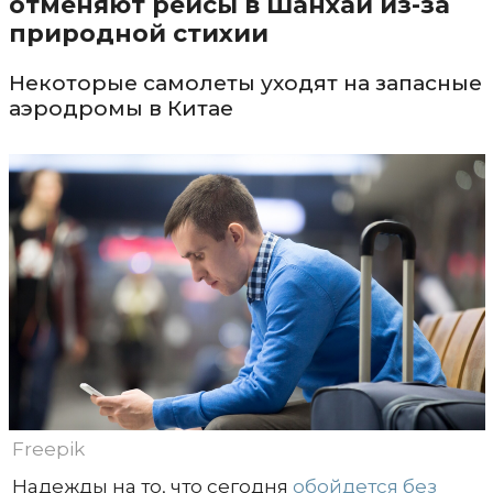
отменяют рейсы в Шанхай из-за
природной стихии
Некоторые самолеты уходят на запасные
аэродромы в Китае
Freepik
Надежды на то, что сегодня
обойдется без