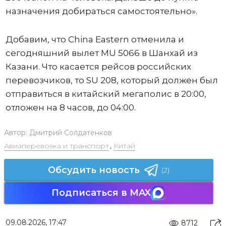
назначения добираться самостоятельно».
Добавим, что China Eastern отменила и
сегодняшний вылет MU 5066 в Шанхай из
Казани. Что касается рейсов российских
перевозчиков, то SU 208, который должен был
отправиться в китайский мегаполис в 20:00,
отложен на 8 часов, до 04:00.
Автор:
Дмитрий Солдатенков
Авиаперевозка и транспорт
,
Китай
Обсудить новость
(2)
Подписаться в MAX
09.08.2026, 17:47
8712