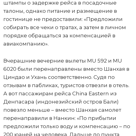
штампы о задержке рейса в посадочные
талоны, однако питание и размещение в
гостинице не предоставили: «Предложили
собирать все чеки о тратах, а затем в личном
порядке обращаться за компенсацией в
авиакомпанию».
Вчерашние вечерние вылеты MU 592 и MU
6020 были перенаправлены вместо Шанхая в
Циндао и Ухань соответственно. Судя по
отзывам в пабликах, туристов отвезли в отель.
А вот пассажирам рейса China Eastern из
Денпасара (индонезийский остров Бали)
повезло меньше – вместо Шанхая самолет
перенаправили в Нанкин: «По прибытии
предложили только воду и компенсацию – по
200 юаней на человека. Дальше до пункта