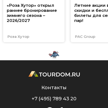
«Роза Хутор» открыл
Летние акции 
раннее бронирование
скидки и бесп
зимнего сезона –
билеты для се
2026/2027
пар!
Роза Хутор
PAC Group
Контакты
+7 (495) 789 43 20