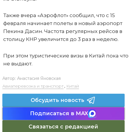
Также вчера «Аэрофлот» сообщил, что c 15
февраля начинает полеты в новый аэропорт
Пекина Дасин. Частота регулярных рейсов в
столицу КНР увеличится до 3 раз в неделю.
При этом туристические визы в Китай пока что
не выдают.
Автор:
Анастасия Яновская
Авиаперевозка и транспорт
,
Китай
Обсудить новость
Подписаться в MAX
Связаться с редакцией