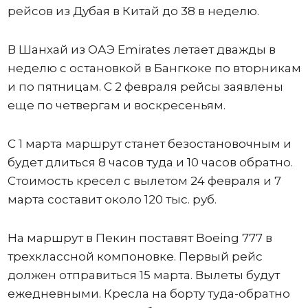
рейсов из Дубая в Китай до 38 в неделю.
В Шанхай из ОАЭ Emirates летает дважды в
неделю с остановкой в Бангкоке по вторникам
и по пятницам. С 2 февраля рейсы заявлены
еще по четвергам и воскресеньям.
С 1 марта маршрут станет безостановочным и
будет длиться 8 часов туда и 10 часов обратно.
Стоимость кресел с вылетом 24 февраля и 7
марта составит около 120 тыс. руб.
На маршрут в Пекин поставят Boeing 777 в
трехклассной компоновке. Первый рейс
должен отправиться 15 марта. Вылеты будут
ежедневными. Кресла на борту туда-обратно