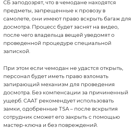
СБ заподозрят, что в чемодане ​​находятся
предметы, запрещенные к провозу в
самолете, они имеют право вскрыть багаж для
досмотра. Процесс будет заснят на видео,
после чего владельца вещей уведомят о
проведенной процедуре специальной
запиской.
При этом если чемодан не удастся открыть,
персонал будет иметь право взломать
запирающий механизм для проведения
досмотра. Без компенсации за причиненный
ущерб. CAAT рекомендует использовать
замки, одобренные TSA – после вскрытия
сотрудник сможет его закрыть с помощью
мастер-ключа и без повреждений.