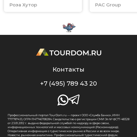
Роза Хутор
PAC Group
Контакты
+7 (495) 789 43 20
Профессиональный портал TourDom.ru — проект ООО «Служба Банко», ИНН
7717787433, ОГРН 1147746708284. Свидетельство о регистрации СМИ Эл № ФС77-48328
от 23.01.2012 г. выдано Федеральной службой по надзору в сфере связи,
информационных технологий и массовых коммуникаций (Роскомнадзор).
Оперативная информация о туристическом рынке в России и во всем мире.
Новости, рыночная аналитика. Профессиональный туристический форум.