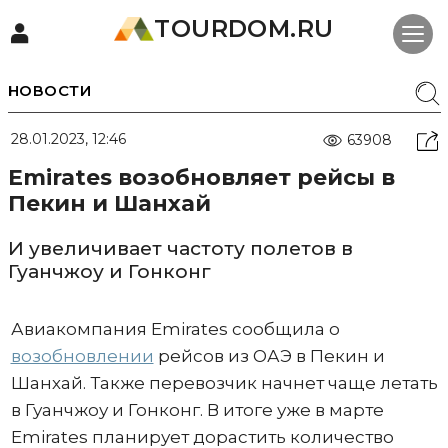
TOURDOM.RU
НОВОСТИ
28.01.2023, 12:46
63908
Emirates возобновляет рейсы в
Пекин и Шанхай
И увеличивает частоту полетов в
Гуанчжоу и Гонконг
Авиакомпания Emirates сообщила о
возобновлении
рейсов из ОАЭ в Пекин и
Шанхай. Также перевозчик начнет чаще летать
в Гуанчжоу и Гонконг. В итоге уже в марте
Emirates планирует дорастить количество