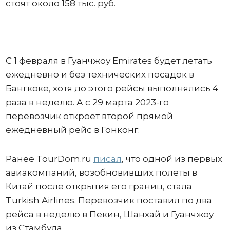
стоят около 158 тыс. руб.
С 1 февраля в Гуанчжоу Emirates будет летать
ежедневно и без технических посадок в
Бангкоке, хотя до этого рейсы выполнялись 4
раза в неделю. А с 29 марта 2023-го
перевозчик откроет второй прямой
ежедневный рейс в Гонконг.
Ранее TourDom.ru
писал
, что одной из первых
авиакомпаний, возобновивших полеты в
Китай после открытия его границ, стала
Turkish Airlines. Перевозчик поставил по два
рейса в неделю в Пекин, Шанхай и Гуанчжоу
из Стамбула.