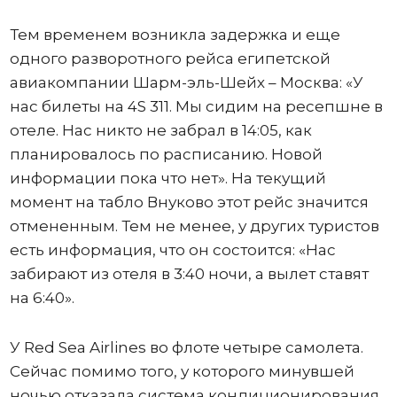
Тем временем возникла задержка и еще
одного разворотного рейса египетской
авиакомпании Шарм-эль-Шейх – Москва: «У
нас билеты на 4S 311. Мы сидим на ресепшне в
отеле. Нас никто не забрал в 14:05, как
планировалось по расписанию. Новой
информации пока что нет». На текущий
момент на табло Внуково этот рейс значится
отмененным. Тем не менее, у других туристов
есть информация, что он состоится: «Нас
забирают из отеля в 3:40 ночи, а вылет ставят
на 6:40».
У Red Sea Airlines во флоте четыре самолета.
Сейчас помимо того, у которого минувшей
ночью отказала система кондиционирования,