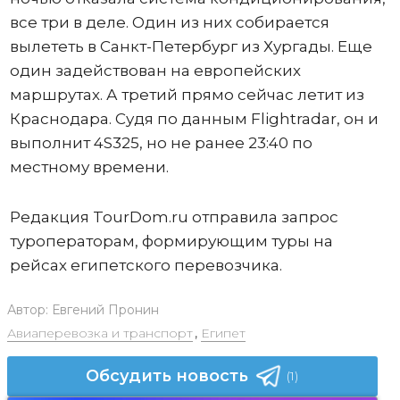
все три в деле. Один из них собирается
вылететь в Санкт-Петербург из Хургады. Еще
один задействован на европейских
маршрутах. А третий прямо сейчас летит из
Краснодара. Судя по данным Flightradar, он и
выполнит 4S325, но не ранее 23:40 по
местному времени.
Редакция TourDom.ru отправила запрос
туроператорам, формирующим туры на
рейсах египетского перевозчика.
Автор:
Евгений Пронин
Авиаперевозка и транспорт
,
Египет
Обсудить новость
(1)