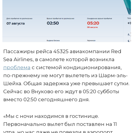
Пассажиры рейса 4S325 авиакомпании Red
Sea Airlines, в самолете которой возникла
проблема
с системой кондиционирования,
по-прежнему не могут вылететь из Шарм-эль-
Шейха. Общая задержка уже превышает сутки.
Сейчас во Внуково его ждут в 05:20 субботы
вместо 02:50 сегодняшнего дня.
«Мы с ночи находимся в гостинице.
Первоначально вылет был поставлен на 11
утра, но нас даже не повезли в аэропорт.