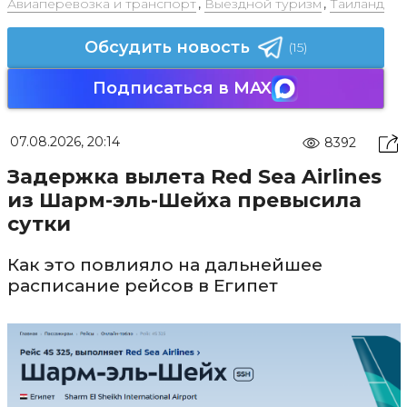
Авиаперевозка и транспорт
,
Выездной туризм
,
Таиланд
Обсудить новость
(15)
Подписаться в MAX
07.08.2026, 20:14
8392
Задержка вылета Red Sea Airlines
из Шарм-эль-Шейха превысила
сутки
Как это повлияло на дальнейшее
расписание рейсов в Египет