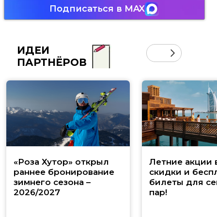
Подписаться в MAX
ИДЕИ
ПАРТНЁРОВ
«Роза Хутор» открыл
Летние акции 
раннее бронирование
скидки и бесп
зимнего сезона –
билеты для се
2026/2027
пар!