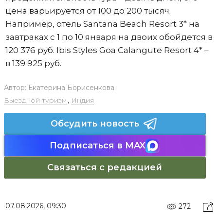
цена варьируется от 100 до 200 тысяч.
Например, отель Santana Beach Resort 3* на
завтраках с 1 по 10 января на двоих обойдется в
120 376 руб. Ibis Styles Goa Calangute Resort 4* –
в 139 925 руб.
Автор:
Екатерина Борисенкова
Выездной туризм
,
Индия
Обсудить новость
Подписаться в MAX
Связаться с редакцией
07.08.2026, 09:30
272