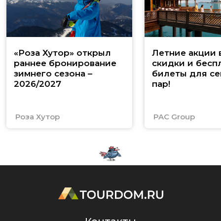
«Роза Хутор» открыл
Летние акции 
раннее бронирование
скидки и бесп
зимнего сезона –
билеты для се
2026/2027
пар!
Роза Хутор
PAC Group