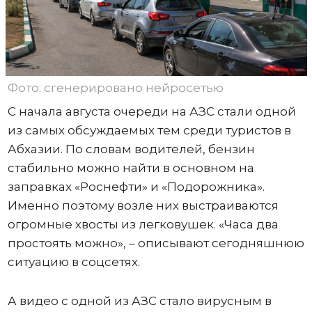
Фото: сгенерировано нейросетью
С начала августа очереди на АЗС стали одной
из самых обсуждаемых тем среди туристов в
Абхазии. По словам водителей, бензин
стабильно можно найти в основном на
заправках «Роснефти» и «Подорожника».
Именно поэтому возле них выстраиваются
огромные хвосты из легковушек. «Часа два
простоять можно», – описывают сегодняшнюю
ситуацию в соцсетях.
А видео с одной из АЗС стало вирусным в