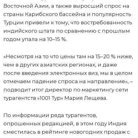
Восточной Азии, а также выросший спрос на
страны Карибского бассейна и популярность
Турции привели к тому, что востребованность
индийского штата по сравнению с прошлым
годом упала на 10–15 %.
«Несмотря на то что цены там на 15–20 % ниже,
чем в других азиатских регионах, и даже
после введения электронных виз, мы в целом
отмечаем падение спроса на направление», –
подводит итог директор по маркетингу сети
турагентств «1001 Тур» Мария Лещева.
По информации ряда турагентов,
опрошенных редакцией, в этом году Индия
сместилась в рейтинге новогодних продаж с