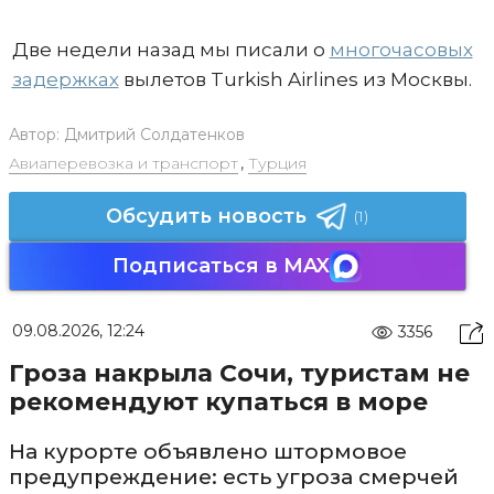
Две недели назад мы писали о
многочасовых
задержках
вылетов Turkish Airlines из Москвы.
Автор:
Дмитрий Солдатенков
Авиаперевозка и транспорт
,
Турция
Обсудить новость
(1)
Подписаться в MAX
09.08.2026, 12:24
3356
Гроза накрыла Сочи, туристам не
рекомендуют купаться в море
На курорте объявлено штормовое
предупреждение: есть угроза смерчей