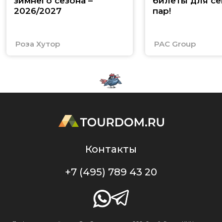
зимнего сезона –
билеты для се
2026/2027
пар!
Роза Хутор
PAC Group
Контакты
+7 (495) 789 43 20