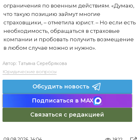
ограничения по военным действиям. «Думаю,
что такую позицию займут многие
страховщики, – отметила юрист. – Но если есть
необходимость, обращаться в страховые
компании и пробовать получить возмещение
в любом случае можно и нужно».
Автор:
Татьяна Серебрякова
Юридические вопросы
Обсудить новость
Подписаться в MAX
Связаться с редакцией
09.08.2026, 14:04
1822