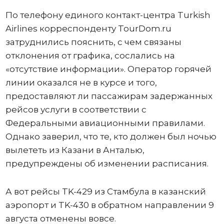
По телефону единого контакт-центра Turkish
Airlines корреспонденту TourDom.ru
затруднились пояснить, с чем связаны
отклонения от графика, сослались на
«отсутствие информации». Оператор горячей
линии оказался не в курсе и того,
предоставляют ли пассажирам задержанных
рейсов услуги в соответствии с
Федеральными авиационными правилами.
Однако заверил, что те, кто должен был ночью
вылететь из Казани в Анталью,
предупреждены об изменении расписания.
А вот рейсы TK-429 из Стамбула в казанский
аэропорт и TK-430 в обратном направлении 9
августа отменены вовсе.