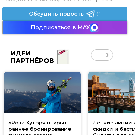
Обсудить новость
(1)
Подписаться в MAX
ИДЕИ
ПАРТНЁРОВ
«Роза Хутор» открыл
Летние акции 
раннее бронирование
скидки и бесп