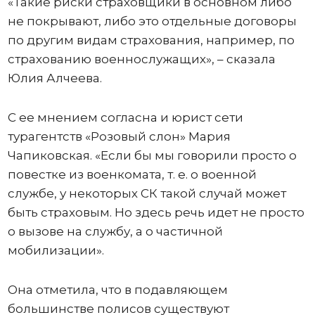
«Такие риски страховщики в основном либо
не покрывают, либо это отдельные договоры
по другим видам страхования, например, по
страхованию военнослужащих», – сказала
Юлия Алчеева.
С ее мнением согласна и юрист сети
турагентств «Розовый слон» Мария
Чапиковская. «Если бы мы говорили просто о
повестке из военкомата, т. е. о военной
службе, у некоторых СК такой случай может
быть страховым. Но здесь речь идет не просто
о вызове на службу, а о частичной
мобилизации».
Она отметила, что в подавляющем
большинстве полисов существуют