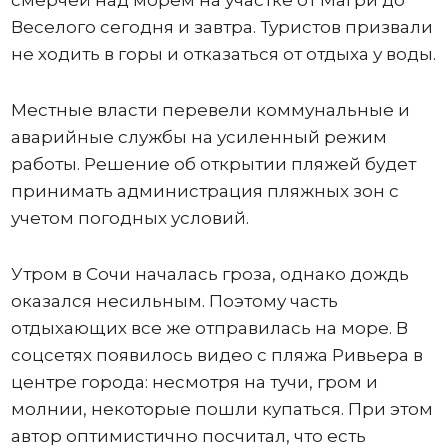
смерчей над морем на участке от Магри до
Веселого сегодня и завтра. Туристов призвали
не ходить в горы и отказаться от отдыха у воды.
Местные власти перевели коммунальные и
аварийные службы на усиленный режим
работы. Решение об открытии пляжей будет
принимать администрация пляжных зон с
учетом погодных условий.
Утром в Сочи началась гроза, однако дождь
оказался несильным. Поэтому часть
отдыхающих все же отправилась на море. В
соцсетях появилось видео с пляжа Ривьера в
центре города: несмотря на тучи, гром и
молнии, некоторые пошли купаться. При этом
автор оптимистично посчитал, что есть