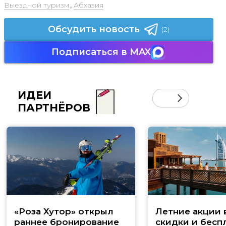
Выездной туризм
,
Абхазия
Обсудить новость
(2)
Подписаться в MAX
ИДЕИ
ПАРТНЁРОВ
«Роза Хутор» открыл
Летние акции 
раннее бронирование
скидки и бесп