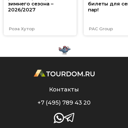
зимнего сезона –
билеты для се
2026/2027
пар!
Роза Хутор
PAC Group
Контакты
+7 (495) 789 43 20