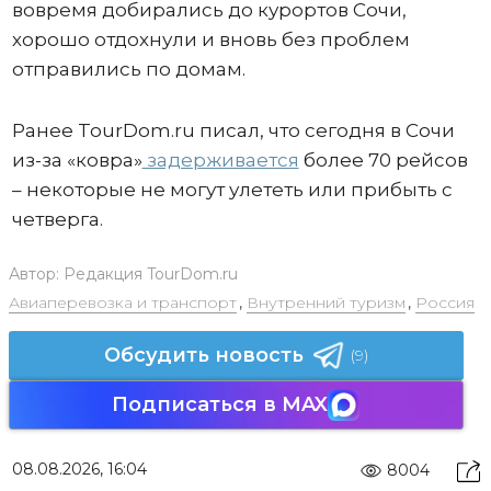
вовремя добирались до курортов Сочи,
хорошо отдохнули и вновь без проблем
отправились по домам.
Ранее TourDom.ru писал, что сегодня в Сочи
из-за «ковра»
задерживается
более 70 рейсов
– некоторые не могут улететь или прибыть с
четверга.
Автор:
Редакция TourDom.ru
Авиаперевозка и транспорт
,
Внутренний туризм
,
Россия
Обсудить новость
(9)
Подписаться в MAX
08.08.2026, 16:04
8004