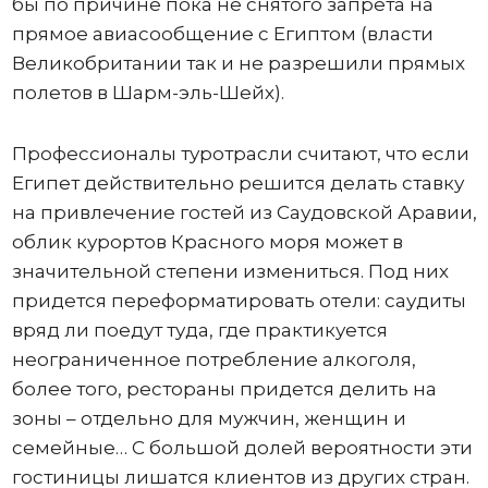
бы по причине пока не снятого запрета на
прямое авиасообщение с Египтом (власти
Великобритании так и не разрешили прямых
полетов в Шарм-эль-Шейх).
Профессионалы туротрасли считают, что если
Египет действительно решится делать ставку
на привлечение гостей из Саудовской Аравии,
облик курортов Красного моря может в
значительной степени измениться. Под них
придется переформатировать отели: саудиты
вряд ли поедут туда, где практикуется
неограниченное потребление алкоголя,
более того, рестораны придется делить на
зоны – отдельно для мужчин, женщин и
семейные… С большой долей вероятности эти
гостиницы лишатся клиентов из других стран.