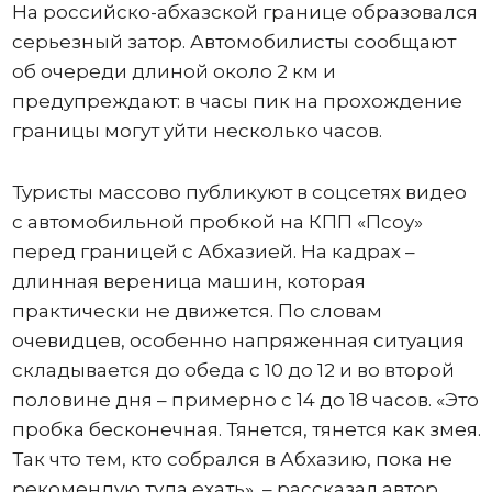
На российско-абхазской границе образовался
серьезный затор. Автомобилисты сообщают
об очереди длиной около 2 км и
предупреждают: в часы пик на прохождение
границы могут уйти несколько часов.
Туристы массово публикуют в соцсетях видео
с автомобильной пробкой на КПП «Псоу»
перед границей с Абхазией. На кадрах –
длинная вереница машин, которая
практически не движется. По словам
очевидцев, особенно напряженная ситуация
складывается до обеда с 10 до 12 и во второй
половине дня – примерно с 14 до 18 часов. «Это
пробка бесконечная. Тянется, тянется как змея.
Так что тем, кто собрался в Абхазию, пока не
рекомендую туда ехать», – рассказал автор