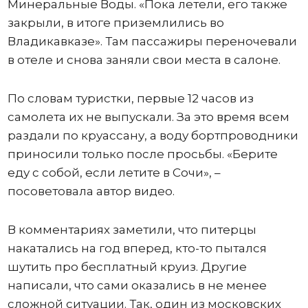
Минеральные Воды. «Пока летели, его также
закрыли, в итоге приземлились во
Владикавказе». Там пассажиры переночевали
в отеле и снова заняли свои места в салоне.
По словам туристки, первые 12 часов из
самолета их не выпускали. За это время всем
раздали по круассану, а воду бортпроводники
приносили только после просьбы. «Берите
еду с собой, если летите в Сочи», –
посоветовала автор видео.
В комментариях заметили, что питерцы
накатались на год вперед, кто-то пытался
шутить про бесплатный круиз. Другие
написали, что сами оказались в не менее
сложной ситуации. Так, один из московских