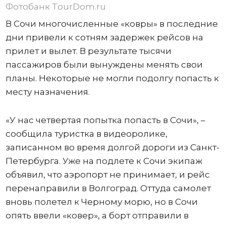
Фотобанк TourDom.ru
В Сочи многочисленные «ковры» в последние
дни привели к сотням задержек рейсов на
прилет и вылет. В результате тысячи
пассажиров были вынуждены менять свои
планы. Некоторые не могли подолгу попасть к
месту назначения.
«У нас четвертая попытка попасть в Сочи», –
сообщила туристка в видеоролике,
записанном во время долгой дороги из Санкт-
Петербурга. Уже на подлете к Сочи экипаж
объявил, что аэропорт не принимает, и рейс
перенаправили в Волгоград. Оттуда самолет
вновь полетел к Черному морю, но в Сочи
опять ввели «ковер», а борт отправили в