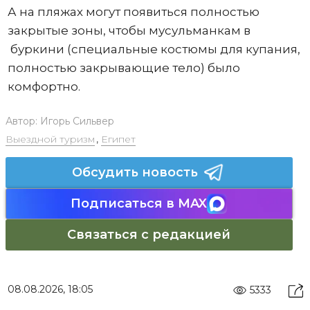
А на пляжах могут появиться полностью
закрытые зоны, чтобы мусульманкам в
буркини (специальные костюмы для купания,
полностью закрывающие тело) было
комфортно.
Автор:
Игорь Сильвер
Выездной туризм
,
Египет
Обсудить новость
Подписаться в MAX
Связаться с редакцией
08.08.2026, 18:05
5333