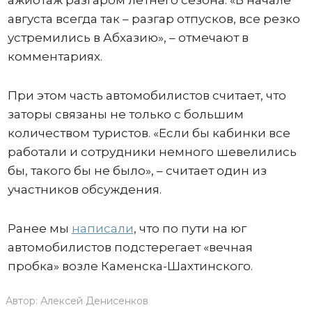
ажиотаж разгаром летнего сезона. «В начале
августа всегда так – разгар отпусков, все резко
устремились в Абхазию», – отмечают в
комментариях.
При этом часть автомобилистов считает, что
заторы связаны не только с большим
количеством туристов. «Если бы кабинки все
работали и сотрудники немного шевелились
бы, такого бы не было», – считает один из
участников обсуждения.
Ранее мы
написали
, что по пути на юг
автомобилистов подстерегает «вечная
пробка» возле Каменска-Шахтинского.
Автор:
Алексей Денисенков