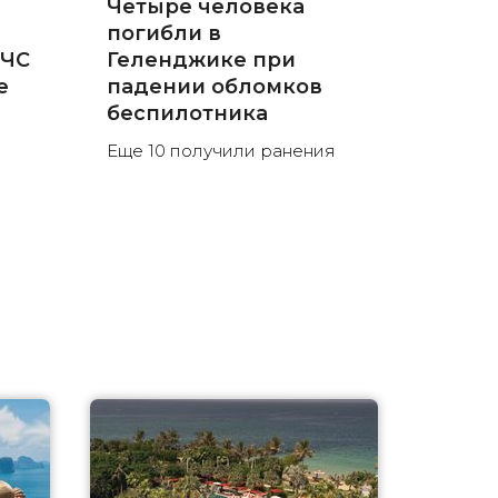
Четыре человека
погибли в
 ЧС
Геленджике при
е
падении обломков
беспилотника
Еще 10 получили ранения