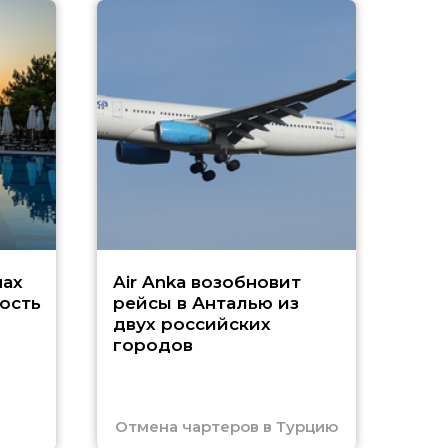
A
А
г
Чар
нах
Air Anka возобновит
ость
рейсы в Анталью из
двух российских
городов
Отмена чартеров в Турцию