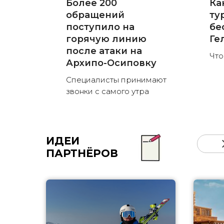
Более 200
Ка
обращений
ту
поступило на
бе
горячую линию
Ге
после атаки на
Что
Архипо-Осиповку
Специалисты принимают
звонки с самого утра
ИДЕИ
ПАРТНЁРОВ