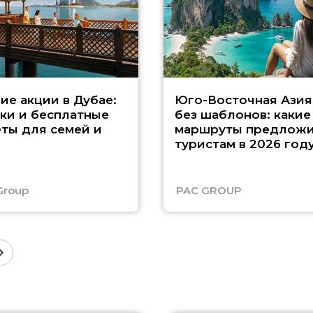
ие акции в Дубае:
Юго-Восточная Азия
ки и бесплатные
без шаблонов: какие
ты для семей и
маршруты предложи
туристам в 2026 год
Group
PAC GROUP