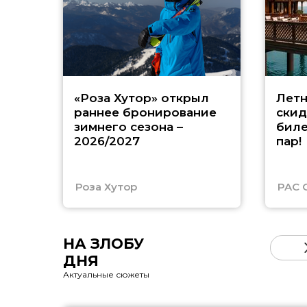
«Роза Хутор» открыл
Летн
раннее бронирование
скид
зимнего сезона –
биле
2026/2027
пар!
Роза Хутор
PAC 
НА ЗЛОБУ
ДНЯ
Актуальные сюжеты