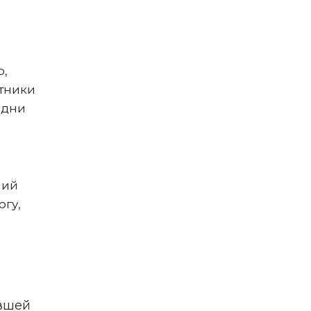
о,
стники
 дни
ший
гу,
авшей