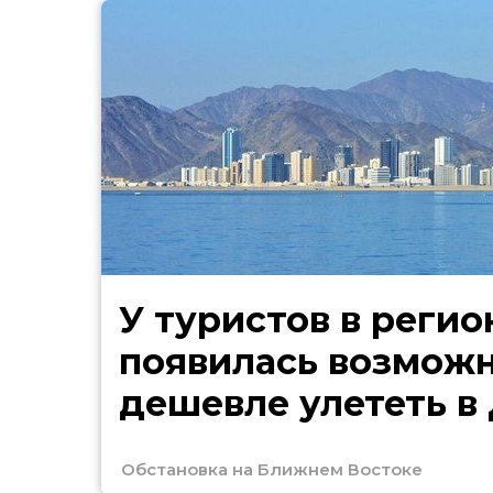
У туристов в регио
появилась возмож
дешевле улететь в
Обстановка на Ближнем Востоке