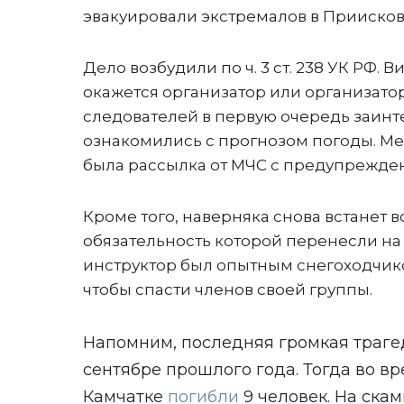
эвакуировали экстремалов в Приисков
Дело возбудили по ч. 3 ст. 238 УК РФ. 
окажется организатор или организаторы
следователей в первую очередь заинте
ознакомились с прогнозом погоды. Ме
была рассылка от МЧС с предупрежд
Кроме того, наверняка снова встанет
обязательность которой перенесли на 
инструктор был опытным снегоходчико
чтобы спасти членов своей группы.
Напомним, последняя громкая траге
сентябре прошлого года. Тогда во в
Камчатке
погибли
9 человек. На ска