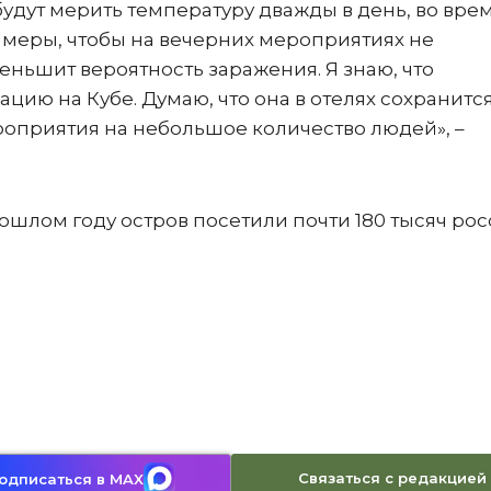
дут мерить температуру дважды в день, во вре
ы меры, чтобы на вечерних мероприятиях не
еньшит вероятность заражения. Я знаю, что
ию на Кубе. Думаю, что она в отелях сохранится
оприятия на небольшое количество людей», –
ошлом году остров посетили почти 180 тысяч рос
Связаться с редакцией
одписаться в MAX