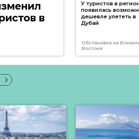
изменил
У туристов в регио
появилась возможн
ристов в
дешевле улететь в
Дубай
Обстановка на Ближн
Востоке