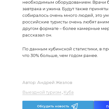
необходимым оборудованием. Врачи бу
завтрака и ужина. Будут также принят
собиралось очень много людей, это ум
российские туристы очень любят анимац
другом формате – более камерные мер
рассказал он.
По данным кубинской статистики, в пр
что 30% больше, чем годом ранее.
Автор:
Андрей Жезлов
Выездной туризм
Куба
,
Обсудить новость
П