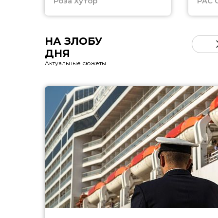
Роза Хутор
PAC 
НА ЗЛОБУ
ДНЯ
Актуальные сюжеты