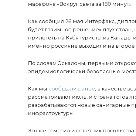
марафона «Вокруг света за 180 минут».
Как сообщил 26 мая Интерфакс, диплом
будет взаимное решение» двух стран, 
прилететь на Кубу туристы из Канады и
именно россияне выходили на второе 
По словам Эскалоны, первыми откроютс
эпидемиологически безопасные места, 
Как мы
сообщали ранее
, в качестве 
рассматривают июль, и страна готовитс
разрабатываются новые санитарные пр
инфраструктуры.
Это же отметил и советник посольства.