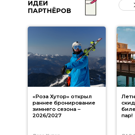
ИДЕИ
ПАРТНЁРОВ
«Роза Хутор» открыл
Летн
раннее бронирование
скид
зимнего сезона –
биле
2026/2027
пар!