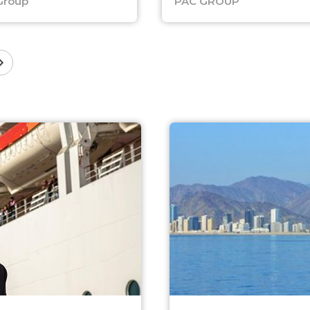
Group
PAC GROUP