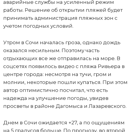
аварийные службы на усиленный режим
работы. Решение об открытии пляжей будет
принимать администрация пляжных зон с
учетом погодных условий.
Утром в Сочи началась гроза, однако дождь
оказался несильным. Поэтому часть
отдыхающих все же отправилась на море. В
соцсетях появилось видео с пляжа Ривьера в
центре города: несмотря на тучи, гром и
молнии, некоторые пошли купаться. При этом
автор оптимистично посчитал, что есть
надежда на улучшение погоды, увидев
просветы в районе Дагомыса и Лазаревского.
Днем в Сочи ожидается +27, а по ощущениям
на 5 градусов больше. По прогнозу, во второй