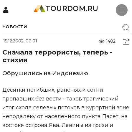
TOURDOM.RU
НОВОСТИ
15.12.2002, 00:01
1402
Cначала террористы, теперь -
стихия
Обрушились на Индонезию
Десятки погибших, раненых и сотни
пропавших без вести - таков трагический
итог схода селевых потоков в курортной зоне
неподалеку от населенного пункта Пасет, на
востоке острова Ява. Лавины из грязи и