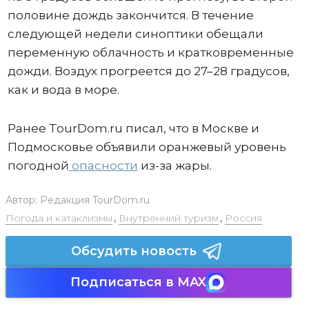
половине дождь закончится. В течение
следующей недели синоптики обещали
переменную облачность и кратковременные
дожди. Воздух прогреется до 27–28 градусов,
как и вода в море.
Ранее TourDom.ru писал, что в Москве и
Подмосковье объявили оранжевый уровень
погодной
опасности
из-за жары.
Автор:
Редакция TourDom.ru
Погода и катаклизмы
,
Внутренний туризм
,
Россия
Обсудить новость
Подписаться в MAX