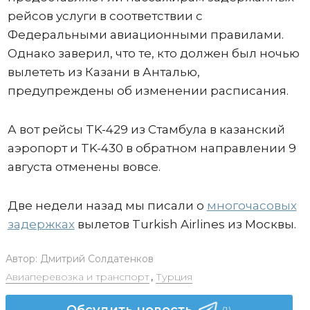
рейсов услуги в соответствии с
Федеральными авиационными правилами.
Однако заверил, что те, кто должен был ночью
вылететь из Казани в Анталью,
предупреждены об изменении расписания.
А вот рейсы TK-429 из Стамбула в казанский
аэропорт и TK-430 в обратном направлении 9
августа отменены вовсе.
Две недели назад мы писали о
многочасовых
задержках
вылетов Turkish Airlines из Москвы.
Автор:
Дмитрий Солдатенков
Авиаперевозка и транспорт
,
Турция
Обсудить новость
(1)