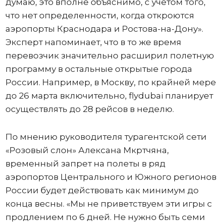
думаю, это вполне объяснимо, с учетом того,
что нет определенности, когда откроются
аэропорты Краснодара и Ростова-на-Дону».
Эксперт напоминает, что в то же время
перевозчик значительно расширил полетную
программу в остальные открытые города
России. Например, в Москву, по крайней мере
до 26 марта включительно, flydubai планирует
осуществлять до 28 рейсов в неделю.
По мнению руководителя турагентской сети
«Розовый слон» Алексана Мкртчяна,
временный запрет на полеты в ряд
аэропортов Центрального и Южного регионов
России будет действовать как минимум до
конца весны. «Мы не приветствуем эти игры с
продлением по 6 дней. Не нужно быть семи