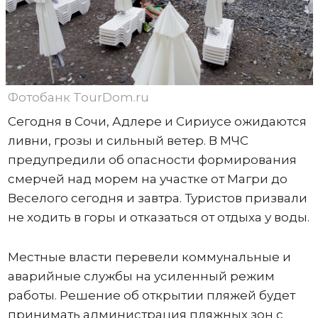
Фотобанк TourDom.ru
Сегодня в Сочи, Адлере и Сириусе ожидаются
ливни, грозы и сильный ветер. В МЧС
предупредили об опасности формирования
смерчей над морем на участке от Магри до
Веселого сегодня и завтра. Туристов призвали
не ходить в горы и отказаться от отдыха у воды.
Местные власти перевели коммунальные и
аварийные службы на усиленный режим
работы. Решение об открытии пляжей будет
принимать администрация пляжных зон с