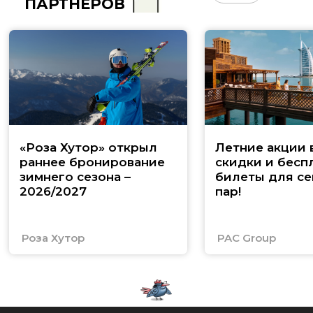
ПАРТНЁРОВ
«Роза Хутор» открыл
Летние акции 
раннее бронирование
скидки и бесп
зимнего сезона –
билеты для се
2026/2027
пар!
Роза Хутор
PAC Group