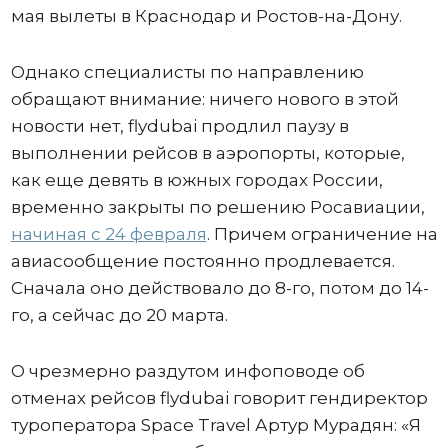
мая вылеты в Краснодар и Ростов-на-Дону.
Однако специалисты по направлению
обращают внимание: ничего нового в этой
новости нет, flydubai продлил паузу в
выполнении рейсов в аэропорты, которые,
как еще девять в южных городах России,
временно закрыты по решению Росавиации,
начиная с 24 февраля
. Причем ограничение на
авиасообщение постоянно продлевается.
Сначала оно действовало до 8-го, потом до 14-
го, а сейчас до 20 марта.
О чрезмерно раздутом инфоповоде об
отменах рейсов flydubai говорит гендиректор
туроператора Space Travel Артур Мурадян: «Я