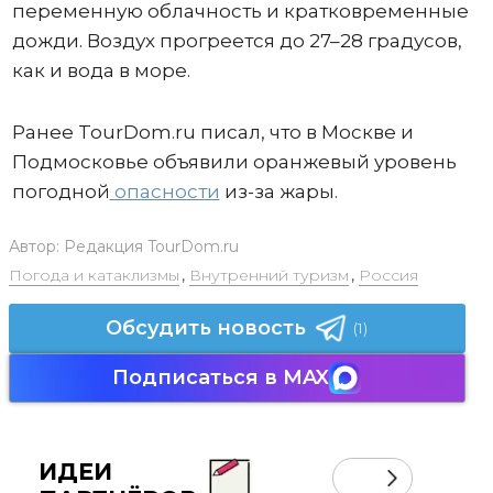
переменную облачность и кратковременные
дожди. Воздух прогреется до 27–28 градусов,
как и вода в море.
Ранее TourDom.ru писал, что в Москве и
Подмосковье объявили оранжевый уровень
погодной
опасности
из-за жары.
Автор:
Редакция TourDom.ru
Погода и катаклизмы
,
Внутренний туризм
,
Россия
Обсудить новость
(1)
Подписаться в MAX
ИДЕИ