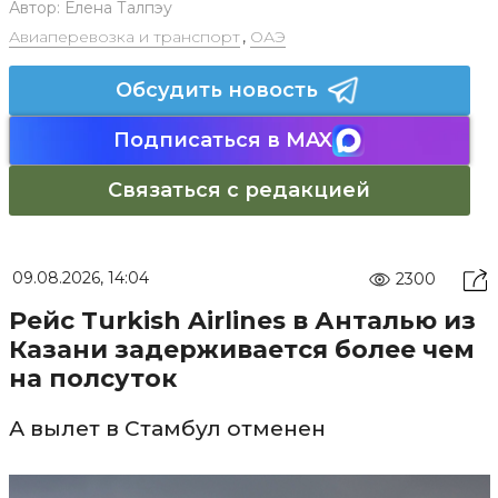
Автор:
Елена Талпэу
Авиаперевозка и транспорт
,
ОАЭ
Обсудить новость
Подписаться в MAX
Связаться с редакцией
09.08.2026, 14:04
2300
Рейс Turkish Airlines в Анталью из
Казани задерживается более чем
на полсуток
А вылет в Стамбул отменен