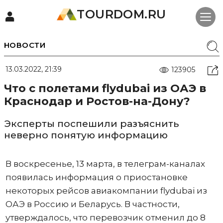
TOURDOM.RU
НОВОСТИ
13.03.2022, 21:39
123905
Что с полетами flydubai из ОАЭ в
Краснодар и Ростов-на-Дону?
Эксперты поспешили разъяснить
неверно понятую информацию
В воскресенье, 13 марта, в телеграм-каналах
появилась информация о приостановке
некоторых рейсов авиакомпании flydubai из
ОАЭ в Россию и Беларусь. В частности,
утверждалось, что перевозчик отменил до 8