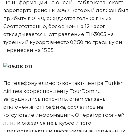
По информации на онлайн-табло казанского
аэропорта, рейс TK-3062, который должен был
прибыть в 01:40, ожидается только в 14:25.
Соответственно, более чем на 12 часов
откладывается и отправление TK-3063 на
турецкий курорт: вместо 02:50 по графику он
перенесен на 15:35.
По телефону единого контакт-центра Turkish
Airlines корреспонденту TourDom.ru
затруднились пояснить, с чем связаны
отклонения от графика, сослались на
«отсутствие информации». Оператор горячей
линии оказался не в курсе и того,
предоставляют ли пассажирам задержанных