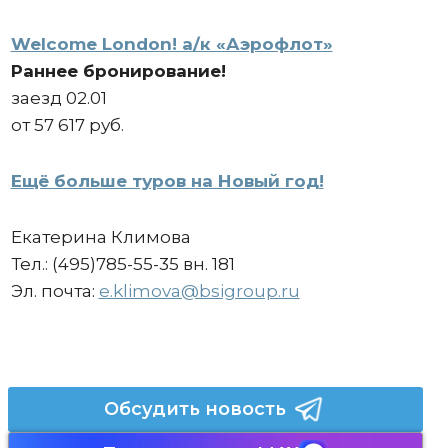
Welcome London! а/к «Аэрофлот»
Раннее бронирование!
заезд 02.01
от 57 617 руб.
Ещё больше туров на Новый год!
Екатерина Климова
Тел.: (495)785-55-35 вн. 181
Эл. почта:
e.klimova@bsigroup.ru
Обсудить новость