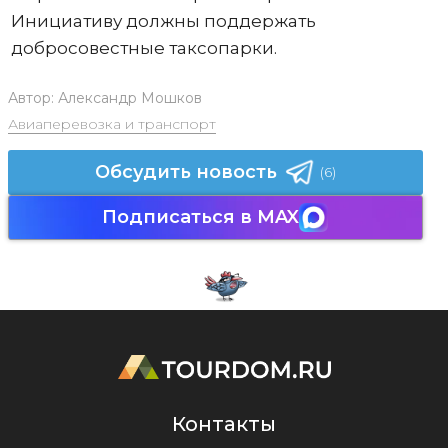
Инициативу должны поддержать
добросовестные таксопарки.
Автор:
Александр Мошков
Авиаперевозка и транспорт
Обсудить новость
(6)
Подписаться в MAX
Контакты