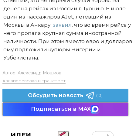
Отметим, это не первый случай воровства
денег на рейсах из России в Турцию. В июле
один из пассажиров AJet, летевший из
Москвы в Анкару,
заявил
, что во время рейса у
него пропала крупная сумма иностранной
наличности. При этом вместо евро и долларов
ему подложили купюры Нигерии и
Узбекистана.
Автор:
Александр Мошков
Авиаперевозка и транспорт
Обсудить новость
(13)
Подписаться в MAX
ИДЕИ