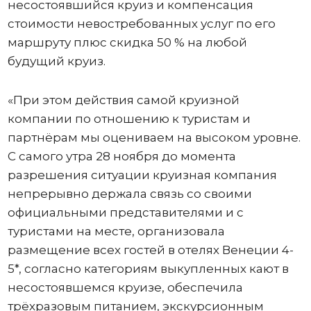
несостоявшийся круиз и компенсация
стоимости невостребованных услуг по его
маршруту плюс скидка 50 % на любой
будущий круиз.
«При этом действия самой круизной
компании по отношению к туристам и
партнёрам мы оцениваем на высоком уровне.
С самого утра 28 ноября до момента
разрешения ситуации круизная компания
непрерывно держала связь со своими
официальными представителями и с
туристами на месте, организовала
размещение всех гостей в отелях Венеции 4-
5*, согласно категориям выкупленных кают в
несостоявшемся круизе, обеспечила
трёхразовым питанием, экскурсионным