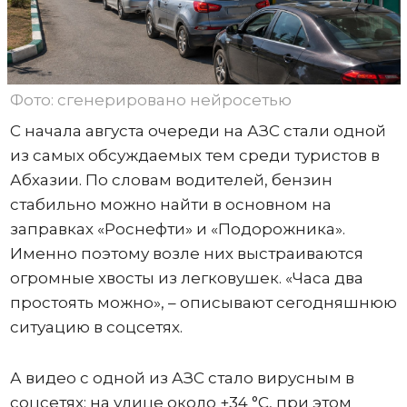
Фото: сгенерировано нейросетью
С начала августа очереди на АЗС стали одной
из самых обсуждаемых тем среди туристов в
Абхазии. По словам водителей, бензин
стабильно можно найти в основном на
заправках «Роснефти» и «Подорожника».
Именно поэтому возле них выстраиваются
огромные хвосты из легковушек. «Часа два
простоять можно», – описывают сегодняшнюю
ситуацию в соцсетях.
А видео с одной из АЗС стало вирусным в
соцсетях: на улице около +34 °C, при этом