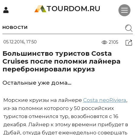
TOURDOM.RU
НОВОСТИ
05.12.2016, 17:50
2105
Большинство туристов Costa
Cruises после поломки лайнера
перебронировали круиз
Остальные уже дома…
Морские круизы на лайнере
Costa neoRiviera
,
из-за поломки которого у 50 российских
туристов отменился тур, возобновятся с 16
декабря. Лайнер к этому времени прибудет в
Дубай, откуда будет еженедельно совершать