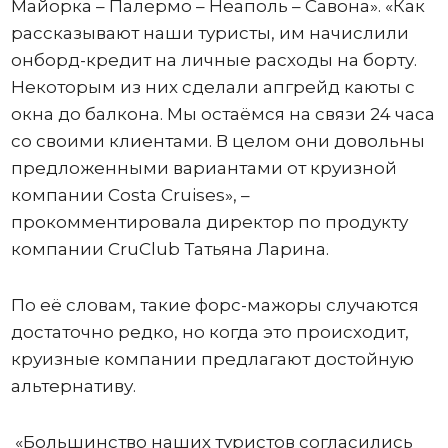
Майорка – Палермо – Неаполь – Савона». «Как
рассказывают наши туристы, им начислили
онборд-кредит на личные расходы на борту.
Некоторым из них сделали апгрейд каюты с
окна до балкона. Мы остаёмся на связи 24 часа
со своими клиентами. В целом они довольны
предложенными вариантами от круизной
компании Costa Cruises», –
прокомментировала директор по продукту
компании CruClub Татьяна Ларина.
По её словам, такие форс-мажоры случаются
достаточно редко, но когда это происходит,
круизные компании предлагают достойную
альтернативу.
«Большинство наших туристов согласились