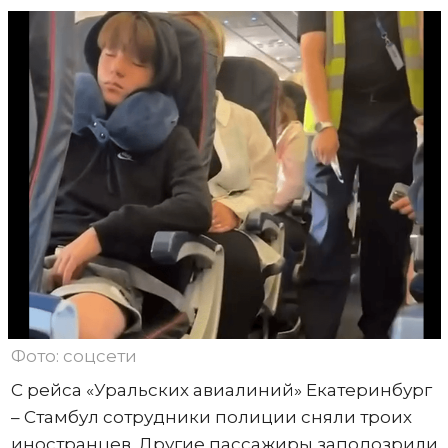
Фото: соцсети
С рейса «Уральских авиалиний» Екатеринбург
– Стамбул сотрудники полиции сняли троих
иностранцев. Другие пассажиры заподозрили