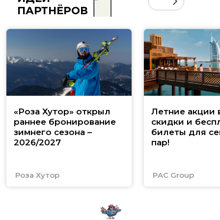
ПАРТНЁРОВ
«Роза Хутор» открыл
Летние акции 
раннее бронирование
скидки и бесп
зимнего сезона –
билеты для се
2026/2027
пар!
Роза Хутор
PAC Group