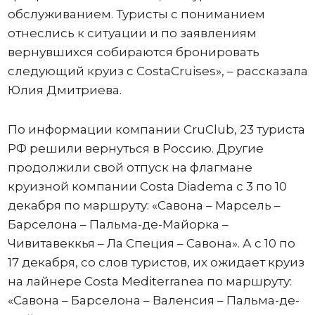
обслуживанием. Туристы с пониманием
отнеслись к ситуации и по заявлениям
вернувшихся собираются бронировать
следующий круиз с CostaCruises», – рассказала
Юлия Дмитриева.
По информации компании CruClub, 23 туриста
РФ решили вернуться в Россию. Другие
продолжили свой отпуск на флагмане
круизной компании Costa Diadema с 3 по 10
декабря по маршруту: «Савона – Марсель –
Барселона – Пальма-де-Майорка –
Чивитавеккья – Ла Специя – Савона». А с 10 по
17 декабря, со слов туристов, их ожидает круиз
на лайнере Costa Mediterranea по маршруту:
«Савона – Барселона – Валенсия – Пальма-де-