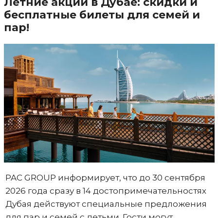
Летние акции в Дубае: скидки и
бесплатные билеты для семей и
пар!
PAC GROUP информирует, что до 30 сентября
2026 года сразу в 14 достопримечательностях
Дубая действуют специальные предложения
для пар и семей с детьми. Гости могут