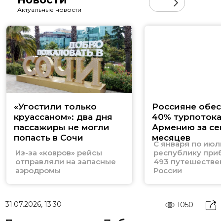
Актуальные новости
«Угостили только
Россияне обе
круассаном»: два дня
40% турпотока
пассажиры не могли
Армению за се
попасть в Сочи
месяцев
С января по июл
Из-за «ковров» рейсы
республику при
отправляли на запасные
493 путешестве
аэродромы
России
31.07.2026, 13:30
1050