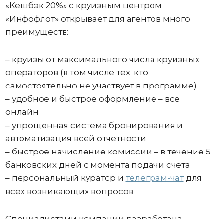
«Кешбэк 20%» с круизным центром
«Инфофлот» открывает для агентов много
преимуществ:
– круизы от максимального числа круизных
операторов (в том числе тех, кто
самостоятельно не участвует в программе)
– удобное и быстрое оформление – все
онлайн
– упрощенная система бронирования и
автоматизация всей отчетности
– быстрое начисление комиссии – в течение 5
банковских дней с момента подачи счета
– персональный куратор и
телеграм-чат
для
всех возникающих вопросов
Специалистами компании разработана