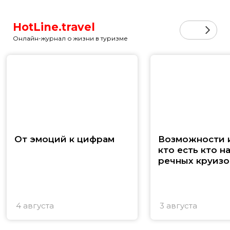
HotLine.travel
Онлайн-журнал о жизни в туризме
От эмоций к цифрам
Возможности и
кто есть кто н
речных круизо
4 августа
3 августа