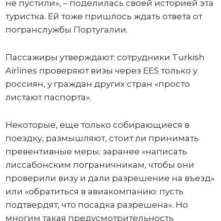
не пустили», – поделилась своей историей эта
туристка. Ей тоже пришлось ждать ответа от
погранслужбы Португалии.
Пассажиры утверждают: сотрудники Turkish
Airlines проверяют визы через EES только у
россиян, у граждан других стран «просто
листают паспорта».
Некоторые, еще только собирающиеся в
поездку, размышляют, стоит ли принимать
превентивные меры: заранее «написать
лиссабонским пограничникам, чтобы они
проверили визу и дали разрешение на въезд»
или «обратиться в авиакомпанию: пусть
подтвердят, что посадка разрешена». Но
многим такая предусмотрительность