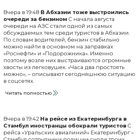
Вчера в 19:48
В Абхазии тоже выстроились
очереди за бензином
С начала августа
очереди на АЗС стали одной из самых
обсуждаемых тем среди туристов в Абхазии.
По словам водителей, бензин стабильно
можно найти в основном на заправках
«Роснефти» и «Подорожника». Именно
поэтому возле них выстраиваются огромные
хвосты из легковушек. «Часа два простоять
можно», – описывают сегодняшнюю ситуацию
в соцсетях.
Читать полностью
Вчера в 19:42
На рейсе из Екатеринбурга в
Стамбул иностранцы обокрали туристов
С
рейса «Уральских авиалиний» Екатеринбург –
Стамбул сотрудники полиции сняли троих