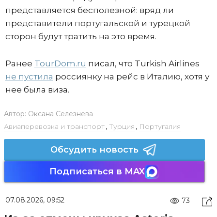
представляется бесполезной: вряд ли
представители португальской и турецкой
сторон будут тратить на это время.
Ранее
TourDom.ru
писал, что Turkish Airlines
не пустила
россиянку на рейс в Италию, хотя у
нее была виза.
Автор:
Оксана Селезнева
Авиаперевозка и транспорт
,
Турция
,
Португалия
Обсудить новость
Подписаться в MAX
07.08.2026, 09:52
73