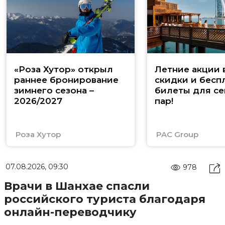
«Роза Хутор» открыл
Летние акции 
раннее бронирование
скидки и бесп
зимнего сезона –
билеты для се
2026/2027
пар!
Роза Хутор
PAC Group
07.08.2026, 09:30
978
Врачи в Шанхае спасли
российского туриста благодаря
онлайн-переводчику