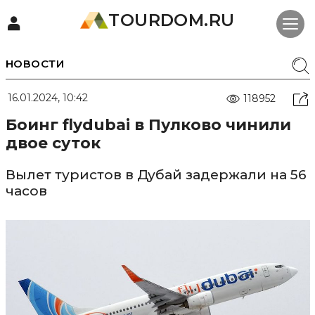
TOURDOM.RU
НОВОСТИ
16.01.2024, 10:42
118952
Боинг flydubai в Пулково чинили
двое суток
Вылет туристов в Дубай задержали на 56
часов