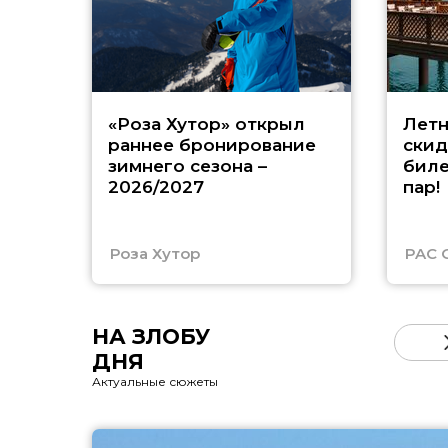
«Роза Хутор» открыл
Летн
раннее бронирование
скид
зимнего сезона –
биле
2026/2027
пар!
Роза Хутор
PAC 
НА ЗЛОБУ
ДНЯ
Актуальные сюжеты