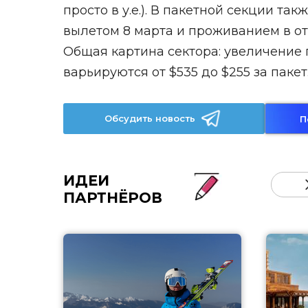
просто в у.е.). В пакетной секции т
вылетом 8 марта и проживанием в оте
Общая картина сектора: увеличение 
варьируются от $535 до $255 за пакет
Обсудить новость
П
ИДЕИ
ПАРТНЁРОВ