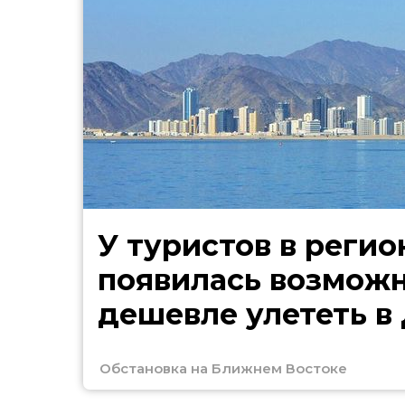
У туристов в регио
появилась возмож
дешевле улететь в
Обстановка на Ближнем Востоке