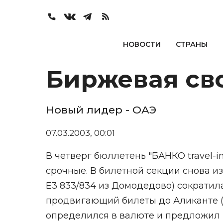
НОВОСТИ
СТРАНЫ
Биржевая сво
Новый лидер - ОАЭ
07.03.2003, 00:01
В четверг бюллетень "БАНКО travel-in
срочные. В билетной секции снова и
E3 833/834 из Домодедово) сократила
продвигающий билеты до Аликанте (р
определился в валюте и предложил п