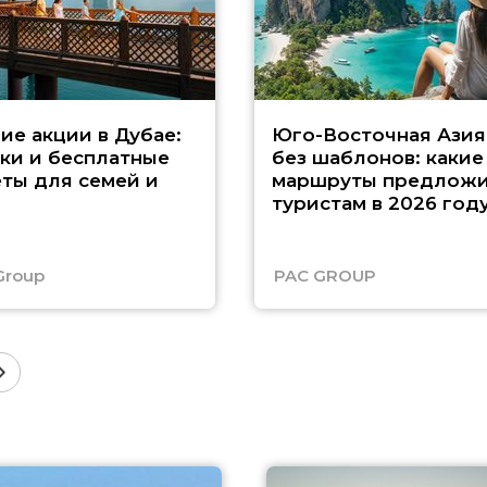
ие акции в Дубае:
Юго-Восточная Азия
ки и бесплатные
без шаблонов: какие
ты для семей и
маршруты предложи
туристам в 2026 год
Group
PAC GROUP