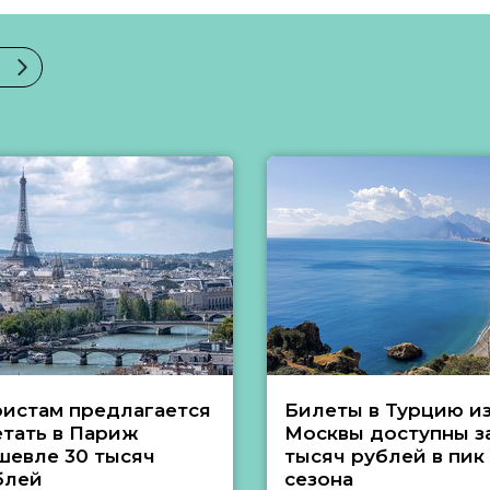
ристам предлагается
Билеты в Турцию и
етать в Париж
Москвы доступны за
шевле 30 тысяч
тысяч рублей в пик
блей
сезона