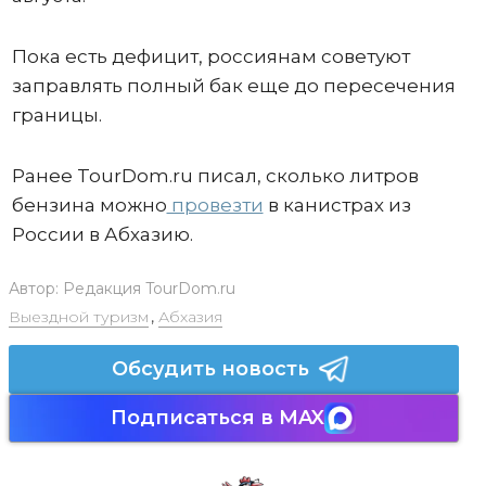
Пока есть дефицит, россиянам советуют
заправлять полный бак еще до пересечения
границы.
Ранее TourDom.ru писал, сколько литров
бензина можно
провезти
в канистрах из
России в Абхазию.
Автор:
Редакция TourDom.ru
Выездной туризм
,
Абхазия
Обсудить новость
Подписаться в MAX