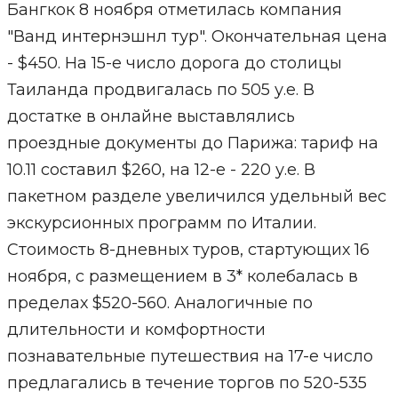
Бангкок 8 ноября отметилась компания
"Ванд интернэшнл тур". Окончательная цена
- $450. На 15-е число дорога до столицы
Таиланда продвигалась по 505 у.е. В
достатке в онлайне выставлялись
проездные документы до Парижа: тариф на
10.11 составил $260, на 12-е - 220 у.е. В
пакетном разделе увеличился удельный вес
экскурсионных программ по Италии.
Стоимость 8-дневных туров, стартующих 16
ноября, с размещением в 3* колебалась в
пределах $520-560. Аналогичные по
длительности и комфортности
познавательные путешествия на 17-е число
предлагались в течение торгов по 520-535