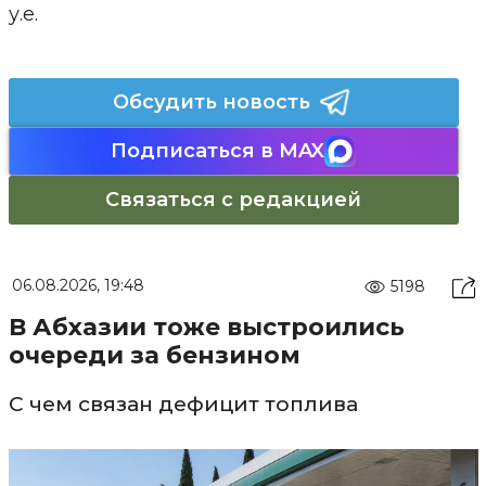
у.е.
Обсудить новость
Подписаться в MAX
Связаться с редакцией
06.08.2026, 19:48
5198
В Абхазии тоже выстроились
очереди за бензином
С чем связан дефицит топлива