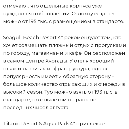
отмечают, что отдельные корпуса уже
нуждаются в обновлении. Отдохнуть здесь
можно от 195 тыс. с размещением в стандарте.
Seagull Beach Resort 4* рекомендуют тем, кто
хочет совмещать пляжный отдых с прогулками
по городу, магазинами и кафе. Он расположен
в самом центре Хургады. У отеля хороший
пляж и развитая инфраструктура, однако
популярность имеет и обратную сторону –
большое количество отдыхающих и очереди в
высокий сезон. Тур можно взять от 193 тыс. в
стандарте, но с вылетом не раньше
последних чисел августа.
Titanic Resort & Aqua Park 4* привлекает