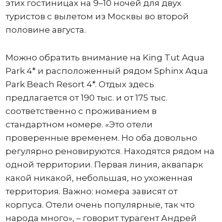
этих гостиницах на 9–10 ночей для двух
туристов с вылетом из Москвы во второй
половине августа.
Можно обратить внимание на King Tut Aqua
Park 4* и расположенный рядом Sphinx Aqua
Park Beach Resort 4*. Отдых здесь
предлагается от 190 тыс. и от 175 тыс.
соответственно с проживанием в
стандартном номере. «Это отели
проверенные временем. Но оба довольно
регулярно реновируются. Находятся рядом на
одной территории. Первая линия, аквапарк
какой никакой, небольшая, но ухоженная
территория. Важно: номера зависят от
корпуса. Отели очень популярные, так что
народа много», – говорит турагент Андрей