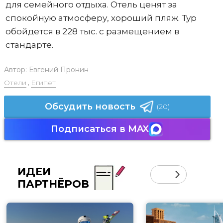
для семейного отдыха. Отель ценят за
спокойную атмосферу, хороший пляж. Тур
обойдется в 228 тыс. с размещением в
стандарте.
Автор:
Евгений Пронин
Отели
,
Египет
Обсудить новость
(20)
Подписаться в MAX
ИДЕИ
ПАРТНЁРОВ