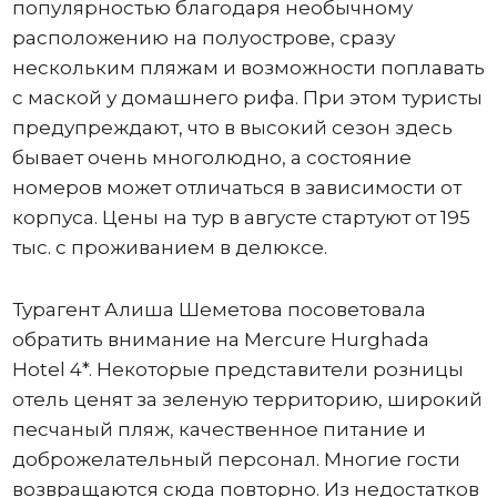
популярностью благодаря необычному
расположению на полуострове, сразу
нескольким пляжам и возможности поплавать
с маской у домашнего рифа. При этом туристы
предупреждают, что в высокий сезон здесь
бывает очень многолюдно, а состояние
номеров может отличаться в зависимости от
корпуса. Цены на тур в августе стартуют от 195
тыс. с проживанием в делюксе.
Турагент Алиша Шеметова посоветовала
обратить внимание на Mercure Hurghada
Hotel 4*. Некоторые представители розницы
отель ценят за зеленую территорию, широкий
песчаный пляж, качественное питание и
доброжелательный персонал. Многие гости
возвращаются сюда повторно. Из недостатков