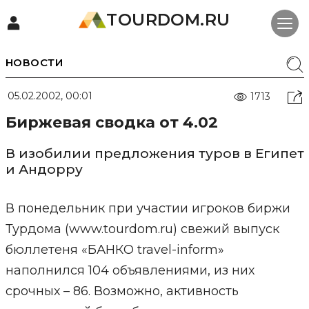
TOURDOM.RU
НОВОСТИ
05.02.2002, 00:01
1713
Биржевая сводка от 4.02
В изобилии предложения туров в Египет
и Андорру
В понедельник при участии игроков биржи
Турдома (www.tourdom.ru) свежий выпуск
бюллетеня «БАНКО travel-inform»
наполнился 104 объявлениями, из них
срочных – 86. Возможно, активность