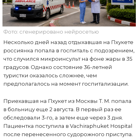
Фото: сгенерировано нейросетью
Несколько дней назад отдыхавшая на Пхукете
россиянка попала в госпиталь с подозрением,
что случился микроинсульт на фоне жары в 35
градусов. Однако состояние 36-летней
туристки оказалось сложнее, чем
предполагалось на момент госпитализации.
Приехавшая на Пхукет из Москвы Т. М. попала
в больницу еще 2 августа. В первый раз ее
обследовали 3-го, а затем еще через 3 дня.
Пациентка поступила в Vachiraphuket Hospital
после перенесенного судорожного приступа.