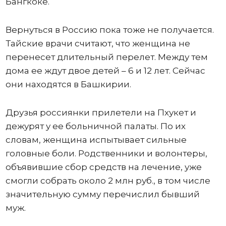
Бангкоке.
Вернуться в Россию пока тоже не получается.
Тайские врачи считают, что женщина не
перенесет длительный перелет. Между тем
дома ее ждут двое детей – 6 и 12 лет. Сейчас
они находятся в Башкирии.
Друзья россиянки прилетели на Пхукет и
дежурят у ее больничной палаты. По их
словам, женщина испытывает сильные
головные боли. Родственники и волонтеры,
объявившие сбор средств на лечение, уже
смогли собрать около 2 млн руб., в том числе
значительную сумму перечислил бывший
муж.