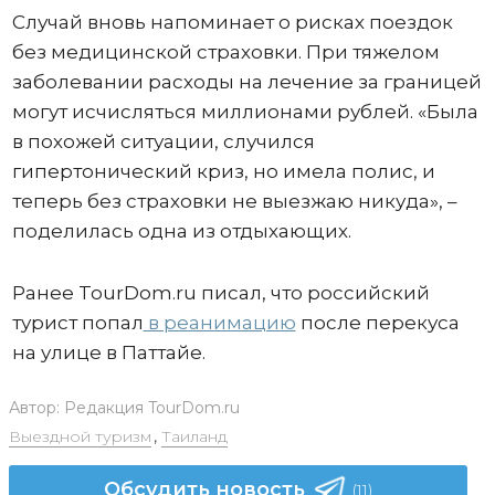
Случай вновь напоминает о рисках поездок
без медицинской страховки. При тяжелом
заболевании расходы на лечение за границей
могут исчисляться миллионами рублей. «Была
в похожей ситуации, случился
гипертонический криз, но имела полис, и
теперь без страховки не выезжаю никуда», –
поделилась одна из отдыхающих.
Ранее TourDom.ru писал, что российский
турист попал
в реанимацию
после перекуса
на улице в Паттайе.
Автор:
Редакция TourDom.ru
Выездной туризм
,
Таиланд
Обсудить новость
(11)