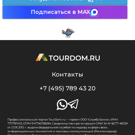
Подписаться в MAX
Контакты
+7 (495) 789 43 20
Профессиональный портал TourDom.ru — проект ООО «Служба Банко», ИНН
7717787433, ОГРН 1147746708284. Свидетельство о регистрации СМИ Эл № ФС77-48328
от 23.01.2012 г. выдано Федеральной службой по надзору в сфере связи,
информационных технологий и массовых коммуникаций (Роскомнадзор).