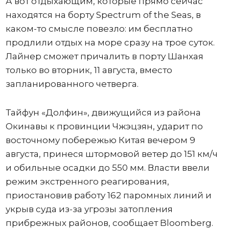
А вот отдыхающим, которые прямо сейчас
находятся на борту Spectrum of the Seas, в
каком-то смысле повезло: им бесплатно
продлили отдых на море сразу на трое суток.
Лайнер сможет причалить в порту Шанхая
только во вторник, 11 августа, вместо
запланированного четверга.
Тайфун «Долфин», движущийся из района
Окинавы к провинции Чжэцзян, ударит по
восточному побережью Китая вечером 9
августа, принеся штормовой ветер до 151 км/ч
и обильные осадки до 550 мм. Власти ввели
режим экстренного реагирования,
приостановив работу 162 паромных линий и
укрыв суда из-за угрозы затопления
прибрежных районов, сообщает Bloomberg.