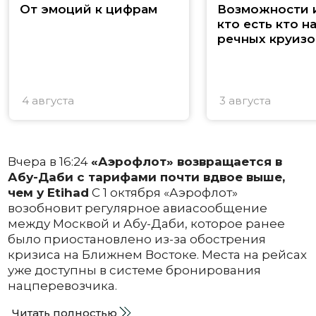
От эмоций к цифрам
Возможности и
кто есть кто н
речных круизо
4 августа
3 августа
Вчера в 16:24
«Аэрофлот» возвращается в
Абу-Даби с тарифами почти вдвое выше,
чем у Etihad
С 1 октября «Аэрофлот»
возобновит регулярное авиасообщение
между Москвой и Абу-Даби, которое ранее
было приостановлено из-за обострения
кризиса на Ближнем Востоке. Места на рейсах
уже доступны в системе бронирования
нацперевозчика.
Читать полностью