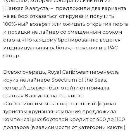
Туристам, которые собирались выйти из
Шанхая 9 августа, – предложили два варианта
на выбор: отказаться от круиза и получить
100%-ный возврат или ожидать открытия порта
и посадки на лайнер со смещенным сроком
старта. «По каждому бронированию ведется
индивидуальная работа», – пояснили в PAC
Group.
В свою очередь, Royal Caribbean перенесла
круиз на лайнере Spectrum of the Seas,
который должен был отойти от причала
Шанхая 8 августа, на 11-е число.
«Согласившимся на сокращенный формат
туристам круизная компания предложила
компенсацию: бортовой кредит от 400 до 1100
долларов (в зависимости от категории каюты),