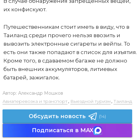
В случае обнаружения запрещенных вещей,
их конфискуют.
Путешественникам стоит иметь в виду, что в
Таиланд среди прочего нельзя ввозить и
вывозить электронные сигареты и вейпы. То
есть они также попадают в список для изъятия.
Кроме того, в сдаваемом багаже не должно
быть внешних аккумуляторов, литиевых
батарей, зажигалок.
Автор:
Александр Мошков
Авиаперевозка и транспорт
,
Выездной туризм
,
Таиланд
Обсудить новость
(14)
Подписаться в MAX