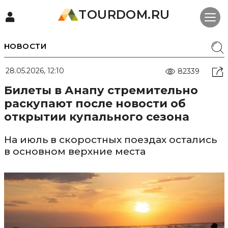
TOURDOM.RU
НОВОСТИ
28.05.2026, 12:10
82339
Билеты в Анапу стремительно
раскупают после новости об
открытии купального сезона
На июль в скоростных поездах остались
в основном верхние места