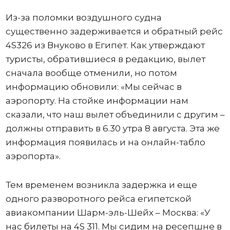
Из-за поломки воздушного судна
существенно задерживается и обратный рейс
4S326 из Внуково в Египет. Как утверждают
туристы, обратившиеся в редакцию, вылет
сначала вообще отменили, но потом
информацию обновили: «Мы сейчас в
аэропорту. На стойке информации нам
сказали, что наш вылет объединили с другим –
должны отправить в 6.30 утра 8 августа. Эта же
информация появилась и на онлайн-табло
аэропорта».
Тем временем возникла задержка и еще
одного разворотного рейса египетской
авиакомпании Шарм-эль-Шейх – Москва: «У
нас билеты на 4S 311. Мы сидим на ресепшне в