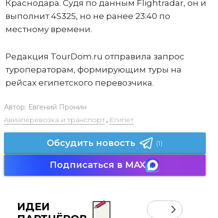
Краснодара. Судя по данным Flightradar, он и
выполнит 4S325, но не ранее 23:40 по
местному времени.
Редакция TourDom.ru отправила запрос
туроператорам, формирующим туры на
рейсах египетского перевозчика.
Автор:
Евгений Пронин
Авиаперевозка и транспорт
,
Египет
Обсудить новость
(1)
Подписаться в MAX
ИДЕИ