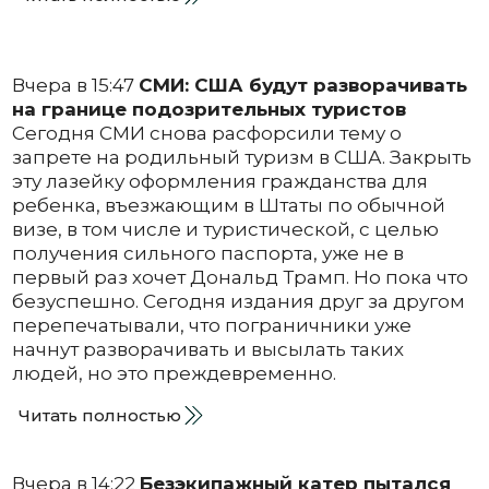
Вчера в 15:47
СМИ: США будут разворачивать
на границе подозрительных туристов
Сегодня СМИ снова расфорсили тему о
запрете на родильный туризм в США. Закрыть
эту лазейку оформления гражданства для
ребенка, въезжающим в Штаты по обычной
визе, в том числе и туристической, с целью
получения сильного паспорта, уже не в
первый раз хочет Дональд Трамп. Но пока что
безуспешно. Сегодня издания друг за другом
перепечатывали, что пограничники уже
начнут разворачивать и высылать таких
людей, но это преждевременно.
Читать полностью
Вчера в 14:22
Безэкипажный катер пытался