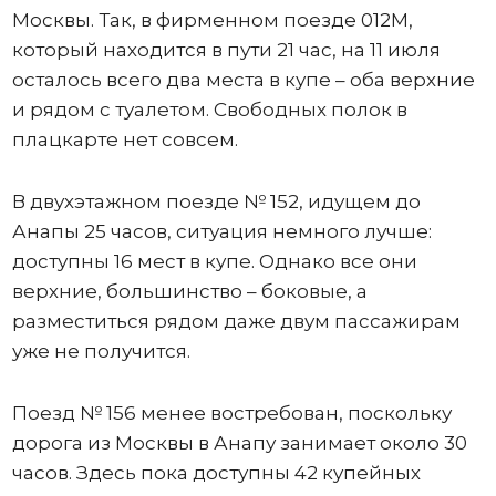
Москвы. Так, в фирменном поезде 012М,
который находится в пути 21 час, на 11 июля
осталось всего два места в купе – оба верхние
и рядом с туалетом. Свободных полок в
плацкарте нет совсем.
В двухэтажном поезде № 152, идущем до
Анапы 25 часов, ситуация немного лучше:
доступны 16 мест в купе. Однако все они
верхние, большинство – боковые, а
разместиться рядом даже двум пассажирам
уже не получится.
Поезд № 156 менее востребован, поскольку
дорога из Москвы в Анапу занимает около 30
часов. Здесь пока доступны 42 купейных