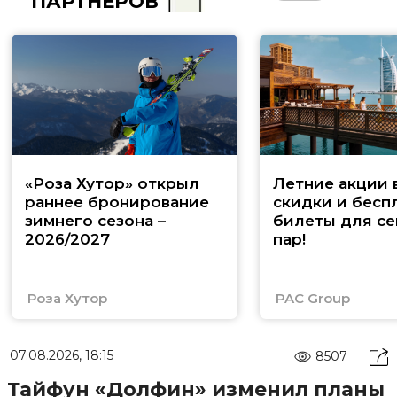
ПАРТНЁРОВ
«Роза Хутор» открыл
Летние акции 
раннее бронирование
скидки и бесп
зимнего сезона –
билеты для се
2026/2027
пар!
Роза Хутор
PAC Group
07.08.2026, 18:15
8507
Тайфун «Долфин» изменил планы