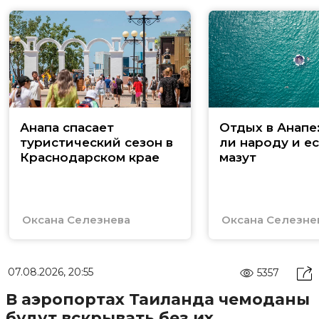
Анапа спасает
Отдых в Анапе
туристический сезон в
ли народу и ес
Краснодарском крае
мазут
Оксана Селезнева
Оксана Селезне
07.08.2026, 20:55
5357
В аэропортах Таиланда чемоданы
будут вскрывать без их