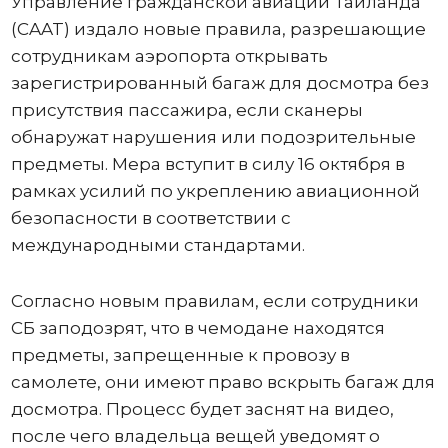
Управление гражданской авиации Таиланда
(CAAT) издало новые правила, разрешающие
сотрудникам аэропорта открывать
зарегистрированный багаж для досмотра без
присутствия пассажира, если сканеры
обнаружат нарушения или подозрительные
предметы. Мера вступит в силу 16 октября в
рамках усилий по укреплению авиационной
безопасности в соответствии с
международными стандартами.
Согласно новым правилам, если сотрудники
СБ заподозрят, что в чемодане ​​находятся
предметы, запрещенные к провозу в
самолете, они имеют право вскрыть багаж для
досмотра. Процесс будет заснят на видео,
после чего владельца вещей уведомят о