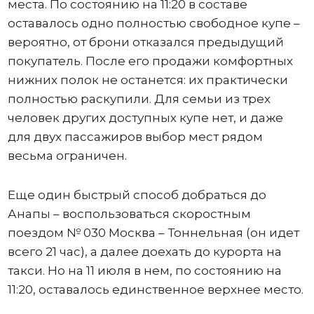
места. По состоянию на 11:20 в составе
оставалось одно полностью свободное купе –
вероятно, от брони отказался предыдущий
покупатель. После его продажи комфортных
нижних полок не останется: их практически
полностью раскупили. Для семьи из трех
человек других доступных купе нет, и даже
для двух пассажиров выбор мест рядом
весьма ограничен.
Еще один быстрый способ добраться до
Анапы – воспользоваться скоростным
поездом № 030 Москва – Тоннельная (он идет
всего 21 час), а далее доехать до курорта на
такси. Но на 11 июля в нем, по состоянию на
11:20, оставалось единственное верхнее место.