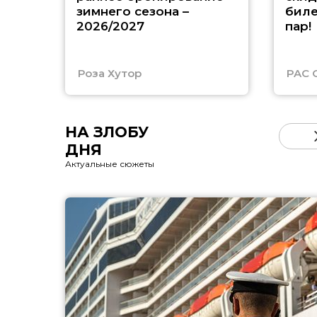
зимнего сезона –
биле
2026/2027
пар!
Роза Хутор
PAC 
НА ЗЛОБУ
ДНЯ
Актуальные сюжеты