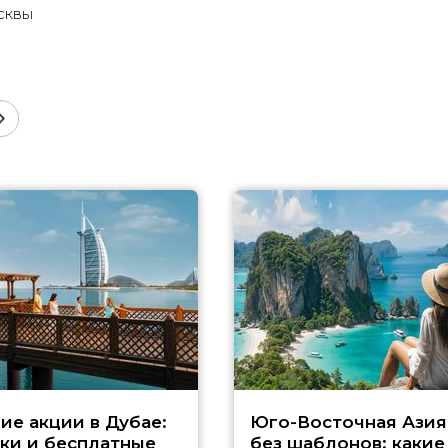
сквы
ие акции в Дубае:
Юго-Восточная Азия
ки и бесплатные
без шаблонов: какие