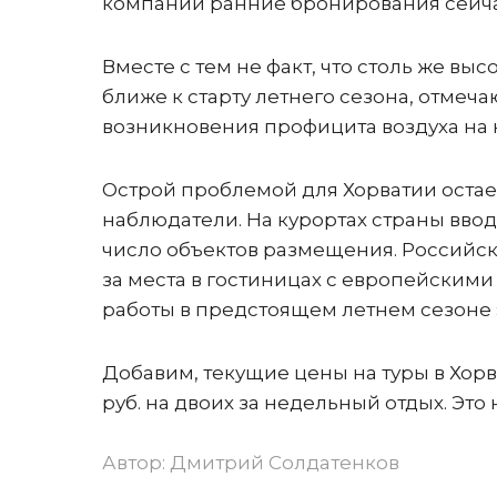
компании ранние бронирования сейча
Вместе с тем не факт, что столь же в
ближе к старту летнего сезона, отмеч
возникновения профицита воздуха на 
Острой проблемой для Хорватии остае
наблюдатели. На курортах страны вво
число объектов размещения. Российс
за места в гостиницах с европейски
работы в предстоящем летнем сезоне 
Добавим, текущие цены на туры в Хорв
руб. на двоих за недельный отдых. Э
Автор:
Дмитрий Солдатенков