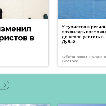
изменил
У туристов в регио
появилась возможн
ристов в
дешевле улететь в
Дубай
Обстановка на Ближн
Востоке