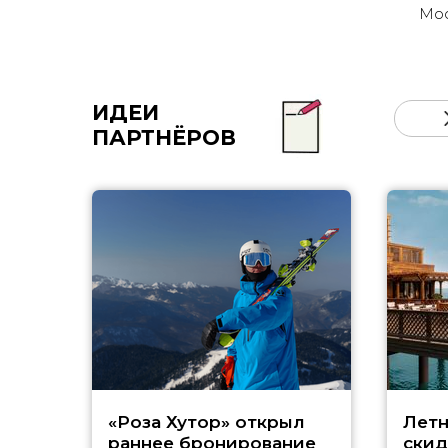
Мо
ИДЕИ
ПАРТНЁРОВ
«Роза Хутор» открыл
Летн
раннее бронирование
скид