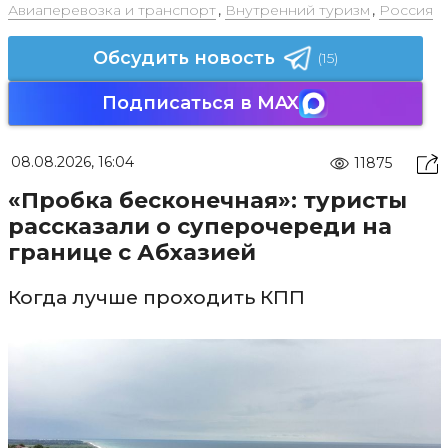
Авиаперевозка и транспорт
,
Внутренний туризм
,
Россия
Обсудить новость
(15)
Подписаться в MAX
08.08.2026, 16:04
11875
«Пробка бесконечная»: туристы
рассказали о суперочереди на
границе с Абхазией
Когда лучше проходить КПП