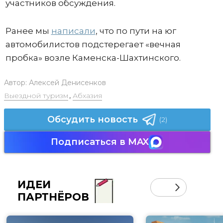
участников обсуждения.
Ранее мы
написали
, что по пути на юг
автомобилистов подстерегает «вечная
пробка» возле Каменска-Шахтинского.
Автор:
Алексей Денисенков
Выездной туризм
,
Абхазия
Обсудить новость
(2)
Подписаться в MAX
ИДЕИ
ПАРТНЁРОВ