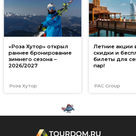
«Роза Хутор» открыл
Летние акции 
раннее бронирование
скидки и бесп
зимнего сезона –
билеты для се
2026/2027
пар!
Роза Хутор
PAC Group