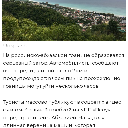
Unsplash
На российско-абхазской границе образовался
серьезный затор. Автомобилисты сообщают
об очереди длиной около 2 км и
предупреждают: в часы пик на прохождение
границы могут уйти несколько часов.
Туристы массово публикуют в соцсетях видео
с автомобильной пробкой на КПП «Псоу»
перед границей с Абхазией. На кадрах –
длинная вереница машин, которая