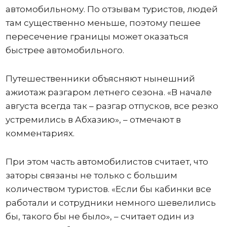
автомобильному. По отзывам туристов, людей
там существенно меньше, поэтому пешее
пересечение границы может оказаться
быстрее автомобильного.
Путешественники объясняют нынешний
ажиотаж разгаром летнего сезона. «В начале
августа всегда так – разгар отпусков, все резко
устремились в Абхазию», – отмечают в
комментариях.
При этом часть автомобилистов считает, что
заторы связаны не только с большим
количеством туристов. «Если бы кабинки все
работали и сотрудники немного шевелились
бы, такого бы не было», – считает один из