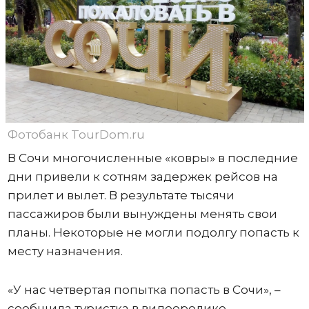
Фотобанк TourDom.ru
В Сочи многочисленные «ковры» в последние
дни привели к сотням задержек рейсов на
прилет и вылет. В результате тысячи
пассажиров были вынуждены менять свои
планы. Некоторые не могли подолгу попасть к
месту назначения.
«У нас четвертая попытка попасть в Сочи», –
сообщила туристка в видеоролике,