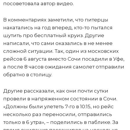
посоветовала автор видео.
В комментариях заметили, что питерцы
накатались на год вперед, кто-то пытался
шутить про бесплатный круиз. Другие
написали, что сами оказались в не менее
сложной ситуации. Так, один из московских
рейсов 6 августа вместо Сочи посадили в Уфе,
а после 8 часов ожидания самолет отправили
обратно в столицу.
Другие рассказали, как они почти сутки
провели в напряженном состоянии в Сочи.
«Должны были улететь 7-го в 10:15, но рейс
несколько раз переносили, отправились
только в 6 утра», – поделились в паблике. За
время ожидания пассажиров на несколько