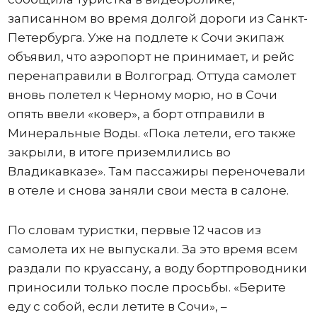
записанном во время долгой дороги из Санкт-
Петербурга. Уже на подлете к Сочи экипаж
объявил, что аэропорт не принимает, и рейс
перенаправили в Волгоград. Оттуда самолет
вновь полетел к Черному морю, но в Сочи
опять ввели «ковер», а борт отправили в
Минеральные Воды. «Пока летели, его также
закрыли, в итоге приземлились во
Владикавказе». Там пассажиры переночевали
в отеле и снова заняли свои места в салоне.
По словам туристки, первые 12 часов из
самолета их не выпускали. За это время всем
раздали по круассану, а воду бортпроводники
приносили только после просьбы. «Берите
еду с собой, если летите в Сочи», –