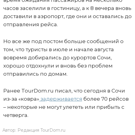
часов заселили в гостиницу, а к 8 вечера вновь
доставили в аэропорт, где они и оставались до
отправления рейса.
Но все же под постом больше сообщений о
том, что туристы в июле и начале августа
вовремя добирались до курортов Сочи,
хорошо отдохнули и вновь без проблем
отправились по домам.
Ранее TourDom.ru писал, что сегодня в Сочи
из-за «ковра»
задерживается
более 70 рейсов
– некоторые не могут улететь или прибыть с
четверга.
Автор:
Редакция TourDom.ru