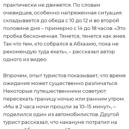
практически не движется. По словам
очевидцев, особенно напряженная ситуация
складывается до обеда с 10 до 12 и во второй
половине дня – примерно с 14 до 18 часов. «Это
пробка бесконечная. Тянется, тянется как змея.
Так что тем, кто собрался в Абхазию, пока не
рекомендую туда ехать», – рассказал автор
одного из видео.
Впрочем, опыт туристов показывает, что время
ожидания может существенно различаться.
Некоторые путешественники советуют
пересекать границу ночью или ранним утром.
«Мы в 2 часа ночи прошли за 10–15 минут», –
поделился один из автомобилистов. Другой
турист рассказал, что накануне потратил на