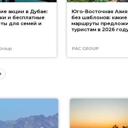
ие акции в Дубае:
Юго-Восточная Азия
ки и бесплатные
без шаблонов: какие
ты для семей и
маршруты предложи
туристам в 2026 год
Group
PAC GROUP