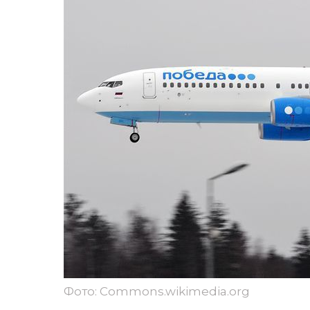
Фото: Commons.wikimedia.org