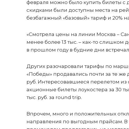
февраля можно было купить билеты с ди
скидками были доступны места на рейс
безбагажный «базовый» тариф и 20% н
«Смотрела цены на линии Москва – Сан
менее более 13 тыс. – как-то слишком д
в прошлом году в будние дни встречали
Других разочаровали тарифы по маршр
«Победы» продавались почти за те же де
руб. Интересовавшиеся перелетом из 
акционные билеты лоукостера за 30 тыс.
тыс. руб. за round trip.
Впрочем, много и положительных отк
направления по выгодным прайсам. В ч