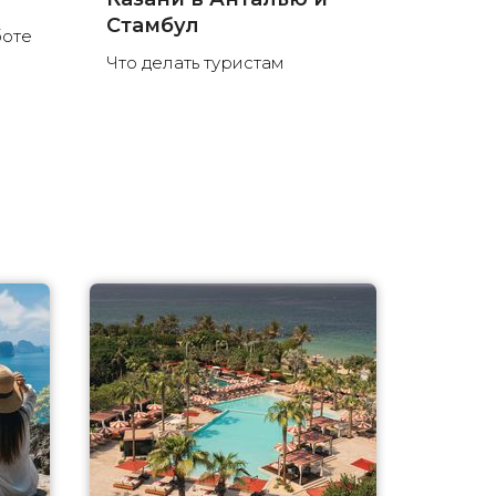
Стамбул
боте
Что делать туристам