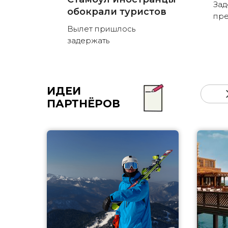
Зад
обокрали туристов
пре
Вылет пришлось
задержать
ИДЕИ
ПАРТНЁРОВ