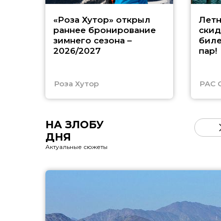
«Роза Хутор» открыл
Летн
раннее бронирование
скид
зимнего сезона –
биле
2026/2027
пар!
Роза Хутор
PAC 
НА ЗЛОБУ
ДНЯ
Актуальные сюжеты