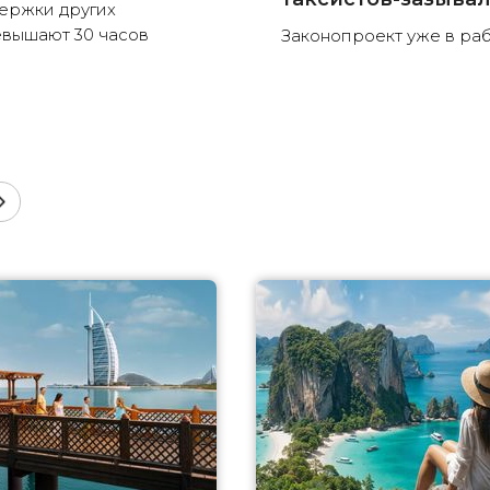
ержки других
вышают 30 часов
Законопроект уже в ра