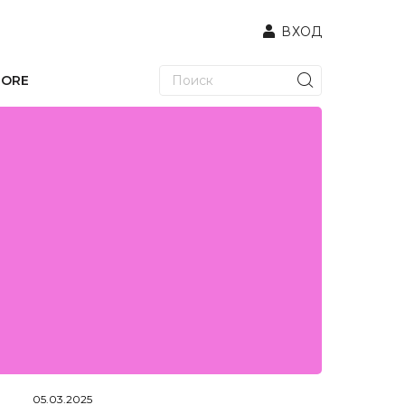
ВХОД
TORE
05.03.2025