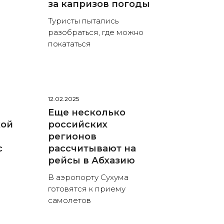
за капризов погоды
Туристы пытались
разобраться, где можно
покататься
12.02.2025
Еще несколько
кой
российских
регионов
с
рассчитывают на
рейсы в Абхазию
В аэропорту Сухума
готовятся к приему
самолетов