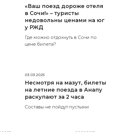
«Ваш поезд дороже отеля
в Сочи!» – туристы
недовольны ценами на юг
у РЖД
Где можно отдохнуть в Сочи по
цене билета?
03.03.2025
Несмотря на мазут, билеты
на летние поезда в Анапу
раскупают за 2 часа
Составы не пойдут пустыми