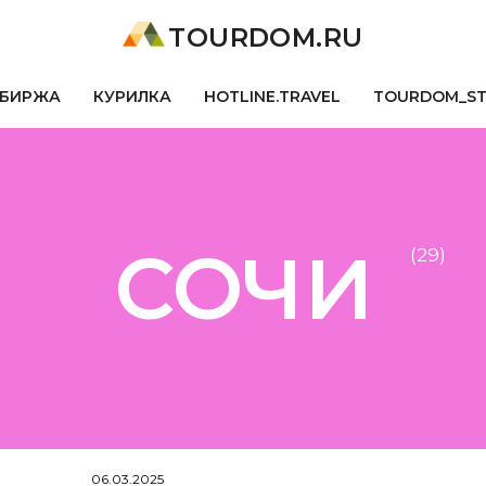
TOURDOM.RU
БИРЖА
КУРИЛКА
HOTLINE.TRAVEL
TOURDOM_S
СОЧИ
(29)
06.03.2025