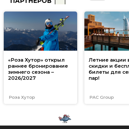
ПАРТНЁРОВ
«Роза Хутор» открыл
Летние акции 
раннее бронирование
скидки и бесп
зимнего сезона –
билеты для се
2026/2027
пар!
Роза Хутор
PAC Group