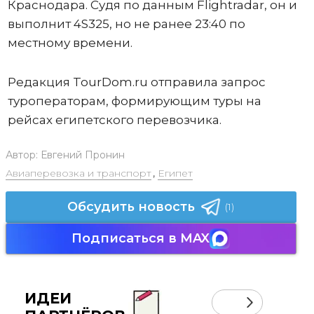
Краснодара. Судя по данным Flightradar, он и
выполнит 4S325, но не ранее 23:40 по
местному времени.
Редакция TourDom.ru отправила запрос
туроператорам, формирующим туры на
рейсах египетского перевозчика.
Автор:
Евгений Пронин
Авиаперевозка и транспорт
,
Египет
Обсудить новость
(1)
Подписаться в MAX
ИДЕИ