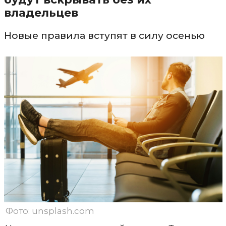
владельцев
Новые правила вступят в силу осенью
Фото: unsplash.com