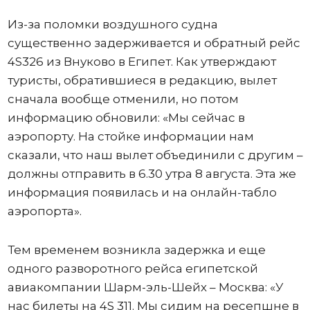
Из-за поломки воздушного судна
существенно задерживается и обратный рейс
4S326 из Внуково в Египет. Как утверждают
туристы, обратившиеся в редакцию, вылет
сначала вообще отменили, но потом
информацию обновили: «Мы сейчас в
аэропорту. На стойке информации нам
сказали, что наш вылет объединили с другим –
должны отправить в 6.30 утра 8 августа. Эта же
информация появилась и на онлайн-табло
аэропорта».
Тем временем возникла задержка и еще
одного разворотного рейса египетской
авиакомпании Шарм-эль-Шейх – Москва: «У
нас билеты на 4S 311. Мы сидим на ресепшне в