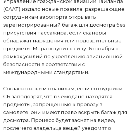
Управление гражданской авиации Таиланда
(CAAT) издало новые правила, разрешающие
сотрудникам аэропорта открывать
зарегистрированный багаж для досмотра без
присутствия пассажира, если сканеры
обнаружат нарушения или подозрительные
предметы. Мера вступит в силу 16 октября в
рамках усилий по укреплению авиационной
безопасности в соответствии с
международными стандартами.
Согласно новым правилам, если сотрудники
СБ заподозрят, что в чемодане ​​находятся
предметы, запрещенные к провозу в
самолете, они имеют право вскрыть багаж для
досмотра. Процесс будет заснят на видео,
после чего владельца вещей уведомят о