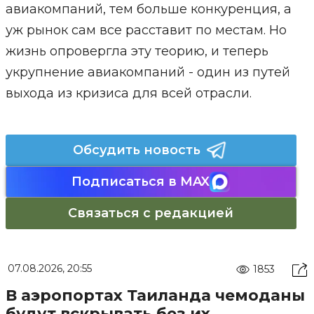
авиакомпаний, тем больше конкуренция, а
уж рынок сам все расставит по местам. Но
жизнь опровергла эту теорию, и теперь
укрупнение авиакомпаний - один из путей
выхода из кризиса для всей отрасли.
Обсудить новость
Подписаться в MAX
Связаться с редакцией
07.08.2026, 20:55
1853
В аэропортах Таиланда чемоданы
будут вскрывать без их