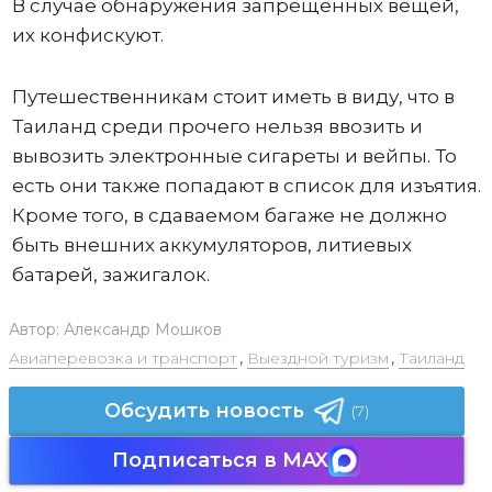
В случае обнаружения запрещенных вещей,
их конфискуют.
Путешественникам стоит иметь в виду, что в
Таиланд среди прочего нельзя ввозить и
вывозить электронные сигареты и вейпы. То
есть они также попадают в список для изъятия.
Кроме того, в сдаваемом багаже не должно
быть внешних аккумуляторов, литиевых
батарей, зажигалок.
Автор:
Александр Мошков
Авиаперевозка и транспорт
,
Выездной туризм
,
Таиланд
Обсудить новость
(7)
Подписаться в MAX