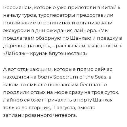
Россиянам, которые уже прилетели в Китай к
началу туров, туроператоры предоставили
проживание в гостиницах и организовали
экскурсии в дни ожидания лайнера. «Мы
предлагаем обзорную по Шанхаю и поездку в
деревню на воде», – рассказали, в частности, в
«ЛаВояж – круизы&путешествия».
А вот отдыхающим, которые прямо сейчас
находятся на борту Spectrum of the Seas, в
каком-то смысле повезло: им бесплатно
продлили отдых на море сразу на трое суток.
Лайнер сможет причалить в порту Шанхая
только во вторник, 11 августа, вместо
запланированного четверга.