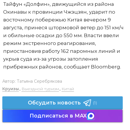
Тайфун «Долфин», движущийся из района
Окинавы к провинции Чжэцзян, ударит по
восточному побережью Китая вечером 9
августа, принеся штормовой ветер до 151 км/ч
и обильные осадки до 550 мм. Власти ввели
режим экстренного реагирования,
приостановив работу 162 паромных линий и
укрыв суда из-за угрозы затопления
прибрежных районов, сообщает Bloomberg.
Автор:
Татьяна Серебрякова
Круизы
,
Выездной туризм
,
Китай
Обсудить новость
(1)
Подписаться в MAX