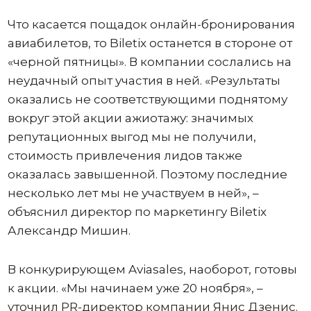
Что касается пощадок онлайн-бронирования
авиабилетов, то Biletix останется в стороне от
«черной пятницы». В компании сослались на
неудачный опыт участия в ней. «Результаты
оказались не соответствующими поднятому
вокруг этой акции ажиотажу: значимых
репутационных выгод мы не получили,
стоимость привлечения лидов также
оказалась завышенной. Поэтому последние
несколько лет мы не участвуем в ней», –
объяснил директор по маркетингу Biletix
Александр Мишин.
В конкурирующем Aviasales, наоборот, готовы
к акции. «Мы начинаем уже 20 ноября», –
уточнил PR-директор компании Янис Дзенис.