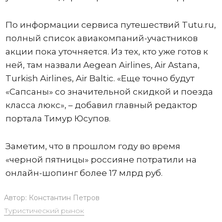
По информации сервиса путешествий Tutu.ru,
полный список авиакомпаний-участников
акции пока уточняется. Из тех, кто уже готов к
ней, там назвали Aegean Airlines, Air Astana,
Turkish Airlines, Air Baltic. «Еще точно будут
«Сапсаны» со значительной скидкой и поезда
класса люкс», – добавил главный редактор
портала Тимур Юсупов.
Заметим, что в прошлом году во время
«черной пятницы» россияне потратили на
онлайн-шопинг более 17 млрд руб.
Автор:
Константин Петров
Туристический рынок