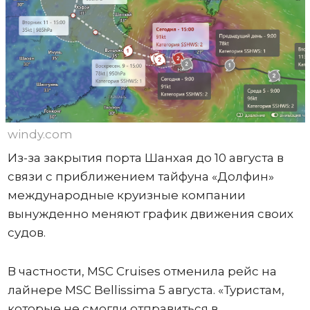
windy.com
Из-за закрытия порта Шанхая до 10 августа в
связи с приближением тайфуна «Долфин»
международные круизные компании
вынужденно меняют график движения своих
судов.
В частности, MSC Cruises отменила рейс на
лайнере MSC Bellissima 5 августа. «Туристам,
которые не смогли отправиться в