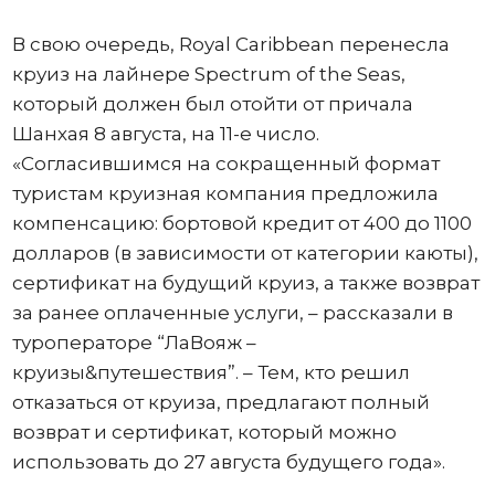
В свою очередь, Royal Caribbean перенесла
круиз на лайнере Spectrum of the Seas,
который должен был отойти от причала
Шанхая 8 августа, на 11-е число.
«Согласившимся на сокращенный формат
туристам круизная компания предложила
компенсацию: бортовой кредит от 400 до 1100
долларов (в зависимости от категории каюты),
сертификат на будущий круиз, а также возврат
за ранее оплаченные услуги, – рассказали в
туроператоре “ЛаВояж –
круизы&путешествия”. – Тем, кто решил
отказаться от круиза, предлагают полный
возврат и сертификат, который можно
использовать до 27 августа будущего года».