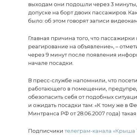
выходам они подошли через 3 минуты, 
допуске на борт двоих пассажиров. Ка
было: об этом говорят записи видеока
Главная причина того, что пассажирки
реагирование на объявление», – отме
через 9 минут после появления информ
начале посадки.
В пресс-службе напомнили, что посети
работающего в помещении, предупреди
обезопасить себя от подобных ситуаци
и ожидать посадки там: «К тому же в 
Минтранса РФ от 28.06.2007 года) така
Подписчики
телеграм-канала «Крыша