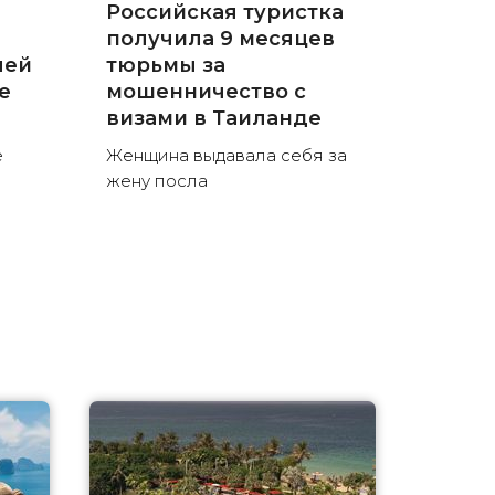
Российская туристка
получила 9 месяцев
лей
тюрьмы за
е
мошенничество с
визами в Таиланде
е
Женщина выдавала себя за
жену посла