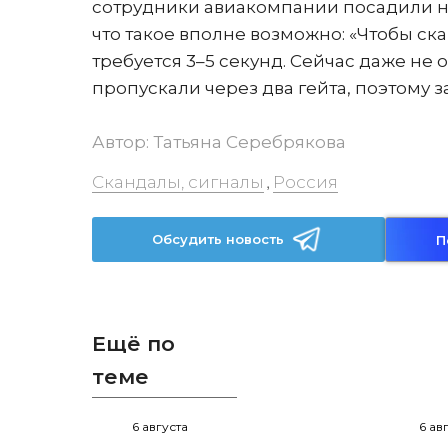
сотрудники авиакомпании посадили на
что такое вполне возможно: «Чтобы ск
требуется 3–5 секунд. Сейчас даже не
пропускали через два гейта, поэтому з
Автор:
Татьяна Серебрякова
Скандалы, сигналы
Россия
,
Обсудить новость
П
Ещё по
теме
6 августа
6 ав