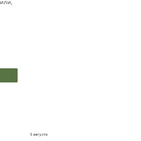
или,
5 августа