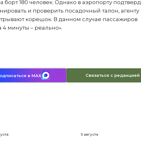
 борт 180 человек. Однако в аэропорту подтверд
анировать и проверить посадочный талон, агенту
 отрывают корешок. В данном случае пассажиров
а 4 минуты – реально».
Связаться с редакцией
одписаться в MAX
густа
5 августа