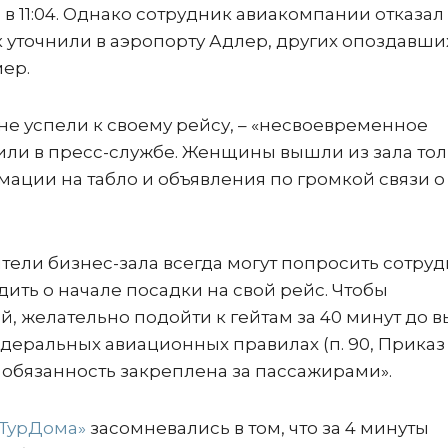
в 11:04. Однако сотрудник авиакомпании отказал
к уточнили в аэропорту Адлер, других опоздавши
мер.
 не успели к своему рейсу, – «несвоевременное
тили в пресс-службе. Женщины вышли из зала то
ации на табло и объявления по громкой связи о
тели бизнес-зала всегда могут попросить сотруд
ть о начале посадки на свой рейс. Чтобы
й, желательно подойти к гейтам за 40 минут до в
Федеральных авиационных правилах (п. 90, Приказ
я обязанность закреплена за пассажирами».
 ТурДома»
засомневались в том, что за 4 минуты