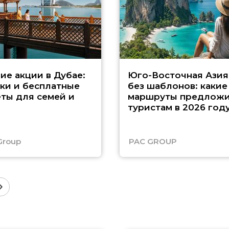
ие акции в Дубае:
Юго-Восточная Азия
ки и бесплатные
без шаблонов: какие
ты для семей и
маршруты предложи
туристам в 2026 год
Group
PAC GROUP