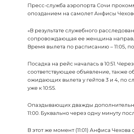
Пресс-служба аэропорта Сочи проком
опозданием на самолет Анфисы Чехов
«В результате служебного расследован
сопровождающая ее женщина направлял
Время вылета по расписанию – 11:05, по 
Посадка на рейс началась в 10:51. Через
соответствующее объявление, также о
ожидающих вылета у гейтов 3 и 4, по 
уже к 10:55.
Опаздывающих дважды дополнительно п
11:00. Буквально через одну минуту посл
В этот же момент (11:01) Анфиса Чехова