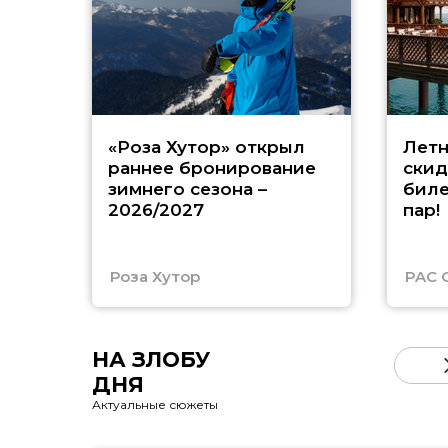
«Роза Хутор» открыл
Летн
раннее бронирование
скид
зимнего сезона –
биле
2026/2027
пар!
Роза Хутор
PAC 
НА ЗЛОБУ
ДНЯ
Актуальные сюжеты