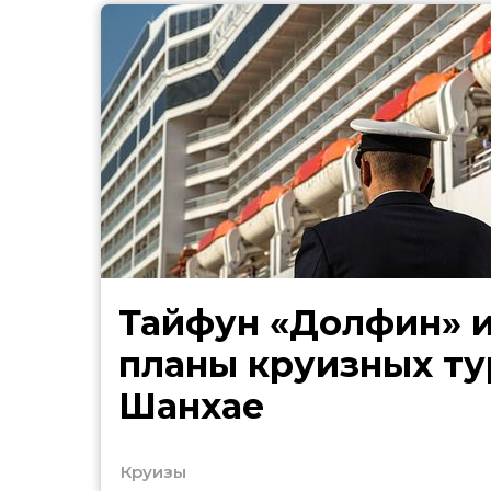
Тайфун «Долфин» 
планы круизных ту
Шанхае
Круизы