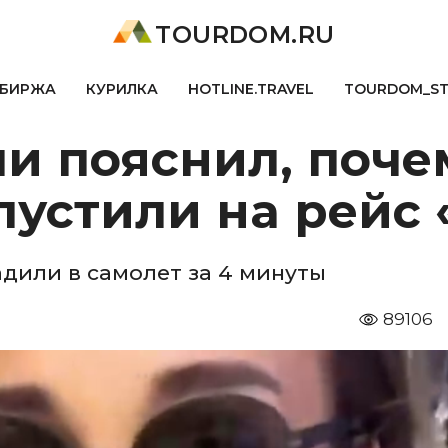
TOURDOM.RU
БИРЖА
КУРИЛКА
HOTLINE.TRAVEL
TOURDOM_S
чи пояснил, поч
пустили на рейс
дили в самолет за 4 минуты
89106