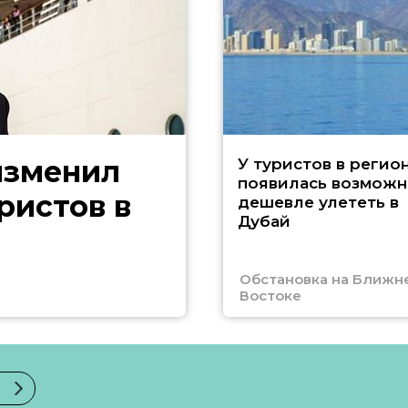
изменил
У туристов в регио
появилась возможн
ристов в
дешевле улететь в
Дубай
Обстановка на Ближн
Востоке