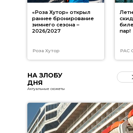
«Роза Хутор» открыл
Летн
раннее бронирование
скид
зимнего сезона –
биле
2026/2027
пар!
Роза Хутор
PAC 
НА ЗЛОБУ
ДНЯ
Актуальные сюжеты