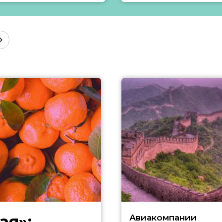
ая»:
Авиакомпании