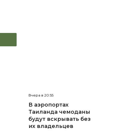
Вчера в 20:55
В аэропортах
Таиланда чемоданы
будут вскрывать без
их владельцев