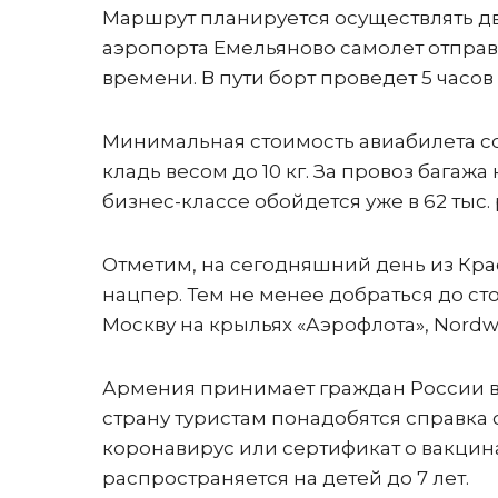
Маршрут планируется осуществлять дв
аэропорта Емельяново самолет отправит
времени. В пути борт проведет 5 часов
Минимальная стоимость авиабилета сос
кладь весом до 10 кг. За провоз багажа
бизнес-классе обойдется уже в 62 тыс. 
Отметим, на сегодняшний день из Кра
нацпер. Тем не менее добраться до с
Москву на крыльях «Аэрофлота», Nordwin
Армения принимает граждан России в 
страну туристам понадобятся справка 
коронавирус или сертификат о вакцина
распространяется на детей до 7 лет.