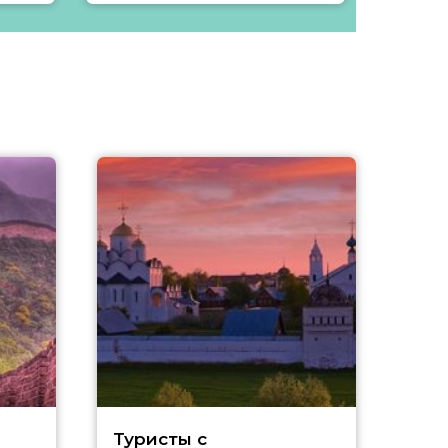
Р
Туристы с