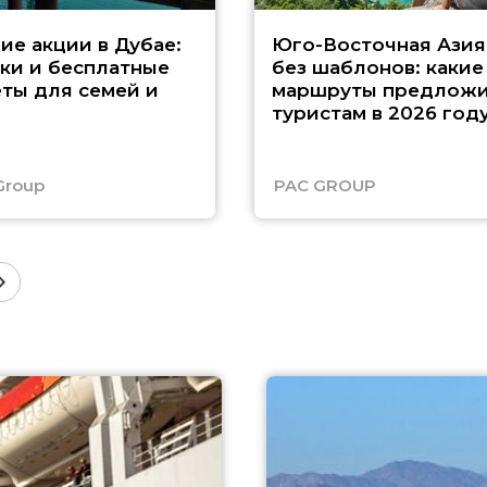
ие акции в Дубае:
Юго-Восточная Азия
ки и бесплатные
без шаблонов: какие
ты для семей и
маршруты предложи
туристам в 2026 год
Group
PAC GROUP