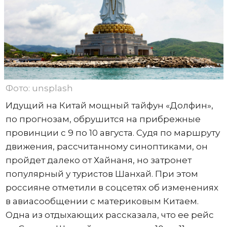
Фото: unsplash
Идущий на Китай мощный тайфун «Долфин»,
по прогнозам, обрушится на прибрежные
провинции с 9 по 10 августа. Судя по маршруту
движения, рассчитанному синоптиками, он
пройдет далеко от Хайнаня, но затронет
популярный у туристов Шанхай. При этом
россияне отметили в соцсетях об изменениях
в авиасообщении с материковым Китаем.
Одна из отдыхающих рассказала, что ее рейс