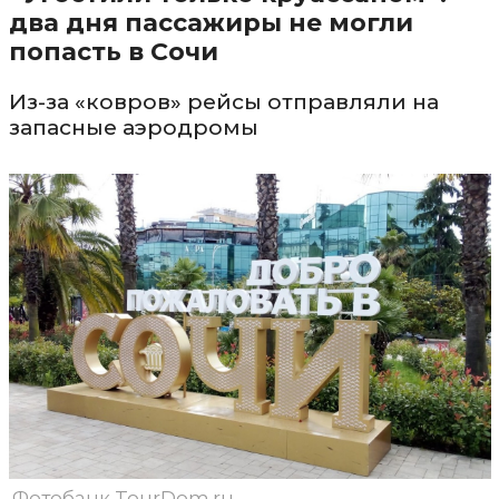
два дня пассажиры не могли
попасть в Сочи
Из-за «ковров» рейсы отправляли на
запасные аэродромы
Фотобанк TourDom.ru