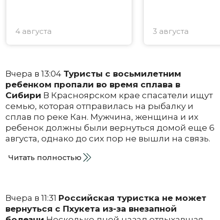
4 августа
3 августа
Вчера в 13:04
Туристы с восьмилетним
ребенком пропали во время сплава в
Сибири
В Красноярском крае спасатели ищут
семью, которая отправилась на рыбалку и
сплав по реке Кан. Мужчина, женщина и их
ребенок должны были вернуться домой еще 6
августа, однако до сих пор не вышли на связь.
Читать полностью
Вчера в 11:31
Российская туристка не может
вернуться с Пхукета из-за внезапной
болезни
Несколько дней назад отдыхавшая