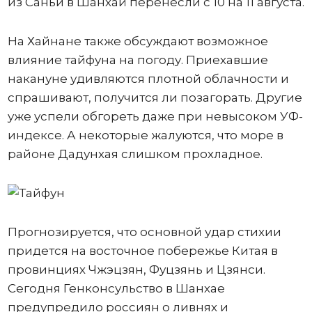
из Саньи в Шанхай перенесли с 10 на 11 августа.
На Хайнане также обсуждают возможное
влияние тайфуна на погоду. Приехавшие
накануне удивляются плотной облачности и
спрашивают, получится ли позагорать. Другие
уже успели обгореть даже при невысоком УФ-
индексе. А некоторые жалуются, что море в
районе Дадунхая слишком прохладное.
Прогнозируется, что основной удар стихии
придется на восточное побережье Китая в
провинциях Чжэцзян, Фуцзянь и Цзянси.
Сегодня Генконсульство в Шанхае
предупредило россиян о ливнях и