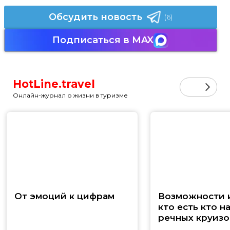
Обсудить новость
(6)
Подписаться в MAX
HotLine.travel
Онлайн-журнал о жизни в туризме
От эмоций к цифрам
Возможности и
кто есть кто н
речных круизо