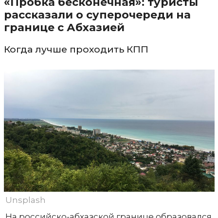
«Пробка бесконечная»: туристы
рассказали о суперочереди на
границе с Абхазией
Когда лучше проходить КПП
Unsplash
На российско-абхазской границе образовался