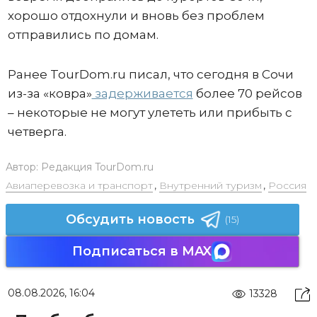
хорошо отдохнули и вновь без проблем
отправились по домам.
Ранее TourDom.ru писал, что сегодня в Сочи
из-за «ковра»
задерживается
более 70 рейсов
– некоторые не могут улететь или прибыть с
четверга.
Автор:
Редакция TourDom.ru
Авиаперевозка и транспорт
,
Внутренний туризм
,
Россия
Обсудить новость
(15)
Подписаться в MAX
08.08.2026, 16:04
13328