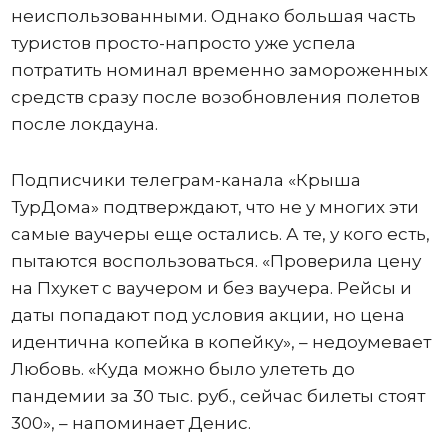
неиспользованными. Однако большая часть
туристов просто-напросто уже успела
потратить номинал временно замороженных
средств сразу после возобновления полетов
после локдауна.
Подписчики телеграм-канала «Крыша
ТурДома» подтверждают, что не у многих эти
самые ваучеры еще остались. А те, у кого есть,
пытаются воспользоваться. «Проверила цену
на Пхукет с ваучером и без ваучера. Рейсы и
даты попадают под условия акции, но цена
идентична копейка в копейку», – недоумевает
Любовь. «Куда можно было улететь до
пандемии за 30 тыс. руб., сейчас билеты стоят
300», – напоминает Денис.