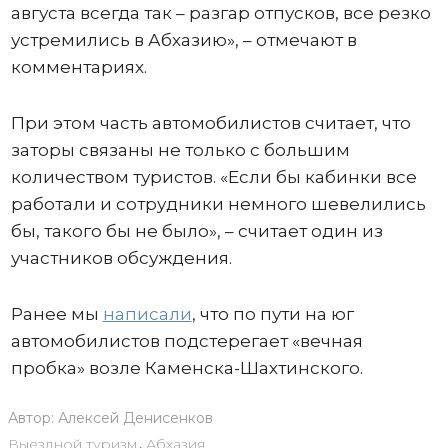
августа всегда так – разгар отпусков, все резко
устремились в Абхазию», – отмечают в
комментариях.
При этом часть автомобилистов считает, что
заторы связаны не только с большим
количеством туристов. «Если бы кабинки все
работали и сотрудники немного шевелились
бы, такого бы не было», – считает один из
участников обсуждения.
Ранее мы
написали
, что по пути на юг
автомобилистов подстерегает «вечная
пробка» возле Каменска-Шахтинского.
Автор:
Алексей Денисенков
Выездной туризм
,
Абхазия