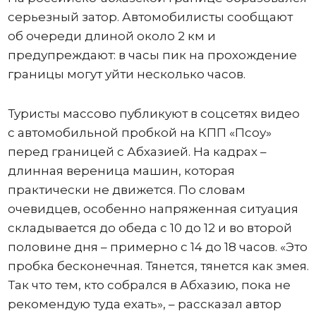
серьезный затор. Автомобилисты сообщают
об очереди длиной около 2 км и
предупреждают: в часы пик на прохождение
границы могут уйти несколько часов.
Туристы массово публикуют в соцсетях видео
с автомобильной пробкой на КПП «Псоу»
перед границей с Абхазией. На кадрах –
длинная вереница машин, которая
практически не движется. По словам
очевидцев, особенно напряженная ситуация
складывается до обеда с 10 до 12 и во второй
половине дня – примерно с 14 до 18 часов. «Это
пробка бесконечная. Тянется, тянется как змея.
Так что тем, кто собрался в Абхазию, пока не
рекомендую туда ехать», – рассказал автор