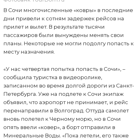
В Сочи многочисленные «ковры» в последние
дни привели к сотням задержек рейсов на
прилет и вылет. В результате тысячи
пассажиров были вынуждены менять свои
планы. Некоторые не могли подолгу попасть к
месту назначения.
«У нас четвертая попытка попасть в Сочи», –
сообщила туристка в видеоролике,
записанном во время долгой дороги из Санкт-
Петербурга. Уже на подлете к Сочи экипаж
объявил, что аэропорт не принимает, и рейс
перенаправили в Волгоград. Оттуда самолет
вновь полетел к Черному морю, но в Сочи
опять ввели «ковер», а борт отправили в
Минеральные Воды. «Пока летели, его также