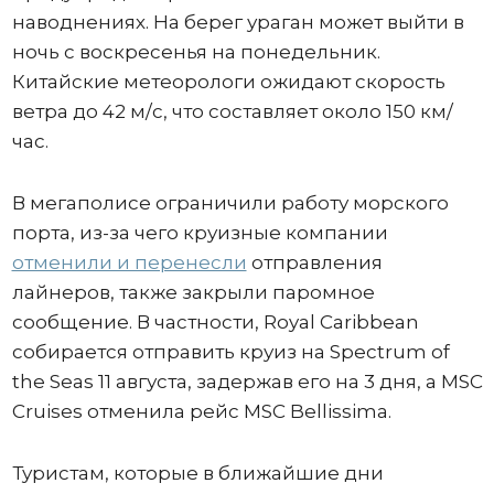
наводнениях. На берег ураган может выйти в
ночь с воскресенья на понедельник.
Китайские метеорологи ожидают скорость
ветра до 42 м/с, что составляет около 150 км/
час.
В мегаполисе ограничили работу морского
порта, из-за чего круизные компании
отменили и перенесли
отправления
лайнеров, также закрыли паромное
сообщение. В частности, Royal Caribbean
собирается отправить круиз на Spectrum of
the Seas 11 августа, задержав его на 3 дня, а MSC
Cruises отменила рейс MSC Bellissima.
Туристам, которые в ближайшие дни