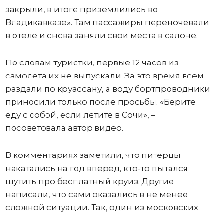
закрыли, в итоге приземлились во
Владикавказе». Там пассажиры переночевали
в отеле и снова заняли свои места в салоне.
По словам туристки, первые 12 часов из
самолета их не выпускали. За это время всем
раздали по круассану, а воду бортпроводники
приносили только после просьбы. «Берите
еду с собой, если летите в Сочи», –
посоветовала автор видео.
В комментариях заметили, что питерцы
накатались на год вперед, кто-то пытался
шутить про бесплатный круиз. Другие
написали, что сами оказались в не менее
сложной ситуации. Так, один из московских