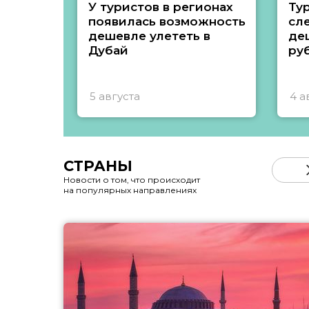
У туристов в регионах
Ту
появилась возможность
сл
дешевле улететь в
де
Дубай
ру
5 августа
4 а
СТРАНЫ
Новости о том, что происходит
на популярных направлениях