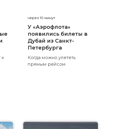
через 10 минут
У «Аэрофлота»
ные
появились билеты в
и
Дубай из Санкт-
Петербурга
 к
Когда можно улететь
прямым рейсом