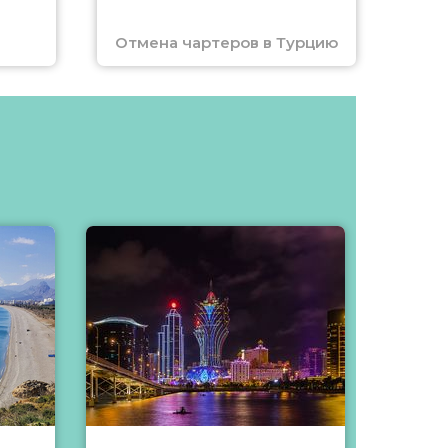
Отмена чартеров в Турцию