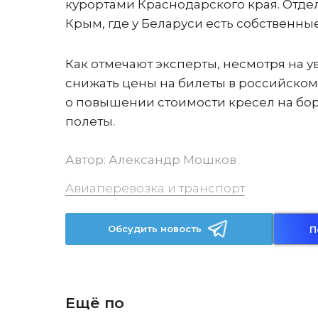
курортами Краснодарского края. Отде
Крым, где у Беларуси есть собственн
Как отмечают эксперты, несмотря на у
снижать цены на билеты в российском
о повышении стоимости кресел на бор
полеты.
Автор:
Александр Мошков
Авиаперевозка и транспорт
Обсудить новость
П
Ещё по