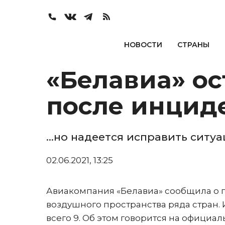
НОВОСТИ
СТРАНЫ
«Белавиа» ос
после инциде
...но надеется исправить ситу
02.06.2021, 13:25
Авиакомпания «Белавиа» сообщила о п
воздушного пространства ряда стран. 
всего 9. Об этом говорится на официа