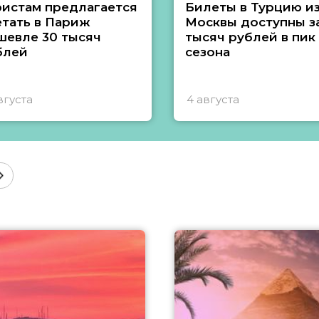
ристам предлагается
Билеты в Турцию и
етать в Париж
Москвы доступны за
шевле 30 тысяч
тысяч рублей в пик
блей
сезона
вгуста
4 августа