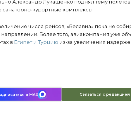
льно Александр Лукашенко поднял тему полетов
ые санаторно-курортные комплексы.
величение числа рейсов, «Белавиа» пока не соби
 направлении. Более того, авиакомпания уже об
тах в
Египет и Турцию
из-за увеличения издерже
Связаться с редакцией
одписаться в MAX