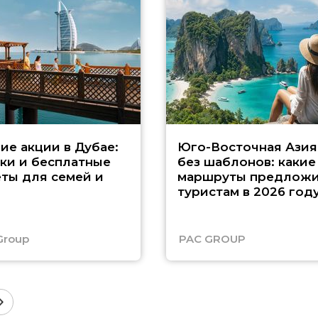
ие акции в Дубае:
Юго-Восточная Азия
ки и бесплатные
без шаблонов: какие
ты для семей и
маршруты предложи
туристам в 2026 год
Group
PAC GROUP