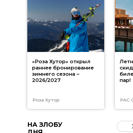
«Роза Хутор» открыл
Летн
раннее бронирование
скид
зимнего сезона –
биле
2026/2027
пар!
Роза Хутор
PAC 
НА ЗЛОБУ
ДНЯ