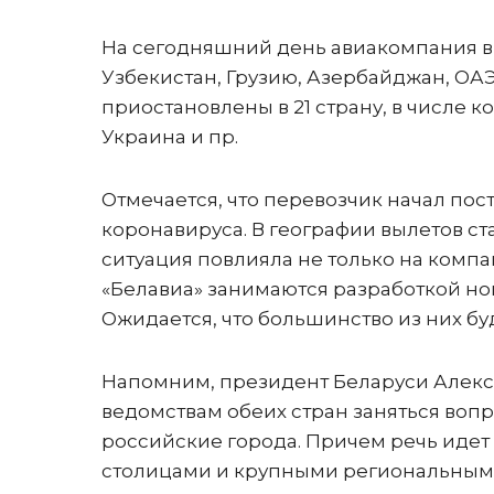
На сегодняшний день авиакомпания вы
Узбекистан, Грузию, Азербайджан, ОА
приостановлены в 21 страну, в числе к
Украина и пр.
Отмечается, что перевозчик начал по
коронавируса. В географии вылетов с
ситуация повлияла не только на компан
«Белавиа» занимаются разработкой н
Ожидается, что большинство из них б
Напомним, президент Беларуси Алекс
ведомствам обеих стран заняться во
российские города. Причем речь идет
столицами и крупными региональными 