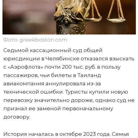
Фото: greekboston.com
Седьмой кассационный суд общей
юрисдикции в Челябинске отказался взыскать
с «Аэрофлота» почти 200 тыс. руб. в пользу
пассажиров, чьи билеты в Таиланд
авиакомпания аннулировала из-за
технической ошибки. Туристы купили новую
перевозку значительно дороже, однако суд не
признал ее заменой первоначальному
договору.
История началась в октябре 2023 года. Семья