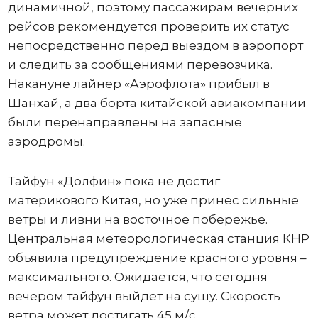
динамичной, поэтому пассажирам вечерних
рейсов рекомендуется проверить их статус
непосредственно перед выездом в аэропорт
и следить за сообщениями перевозчика.
Накануне лайнер «Аэрофлота» прибыл в
Шанхай, а два борта китайской авиакомпании
были перенаправлены на запасные
аэродромы.
Тайфун «Долфин» пока не достиг
материкового Китая, но уже принес сильные
ветры и ливни на восточное побережье.
Центральная метеорологическая станция КНР
объявила предупреждение красного уровня –
максимального. Ожидается, что сегодня
вечером тайфун выйдет на сушу. Скорость
ветра может достигать 45 м/с.