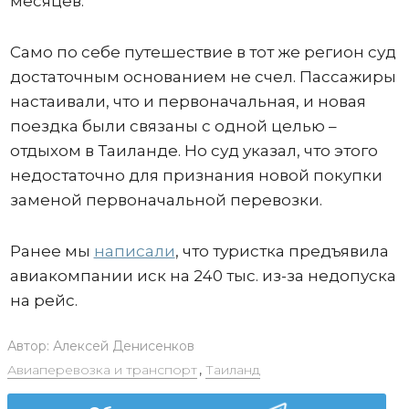
месяцев.
Само по себе путешествие в тот же регион суд
достаточным основанием не счел. Пассажиры
настаивали, что и первоначальная, и новая
поездка были связаны с одной целью –
отдыхом в Таиланде. Но суд указал, что этого
недостаточно для признания новой покупки
заменой первоначальной перевозки.
Ранее мы
написали
, что туристка предъявила
авиакомпании иск на 240 тыс. из-за недопуска
на рейс.
Автор:
Алексей Денисенков
Авиаперевозка и транспорт
,
Таиланд