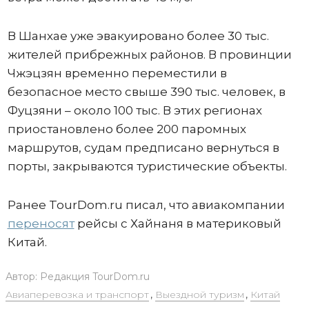
В Шанхае уже эвакуировано более 30 тыс.
жителей прибрежных районов. В провинции
Чжэцзян временно переместили в
безопасное место свыше 390 тыс. человек, в
Фуцзяни – около 100 тыс. В этих регионах
приостановлено более 200 паромных
маршрутов, судам предписано вернуться в
порты, закрываются туристические объекты.
Ранее TourDom.ru писал, что авиакомпании
переносят
рейсы с Хайнаня в материковый
Китай.
Автор:
Редакция TourDom.ru
Авиаперевозка и транспорт
,
Выездной туризм
,
Китай