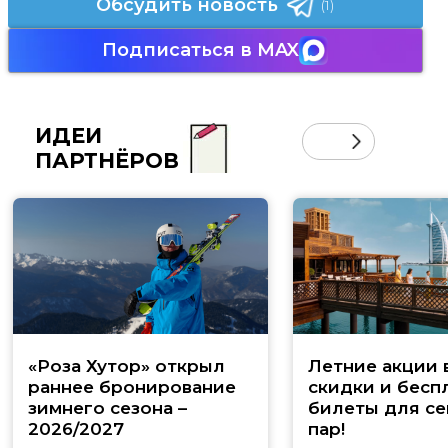
Обсудить новость
(1)
Подписаться в MAX
ИДЕИ
ПАРТНЁРОВ
«Роза Хутор» открыл
Летние акции 
раннее бронирование
скидки и бесп
зимнего сезона –
билеты для се
2026/2027
пар!