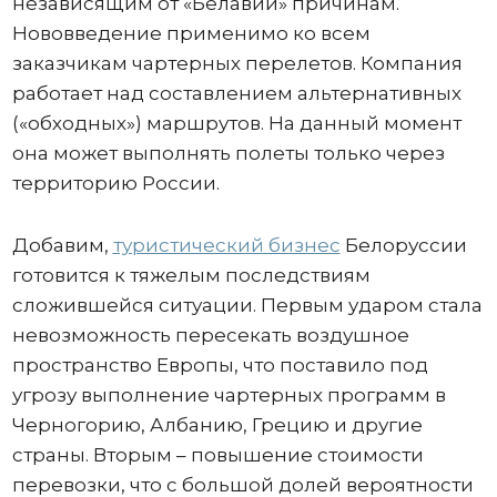
независящим от «Белавии» причинам.
Нововведение применимо ко всем
заказчикам чартерных перелетов. Компания
работает над составлением альтернативных
(«обходных») маршрутов. На данный момент
она может выполнять полеты только через
территорию России.
Добавим,
туристический бизнес
Белоруссии
готовится к тяжелым последствиям
сложившейся ситуации. Первым ударом стала
невозможность пересекать воздушное
пространство Европы, что поставило под
угрозу выполнение чартерных программ в
Черногорию, Албанию, Грецию и другие
страны. Вторым – повышение стоимости
перевозки, что с большой долей вероятности