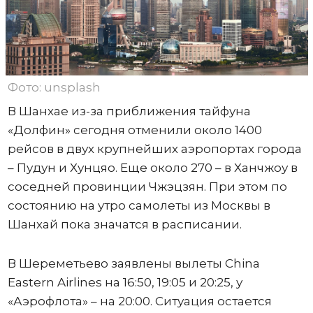
Фото: unsplash
В Шанхае из-за приближения тайфуна
«Долфин» сегодня отменили около 1400
рейсов в двух крупнейших аэропортах города
– Пудун и Хунцяо. Еще около 270 – в Ханчжоу в
соседней провинции Чжэцзян. При этом по
состоянию на утро самолеты из Москвы в
Шанхай пока значатся в расписании.
В Шереметьево заявлены вылеты China
Eastern Airlines на 16:50, 19:05 и 20:25, у
«Аэрофлота» – на 20:00. Ситуация остается