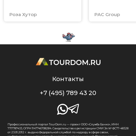
Роза Хутор
PAC Group
Контакты
+7 (495) 789 43 20
Профессиональный портал TourDom.ru — проект ООО «Служба Банко», ИНН
7717787433, ОГРН 1147746708284. Свидетельство о регистрации СМИ Эл № ФС77-48328
от 23.01.2012 г. выдано Федеральной службой по надзору в сфере связи,