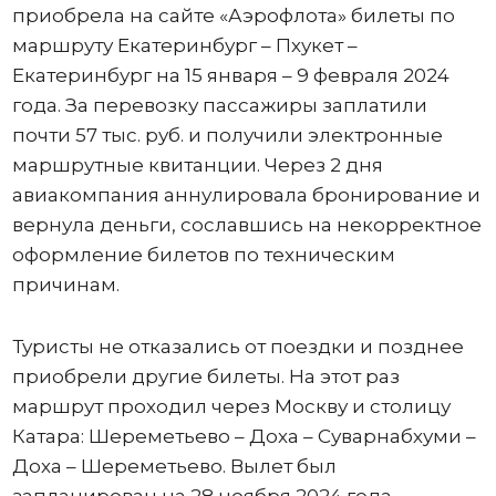
приобрела на сайте «Аэрофлота» билеты по
маршруту Екатеринбург – Пхукет –
Екатеринбург на 15 января – 9 февраля 2024
года. За перевозку пассажиры заплатили
почти 57 тыс. руб. и получили электронные
маршрутные квитанции. Через 2 дня
авиакомпания аннулировала бронирование и
вернула деньги, сославшись на некорректное
оформление билетов по техническим
причинам.
Туристы не отказались от поездки и позднее
приобрели другие билеты. На этот раз
маршрут проходил через Москву и столицу
Катара: Шереметьево – Доха – Суварнабхуми –
Доха – Шереметьево. Вылет был
запланирован на 28 ноября 2024 года,