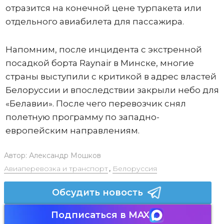
отразится на конечной цене турпакета или
отдельного авиабилета для пассажира.
Напомним, после инцидента с экстренной
посадкой борта Raynair в Минске, многие
страны выступили с критикой в адрес властей
Белоруссии и впоследствии закрыли небо для
«Белавии». После чего перевозчик снял
полетную программу по западно-
европейским направлениям.
Автор:
Александр Мошков
Авиаперевозка и транспорт
,
Белоруссия
Обсудить новость
Подписаться в MAX