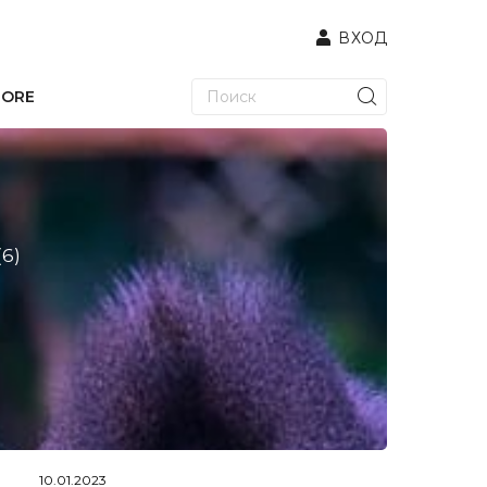
ВХОД
TORE
(6)
10.01.2023