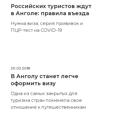
Российских туристов ждут
в Анголе: правила въезда
Нужна виза, серия прививок и
ПЦР-тест на COVID-19
20.02.2018
В Анголу станет легче
оформить визу
Одна из самых закрытых для
туризма стран поменяла свое
отношение к путешественникам