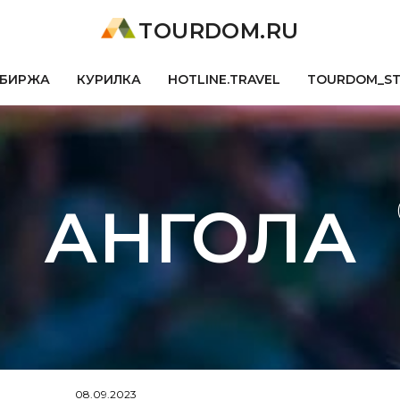
TOURDOM.RU
БИРЖА
КУРИЛКА
HOTLINE.TRAVEL
TOURDOM_S
АНГОЛА
08.09.2023