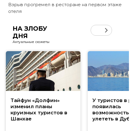
Взрыв прогремел в ресторане на первом этаже
отеля
НА ЗЛОБУ
ДНЯ
Актуальные сюжеты
Тайфун «Долфин»
У туристов в 
изменил планы
появилась
круизных туристов в
возможность
Шанхае
улететь в Дуб