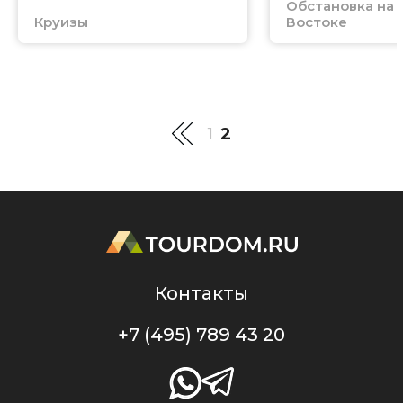
Обстановка на
Круизы
Востоке
1
2
Контакты
+7 (495) 789 43 20