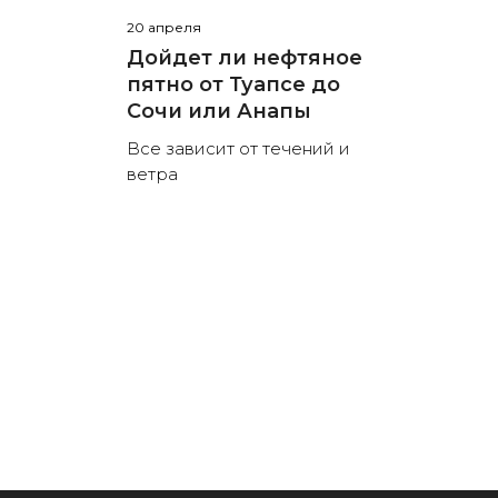
20 апреля
Дойдет ли нефтяное
пятно от Туапсе до
Сочи или Анапы
Все зависит от течений и
ветра