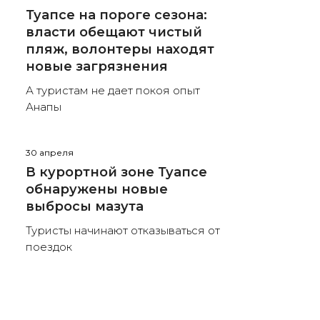
Туапсе на пороге сезона:
власти обещают чистый
пляж, волонтеры находят
новые загрязнения
А туристам не дает покоя опыт
Анапы
30 апреля
В курортной зоне Туапсе
обнаружены новые
выбросы мазута
Туристы начинают отказываться от
поездок