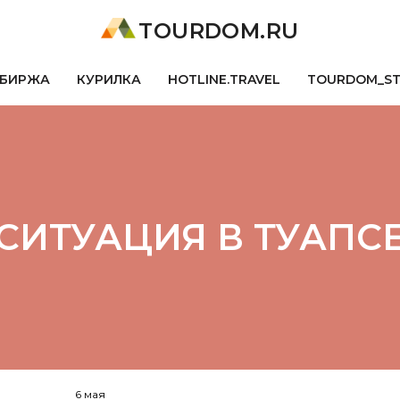
TOURDOM.RU
БИРЖА
КУРИЛКА
HOTLINE.TRAVEL
TOURDOM_S
СИТУАЦИЯ В ТУАПС
6 мая