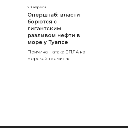
20 апреля
Оперштаб: власти
борются с
гигантским
разливом нефти в
море у Туапсе
Причина – атака БПЛА на
морской терминал